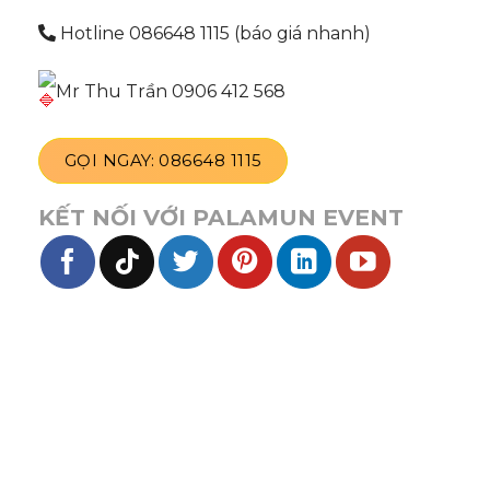
Hotline 086648 1115 (báo giá nhanh)
Mr Thu Trần 0906 412 568
GỌI NGAY: 086648 1115
KẾT NỐI VỚI PALAMUN EVENT