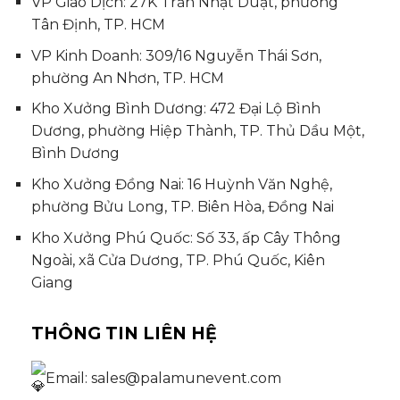
VP Giao Dịch: 27K Trần Nhật Duật, phường
Tân Định, TP. HCM
VP Kinh Doanh: 309/16 Nguyễn Thái Sơn,
phường An Nhơn, TP. HCM
Kho Xưởng Bình Dương: 472 Đại Lộ Bình
Dương, phường Hiệp Thành, TP. Thủ Dầu Một,
Bình Dương
Kho Xưởng Đồng Nai: 16 Huỳnh Văn Nghệ,
phường Bửu Long, TP. Biên Hòa, Đồng Nai
Kho Xưởng Phú Quốc: Số 33, ấp Cây Thông
Ngoài, xã Cửa Dương, TP. Phú Quốc, Kiên
Giang
THÔNG TIN LIÊN HỆ
Email: sales@palamunevent.com