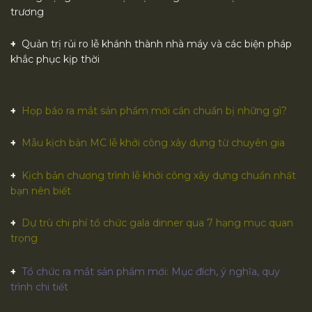
trương
Quản trị rủi ro lễ khánh thành nhà máy và các biện pháp
khắc phục kịp thời
Họp báo ra mắt sản phẩm mới cần chuẩn bị những gì?
Mẫu kịch bản MC lễ khởi công xây dựng từ chuyên gia
Kịch bản chương trình lễ khởi công xây dựng chuẩn nhất
bạn nên biết
Dự trù chi phí tổ chức gala dinner qua 7 hạng mục quan
trọng
Tổ chức ra mắt sản phẩm mới: Mục đích, ý nghĩa, quy
trình chi tiết