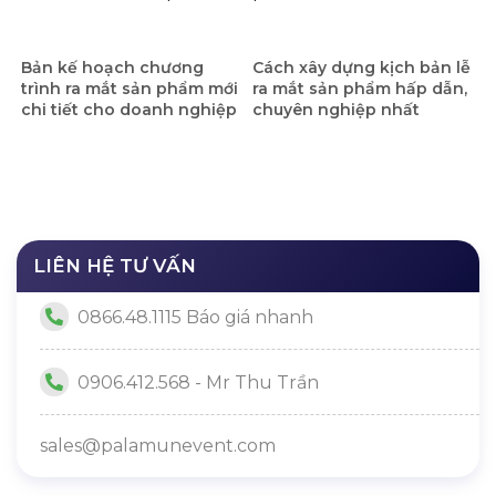
Bản kế hoạch chương
Cách xây dựng kịch bản lễ
trình ra mắt sản phẩm mới
ra mắt sản phẩm hấp dẫn,
chi tiết cho doanh nghiệp
chuyên nghiệp nhất
LIÊN HỆ TƯ VẤN
0866.48.1115 Báo giá nhanh
0906.412.568 - Mr Thu Trần
sales@palamunevent.com