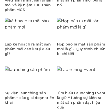
Vietnam ra mắt sản phẩm
mắt sản phẩm mới bùng
mới và kỷ niệm 1.000 sản
nổ
phẩm MGS
Lập kế hoạch ra mắt sản
Họp báo ra mắt sản phẩm
phẩm mới cần lưu ý điều
mới là gì? Quy trình chuẩn
gì?
bị chi tiết
Sự kiện launching sản
Tìm hiểu Launching Event
phẩm – các giai đoạn triển
là gì? Ý tưởng sự kiện ra
khai
mắt sản phẩm đạt hiệu
quả