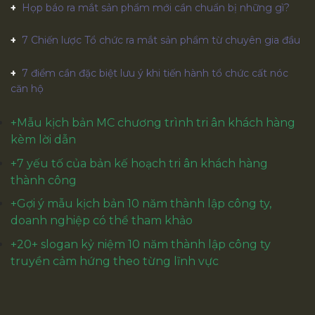
Họp báo ra mắt sản phẩm mới cần chuẩn bị những gì?
7 Chiến lược Tổ chức ra mắt sản phẩm từ chuyên gia đầu
7 điểm cần đặc biệt lưu ý khi tiến hành tổ chức cất nóc
căn hộ
+
Mẫu kịch bản MC chương trình tri ân khách hàng
kèm lời dẫn
+
7 yếu tố của bản kế hoạch tri ân khách hàng
thành công
+Gợi ý mẫu kịch bản 10 năm thành lập công ty,
doanh nghiệp có thể tham khảo
+
20+ slogan kỷ niệm 10 năm thành lập công ty
truyền cảm hứng theo từng lĩnh vực