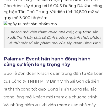
Gòn được xây dựng tại Lô C4-5 Đường D4 Khu công
nghiệp Tân Phú Trung. Với diện tích 14,800 m2 và
quy mô 3.000 tấn/năm.
Khách mời đến tham quan nhà máy, quy trình sản
xuất. Trình bày chia sẻ định hướng ngành thực phẩm.
Và thử một số sản phẩm mới của Tập đoàn Bình Vinh
Palamun Event hân hạnh đồng hành
cùng sự kiện long trọng này
Buổi lễ đón đoàn khách quan trọng đến từ Đài Loan
của Công ty TNHH MTV Bình Vinh Sài Gòn đã diễn
ra thành công tốt đẹp. Đọng lại ấn tượng sâu sắc
trong lòng mỗi khách mời tham gia chương trình.
Với những niềm vui khi đến tham quan nhà máy