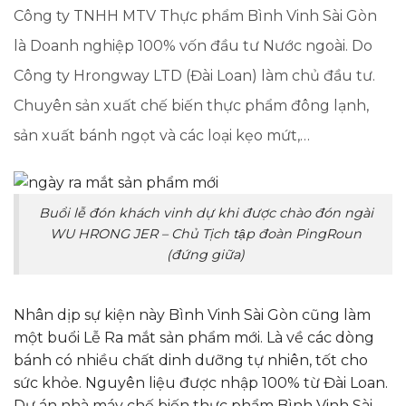
Công ty TNHH MTV Thực phẩm Bình Vinh Sài Gòn
là Doanh nghiệp 100% vốn đầu tư Nước ngoài. Do
Công ty Hrongway LTD (Đài Loan) làm chủ đầu tư.
Chuyên sản xuất chế biến thực phẩm đông lạnh,
sản xuất bánh ngọt và các loại kẹo mứt,…
Buổi lễ đón khách vinh dự khi được chào đón ngài
WU HRONG JER – Chủ Tịch tập đoàn PingRoun
(đứng giữa)
Nhân dịp sự kiện này Bình Vinh Sài Gòn cũng làm
một buổi Lễ Ra mắt sản phẩm mới. Là về các dòng
bánh có nhiều chất dinh dưỡng tự nhiên, tốt cho
sức khỏe. Nguyên liệu được nhập 100% từ Đài Loan.
Dự án nhà máy chế biến thực phẩm Bình Vinh Sài