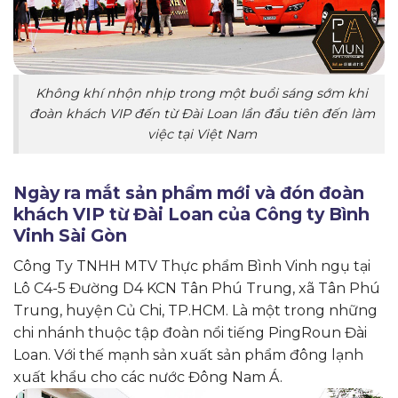
Không khí nhộn nhịp trong một buổi sáng sớm khi
đoàn khách VIP đến từ Đài Loan lần đầu tiên đến làm
việc tại Việt Nam
Ngày ra mắt sản phẩm mới và đón đoàn
khách VIP từ Đài Loan của Công ty Bình
Vinh Sài Gòn
Công Ty TNHH MTV Thực phẩm Bình Vinh ngụ tại
Lô C4-5 Đường D4 KCN Tân Phú Trung, xã Tân Phú
Trung, huyện Củ Chi, TP.HCM. Là một trong những
chi nhánh thuộc tập đoàn nổi tiếng PingRoun Đài
Loan. Với thế mạnh sản xuất sản phẩm đông lạnh
xuất khẩu cho các nước Đông Nam Á.