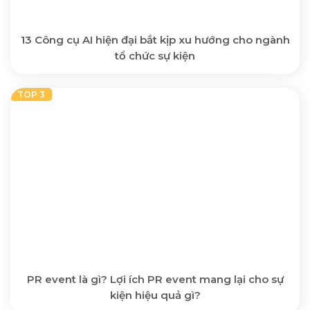
13 Công cụ AI hiện đại bắt kịp xu hướng cho ngành
tổ chức sự kiện
PR event là gì? Lợi ích PR event mang lại cho sự
kiện hiệu quả gì?