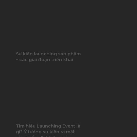
Sự kiện launching sản phẩm
– các giai đoạn triển khai
Tìm hiểu Launching Event là
gì? Ý tưởng sự kiện ra mắt