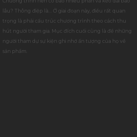
Chương trình nên có bao nhiêu phần và kéo dài bao
lâu? Thông điệp là… Ở giai đoạn này, điều rất quan
trọng là phải cấu trúc chương trình theo cách thu
hút người tham gia. Mục đích cuối cùng là để những
người tham dự sự kiện ghi nhớ ấn tượng của họ về
sản phẩm.