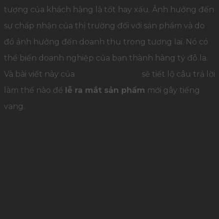
tượng của khách hàng là tốt hay xấu. Ảnh hưởng đến
sự chấp nhận của thị trường đối với sản phẩm và do
đó ảnh hưởng đến doanh thu trong tương lai. Nó có
thể biến doanh nghiệp của bạn thành hàng tỷ đô la.
Và bài viết này của
Palamun Event
sẽ tiết lộ câu trả lời
làm thế nào để
lễ ra mắt sản phẩm
mới gây tiếng
vang.