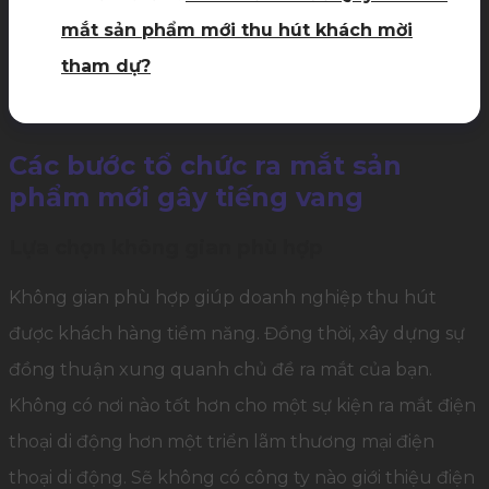
mắt sản phẩm mới thu hút khách mời
tham dự?
Các bước tổ chức ra mắt sản
phẩm mới gây tiếng vang
Lựa chọn không gian phù hợp
Không gian phù hợp giúp doanh nghiệp thu hút
được khách hàng tiềm năng. Đồng thời, xây dựng sự
đồng thuận xung quanh chủ đề ra mắt của bạn.
Không có nơi nào tốt hơn cho một sự kiện ra mắt điện
thoại di động hơn một triển lãm thương mại điện
thoại di động. Sẽ không có công ty nào giới thiệu điện