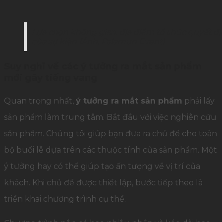
Lựa chọn không gian, địa điểm tổ chức quyết đị
của sự kiện (Ảnh: Palamun Event)
Suy nghĩ về các ý tưởng ra mắt sản phẩm
mới gây tiếng vang
Quan trọng nhất,
ý tưởng ra mắt sản phẩm
phải lấy
sản phẩm làm trung tâm. Bắt đầu với việc nghiên cứu
sản phẩm. Chúng tôi giúp bạn đưa ra chủ đề cho toàn
bộ buổi lễ dựa trên các thuộc tính của sản phẩm. Một
ý tưởng hay có thể giúp tạo ấn tượng về vị trí của
khách. Khi chủ đề được thiết lập, bước tiếp theo là
triển khai chương trình cụ thể.