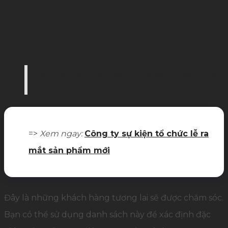
Xây dựng hệ thống tiếp thị là việc doanh nghiệ
(Ảnh: Palamun Event)
=>
Xem ngay:
Công ty sự kiện tổ chức lễ ra
mắt sản phẩm mới
Đây là những khách hàng tương lai sẽ được chăm sóc.
Bạn có thể sử dụng danh sách này để xác định đặc