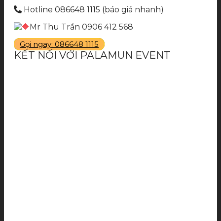
Hotline 086648 1115 (báo giá nhanh)
Mr Thu Trần 0906 412 568
Gọi ngay: 086648 1115
KẾT NỐI VỚI PALAMUN EVENT