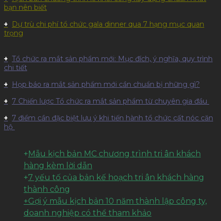
bạn nên biết
Dự trù chi phí tổ chức gala dinner qua 7 hạng mục quan
trọng
Tổ chức ra mắt sản phẩm mới: Mục đích, ý nghĩa, quy trình
chi tiết
Họp báo ra mắt sản phẩm mới cần chuẩn bị những gì?
7 Chiến lược Tổ chức ra mắt sản phẩm từ chuyên gia đầu
7 điểm cần đặc biệt lưu ý khi tiến hành tổ chức cất nóc căn
hộ
+
Mẫu kịch bản MC chương trình tri ân khách
hàng kèm lời dẫn
+
7 yếu tố của bản kế hoạch tri ân khách hàng
thành công
+Gợi ý mẫu kịch bản 10 năm thành lập công ty,
doanh nghiệp có thể tham khảo