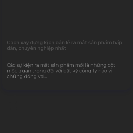
Cách xây dựng kịch bản lễ ra mắt sản phẩm hấp
dẫn, chuyên nghiệp nhất
Các sự kiện ra mắt sản phẩm mới là những cột
mốc quan trọng đối với bất kỳ công ty nào vì
chúng đóng vai...
1
2
3