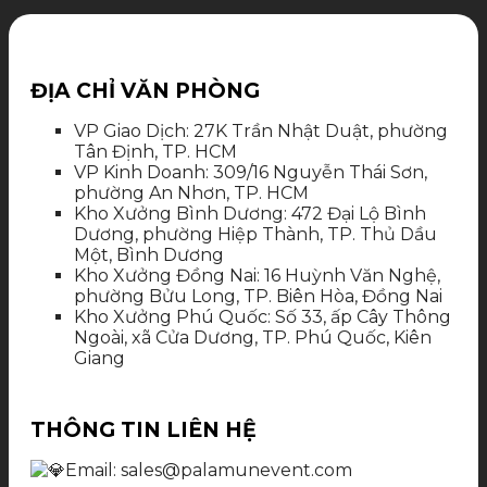
ĐỊA CHỈ VĂN PHÒNG
VP Giao Dịch: 27K Trần Nhật Duật, phường
Tân Định, TP. HCM
VP Kinh Doanh: 309/16 Nguyễn Thái Sơn,
phường An Nhơn, TP. HCM
Kho Xưởng Bình Dương: 472 Đại Lộ Bình
Dương, phường Hiệp Thành, TP. Thủ Dầu
Một, Bình Dương
Kho Xưởng Đồng Nai: 16 Huỳnh Văn Nghệ,
phường Bửu Long, TP. Biên Hòa, Đồng Nai
Kho Xưởng Phú Quốc: Số 33, ấp Cây Thông
Ngoài, xã Cửa Dương, TP. Phú Quốc, Kiên
Giang
THÔNG TIN LIÊN HỆ
Email: sales@palamunevent.com