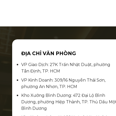
ĐỊA CHỈ VĂN PHÒNG
VP Giao Dịch: 27K Trần Nhật Duật, phường
Tân Định, TP. HCM
VP Kinh Doanh: 309/16 Nguyễn Thái Sơn,
phường An Nhơn, TP. HCM
Kho Xưởng Bình Dương: 472 Đại Lộ Bình
Dương, phường Hiệp Thành, TP. Thủ Dầu Một
Bình Dương