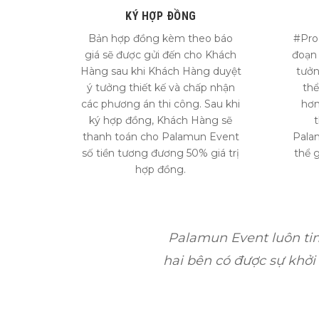
KÝ HỢP ĐỒNG
Bản hợp đồng kèm theo báo
#Pro
giá sẽ được gửi đến cho Khách
đoạn 
Hàng sau khi Khách Hàng duyệt
tưởn
ý tưởng thiết kế và chấp nhận
thể
các phương án thi công. Sau khi
hơn
ký hợp đồng, Khách Hàng sẽ
t
thanh toán cho Palamun Event
Pala
số tiền tương đương 50% giá trị
thể 
hợp đồng.
Palamun Event luôn tin
hai bên có được sự khởi