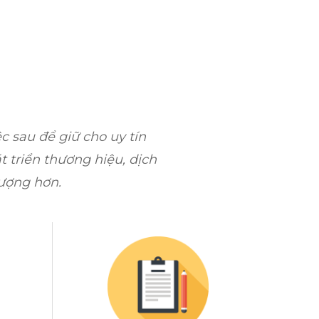
TIN TỨC
LIÊN HỆ
c sau để giữ cho uy tín
t triển thương hiệu, dịch
ượng hơn.