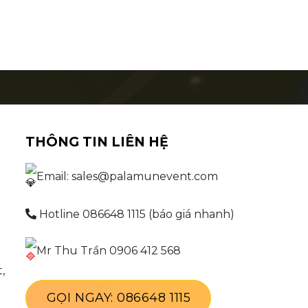
THÔNG TIN LIÊN HỆ
Email: sales@palamunevent.com
Hotline 086648 1115 (báo giá nhanh)
Mr Thu Trần 0906 412 568
,
GỌI NGAY: 086648 1115