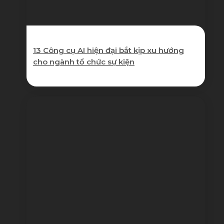
13 Công cụ AI hiện đại bắt kịp xu hướng
cho ngành tổ chức sự kiện