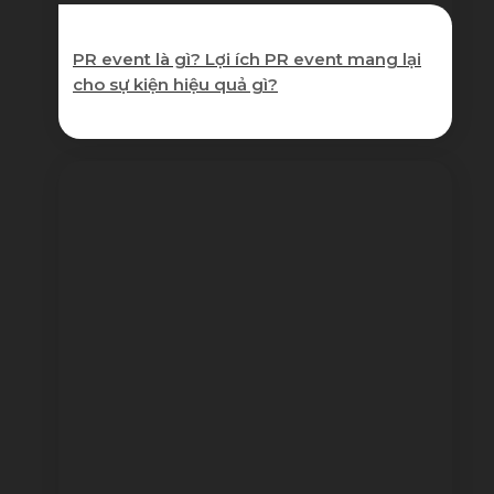
PR event là gì? Lợi ích PR event mang lại
cho sự kiện hiệu quả gì?