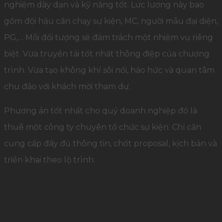
nghiệm dày dạn và kỹ năng tốt. Lực lượng này bao
gồm đội hậu cần chạy sự kiện, MC, người mẫu đại diện,
PG,… Mỗi đối tượng sẽ đảm trách một nhiệm vụ riêng
biệt. Vừa truyền tải tốt nhất thông điệp của chương
trình. Vừa tạo không khí sôi nổi, háo hức và quan tâm
chu đáo với khách mời tham dự.
Phương án tốt nhất cho quý doanh nghiệp đó là
thuê một công ty chuyên tổ chức sự kiện. Chỉ cần
cung cấp đầy đủ thông tin, chốt proposal, kịch bản và
triển khai theo lộ trình.