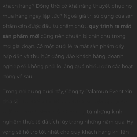
khách hàng? Đồng thời có khả năng thuyết phục họ
mua hàng ngay lập tức? Ngoài giá trị sử dụng của sản
phẩm cần được đầu tư chăm chút,
quy trình ra mắt
sản phẩm mới
cũng nên chuẩn bị chỉn chu trong
mọi giai đoạn. Có một buổi lễ ra mắt sản phẩm đầy
hấp dẫn và thu hút đông đảo khách hàng, doanh
nghiệp sẽ không phải lo lắng quá nhiều đến các hoạt
động về sau.
Trong nội dung dưới đây, Công ty Palamun Event xin
chia sẻ
làm thế nào để quy trình ra mắt sản phẩm
mới thu hút khách mời tham dự
từ những kinh
nghiệm thực tế đã tích lũy trong những năm qua. Hy
vọng sẽ hỗ trợ tốt nhất cho quý khách hàng khi lên