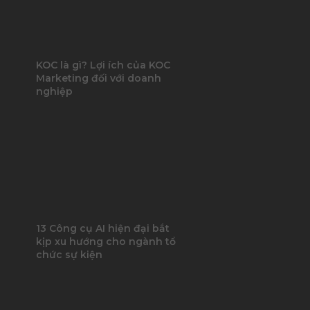
KOC là gì? Lợi ích của KOC
Marketing đối với doanh
nghiệp
13 Công cụ AI hiện đại bắt
kịp xu hướng cho ngành tổ
chức sự kiện