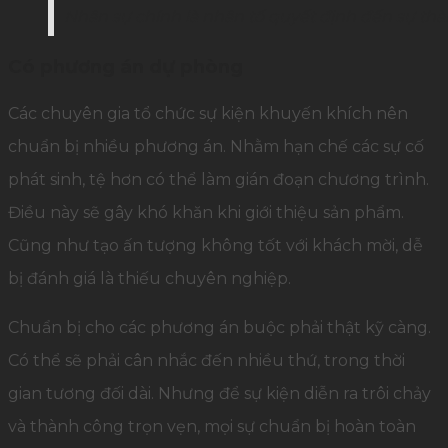
Nhân sự chính là nhân tố quyết định đến sự thà
Có phương án dự phòng
Các chuyên gia tổ chức sự kiện khuyến khích nên
chuẩn bị nhiều phương án. Nhằm hạn chế các sự cố
phát sinh, tệ hơn có thể làm gián đoạn chương trình.
Điều này sẽ gây khó khăn khi giới thiệu sản phẩm.
Cũng như tạo ấn tượng không tốt với khách mời, dễ
bị đánh giá là thiếu chuyên nghiệp.
Chuẩn bị cho các phương án buộc phải thật kỹ càng.
Có thể sẽ phải cân nhắc đến nhiều thứ, trong thời
gian tương đối dài. Nhưng để sự kiện diễn ra trôi chảy
và thành công trọn vẹn, mọi sự chuẩn bị hoàn toàn