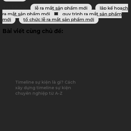
Từ khóa:
lễ ra mắt sản phẩm mới
lập kế hoạch
ra mắt sản phẩm mới
quy trình ra mắt sản phẩm
mới
tổ chức lễ ra mắt sản phẩm mới
Bài viết cùng chủ đề:
Timeline sự kiện là gì? Cách
xây dựng timeline sự kiện
chuyên nghiệp từ A-Z