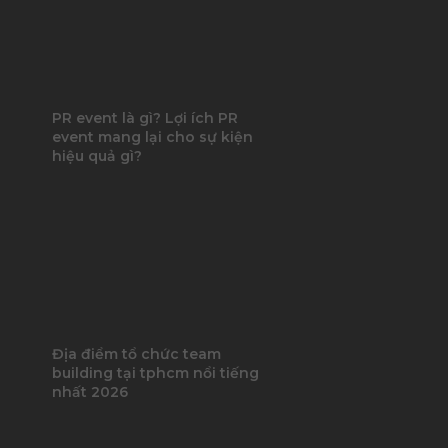
PR event là gì? Lợi ích PR
event mang lại cho sự kiện
hiệu quả gì?
Địa điểm tổ chức team
building tại tphcm nổi tiếng
nhất 2026