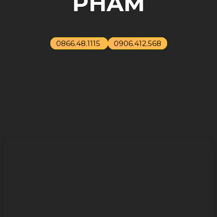
PHẨM
0866.48.1115
0906.412.568