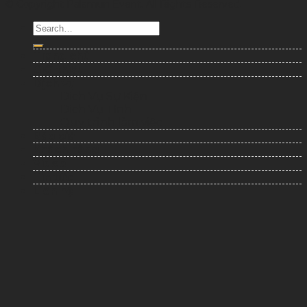
© Copyright Palamun Event. All Rights Reserved.
Trang chủ
Giới thiệu
Dịch vụ
Dịch Vụ Sự Kiện
Dịch Vụ Tỉnh
Quy trình làm việc
Báo giá
Khách hàng
Video
Tin tức
Liên hệ