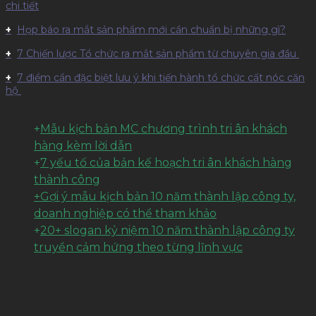
chi tiết
Họp báo ra mắt sản phẩm mới cần chuẩn bị những gì?
7 Chiến lược Tổ chức ra mắt sản phẩm từ chuyên gia đầu
7 điểm cần đặc biệt lưu ý khi tiến hành tổ chức cất nóc căn
hộ
+
Mẫu kịch bản MC chương trình tri ân khách
hàng kèm lời dẫn
+
7 yếu tố của bản kế hoạch tri ân khách hàng
thành công
+Gợi ý mẫu kịch bản 10 năm thành lập công ty,
doanh nghiệp có thể tham khảo
+
20+ slogan kỷ niệm 10 năm thành lập công ty
truyền cảm hứng theo từng lĩnh vực