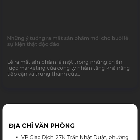
Những ý tưởng ra mắt sản phẩm mới cho buổi lễ,
sự kiện thật độc đáo
Lễ ra mắt sản phẩm là một trong những chiến
lược marketing của công ty nhằm tăng khả năng
tiếp cận và trung thành của...
ĐỊA CHỈ VĂN PHÒNG
VP Giao Dịch: 27K Trần Nhật Duật, phường