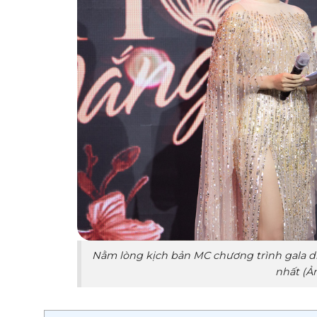
Nằm lòng kịch bản MC chương trình gala d
nhất (Ản