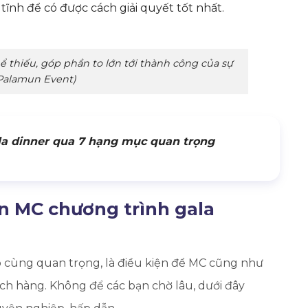
tĩnh để có được cách giải quyết tốt nhất.
 thiếu, góp phần to lớn tới thành công của sự
 Palamun Event)
ala dinner qua 7 hạng mục quan trọng
n MC chương trình gala
ô cùng quan trọng, là điều kiện để MC cũng như
ch hàng. Không để các bạn chờ lâu, dưới đây