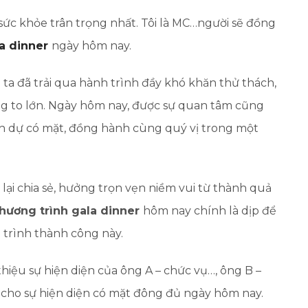
 sức khỏe trân trọng nhất. Tôi là MC…người sẽ đồng
la dinner
ngày hôm nay.
ta đã trải qua hành trình đầy khó khăn thử thách,
ng to lớn. Ngày hôm nay, được sự quan tâm cũng
nh dự có mặt, đồng hành cùng quý vị trong một
i lại chia sẻ, hưởng trọn vẹn niềm vui từ thành quả
hương trình gala dinner
hôm nay chính là dịp để
 trình thành công này.
thiệu sự hiện diện của ông A – chức vụ…, ông B –
ụ cho sự hiện diện có mặt đông đủ ngày hôm nay.