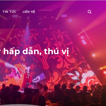
TIN TỨC
LIÊN HỆ
 hấp dẫn, thú vị