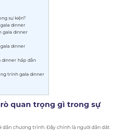
rong sự kiện?
gala dinner
 gala dinner
 gala dinner
la dinner hấp dẫn
ng trình gala dinner
trò quan trọng gì trong sự
i dẫn chương trình. Đây chính là người dẫn dắt