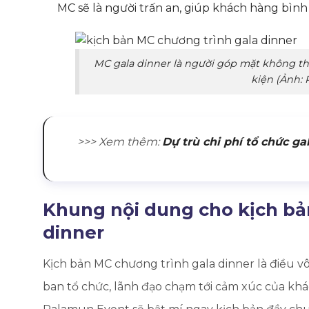
MC sẽ là người trấn an, giúp khách hàng bình 
MC gala dinner là người góp mặt không thể
kiện (Ảnh:
>>>
Xem thêm:
Dự trù chi phí tổ chức g
Khung nội dung cho kịch bả
dinner
Kịch bản MC chương trình gala dinner là điều v
ban tổ chức, lãnh đạo chạm tới cảm xúc của khá