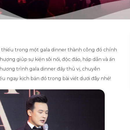
thiếu trong một gala dinner thành công đó chính
 thượng giúp sự kiện sôi nổi, độc đáo, hấp dẫn và ấn
hương trình gala dinner đầy thú vị, chuyên
ểu ngay kịch bản đó trong bài viết dưới đây nhé!