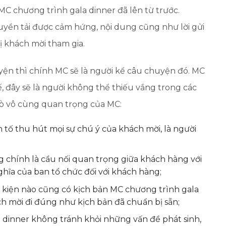
MC chương trình gala dinner đã lên từ trước.
ruyền tải được cảm hứng, nội dung cũng như lời gửi
ị khách mời tham gia.
uyện thì chính MC sẽ là người kể câu chuyện đó. MC
, đây sẽ là người không thể thiếu vắng trong các
trò vô cùng quan trọng của MC:
 tố thu hút mọi sự chú ý của khách mời, là người
 chính là cầu nối quan trọng giữa khách hàng với
ghĩa của ban tổ chức đối với khách hàng;
 kiện nào cũng có kịch bản MC chương trình gala
h mời đi đúng như kịch bản đã chuẩn bị sẵn;
 dinner không tránh khỏi những vấn đề phát sinh,