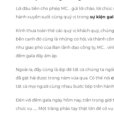
Lời đầu tiên cho phép MC… gửi lời chào, lời chúc
hành xuyên suốt cùng quý vị trong
sự kiện ga
Kính thưa toàn thể các quý vị khách quý, chúng 
bên cạnh đó cũng là những cơ hội, và thành cô
như giao phó của Ban lãnh đạo công ty, MC… vi
đêm gala đầy ấm áp.
Ngoài ra, đây cũng là dịp để tất cả chúng ta ngồ
đã gặt hái được trong năm vừa qua. Có thể nói
c
tất cả mọi người cùng nhau bước tiếp trên hành
Đến với đêm gala ngày hôm nay, trân trọng giới 
chức vụ…,…Một tràng pháo tay thật lớn để cổ v