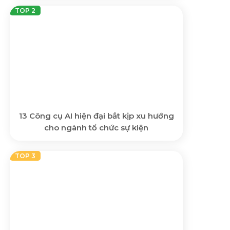
13 Công cụ AI hiện đại bắt kịp xu hướng
cho ngành tổ chức sự kiện