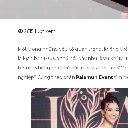
2615 lượt xem
Một trong những yếu tố quan trọng, không thể 
là kịch bản MC. Có thể nói, đây như là vũ khí tối
tượng. Nhưng như thế nào mới là kịch bản MC c
nghiệp? Cùng theo chân
Palamun Event
tìm hi