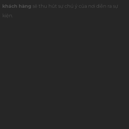
khách hàng
sẽ thu hút sự chú ý của nơi diễn ra sự
kiện.