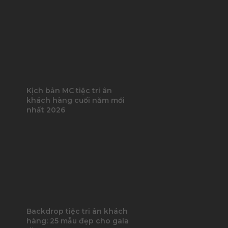
Kịch bản MC tiệc tri ân
khách hàng cuối năm mới
nhất 2026
Backdrop tiệc tri ân khách
hàng: 25 mẫu đẹp cho gala