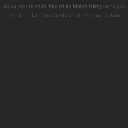
các sự kiện
tổ chức tiệc tri ân khách hàng
và nó góp
phần rất lớn làm cho sân khấu trở nên lộng lẫy hơn.