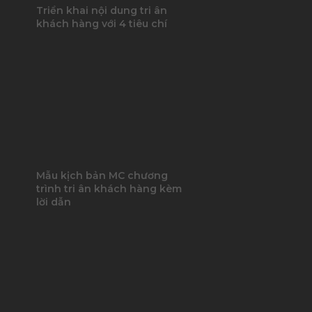
Triển khai nội dung tri ân
khách hàng với 4 tiêu chí
Mẫu kịch bản MC chương
trình tri ân khách hàng kèm
lời dẫn