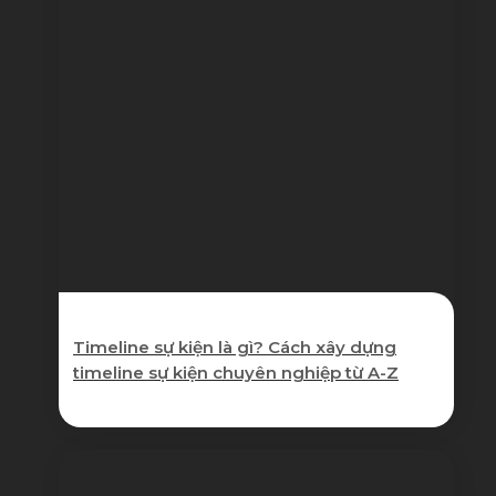
Timeline sự kiện là gì? Cách xây dựng
timeline sự kiện chuyên nghiệp từ A-Z