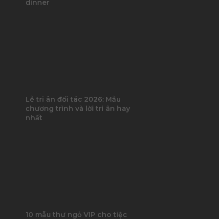
dinner
Lễ tri ân đối tác 2026: Mẫu
chương trình và lời tri ân hay
nhất
10 mẫu thư ngỏ VIP cho tiệc