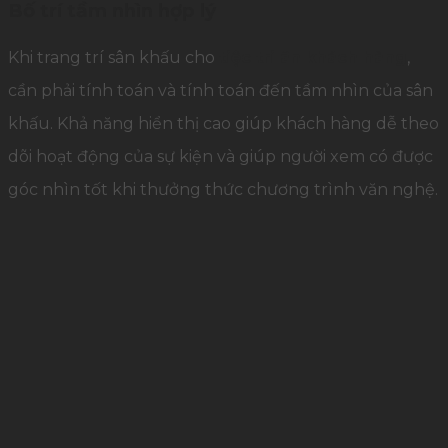
Bố trí tầm nhìn hợp lý
Khi trang trí sân khấu cho
tiệc tri ân khách hàng
,
cần phải tính toán và tính toán đến tầm nhìn của sân
khấu. Khả năng hiển thị cao giúp khách hàng dễ theo
dõi hoạt động của sự kiện và giúp người xem có được
góc nhìn tốt khi thưởng thức chương trình văn nghệ.