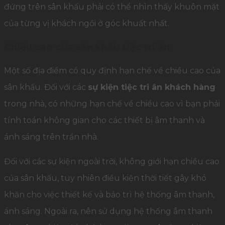
đứng trên sân khấu phải có thể nhìn thấy khuôn mặt
của từng vị khách ngồi ở góc khuất nhất.
Chiều cao của sân khấu tiệc tri ân
Một số địa điểm có quy định hạn chế về chiều cao của
sân khấu. Đối với các
sự kiện tiệc tri ân khách hàng
trong nhà, có những hạn chế về chiều cao vì bạn phải
tính toán không gian cho các thiết bị âm thanh và
ánh sáng trên trần nhà.
Đối với các sự kiện ngoài trời, không giới hạn chiều cao
của sân khấu, tuy nhiên điều kiện thời tiết gây khó
khăn cho việc thiết kế và bảo trì hệ thống âm thanh,
ánh sáng. Ngoài ra, nên sử dụng hệ thống âm thanh