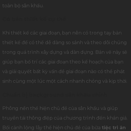
toàn bộ sân khấu.
Có bản thiết kế cụ thể
Khi thiết kế các giai đoạn, bạn nên có trong tay bản
thiết kế để có thể dễ dàng so sánh và theo dõi chúng
trong quá trình xây dựng và dàn dựng. Bản vẽ này sẽ
giúp bạn bố trí các giai đoạn theo kế hoạch của bạn
và giải quyết bất kỳ vấn đề giai đoạn nào có thể phát
sinh cùng một lúc một cách nhanh chóng và kịp thời.
Chuẩn bị background sân khấu chính
Phông nền thể hiện chủ đề của sân khấu và giúp
truyền tải thông điệp của chương trình đến khán giả.
Bối cảnh lộng lẫy thể hiện chủ đề của bữa
tiệc tri ân