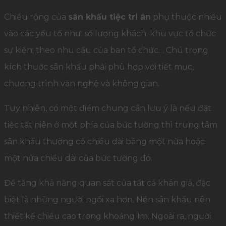
Chiều rộng của
sân khấu tiệc tri ân
phụ thuộc nhiều
vào các yếu tố như: số lượng khách. khu vực tổ chức
sự kiện; theo nhu cầu của ban tổ chức… Chú trọng
kích thước sân khấu phải phù hợp với tiết mục,
chương trình văn nghệ và không gian.
Tuy nhiên, có một điểm chung cần lưu ý là nếu đặt
tiệc tất niên ở một phía của bức tường thì trung tâm
sân khấu thường có chiều dài bằng một nửa hoặc
một nửa chiều dài của bức tường đó.
Để tăng khả năng quan sát của tất cả khán giả, đặc
biệt là những người ngồi xa hơn. Nền sân khấu nên
thiết kế chiều cao trong khoảng 1m. Ngoài ra, người