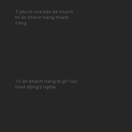
7 yếu tố của bản kế hoạch
tri ân khách hàng thành
công
Tri ân khách hàng là gì? Các
hoạt động ý nghĩa