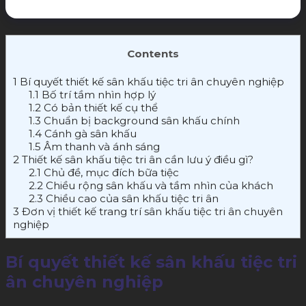
Contents
1
Bí quyết thiết kế sân khấu tiệc tri ân chuyên nghiệp
1.1
Bố trí tầm nhìn hợp lý
1.2
Có bản thiết kế cụ thể
1.3
Chuẩn bị background sân khấu chính
1.4
Cánh gà sân khấu
1.5
Âm thanh và ánh sáng
2
Thiết kế sân khấu tiệc tri ân cần lưu ý điều gì?
2.1
Chủ đề, mục đích bữa tiệc
2.2
Chiều rộng sân khấu và tầm nhìn của khách
2.3
Chiều cao của sân khấu tiệc tri ân
3
Đơn vị thiết kế trang trí sân khấu tiệc tri ân chuyên
nghiệp
Bí quyết thiết kế sân khấu tiệc tri
ân chuyên nghiệp