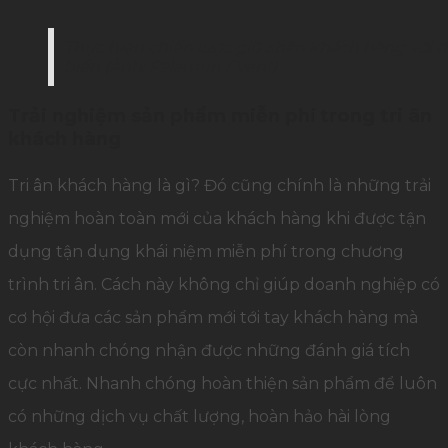
Thực hiện chiến lược giữ chân khách hàng với t
biến (Ảnh: Palamun Event)
Trải nghiệm sản phẩm miễn phí trong tri ân
khách hàng
Tri ân khách hàng là gì? Đó cũng chính là những trải
nghiệm hoàn toàn mới của khách hàng khi được tận
dụng tận dụng khái niệm miễn phí trong chương
trình tri ân. Cách này không chỉ giúp doanh nghiệp có
cơ hội đưa các sản phẩm mới tới tay khách hàng mà
còn nhanh chóng nhận được những đánh giá tích
cực nhất. Nhanh chóng hoàn thiện sản phẩm để luôn
có những dịch vụ chất lượng, hoàn hảo hài lòng