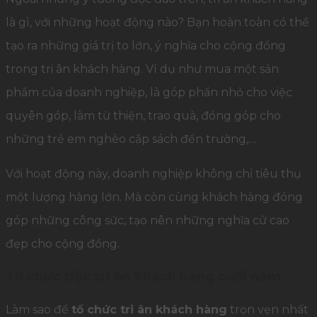
là gì, với những hoạt động nào? Bạn hoàn toàn có thể
tạo ra những giá trị to lớn, ý nghĩa cho cộng đồng
trong tri ân khách hàng. Ví dụ như mua một sản
phẩm của doanh nghiệp, là góp phần nhỏ cho việc
quyên góp, làm từ thiện, trao quà, đóng góp cho
những trẻ em nghèo cắp sách đến trường,…
Với hoạt động này, doanh nghiệp không chỉ tiêu thụ
một lượng hàng lớn. Mà còn cùng khách hàng đóng
góp những công sức, tạo nên những nghĩa cử cao
đẹp cho cộng đồng.
Tổ chức tiệc tri ân khách hàng cuối năm
Làm sao để
tổ chức tri ân khách hàng
trọn vẹn nhất