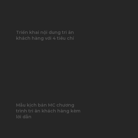
Triển khai nội dung tri ân
khách hàng với 4 tiêu chí
Mẫu kịch bản MC chương
trình tri ân khách hàng kèm
lời dẫn