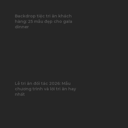
Backdrop tiệc tri ân khách
hàng: 25 mẫu đẹp cho gala
dinner
Lễ tri ân đối tác 2026: Mẫu
chương trình và lời tri ân hay
nhất