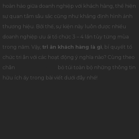
hoàn hảo giữa doanh nghiệp với khách hàng, thể hiện
sự quan tâm sâu sắc cũng như khẳng định hình ảnh
thương hiệu. Bởi thế, sự kiện này luôn được nhiều
doanh nghiệp ưu ái tổ chức 3 – 4 lần tùy từng mùa
trong năm. Vậy,
tri ân khách hàng là gì
, bí quyết tổ
chức tri ân với các hoạt động ý nghĩa nào? Cùng theo
chân
Palamun Event
bỏ túi toàn bộ những thông tin
hữu ích ấy trong bài viết dưới đây nhé!