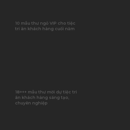
10 mẫu thư ngỏ VIP cho tiệc
tri ân khách hàng cuối năm
18+++ mẫu thư mời dự tiệc tri
ân khách hàng sáng tạo,
chuyên nghiệp