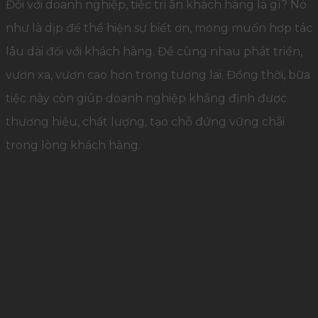
Đối với doanh nghiệp, tiệc tri ân khách hàng là gì? Nó
như là dịp để thể hiện sự biết ơn, mong muốn hợp tác
lâu dài đối với khách hàng. Để cùng nhau phát triển,
vươn xa, vươn cao hơn trong tương lai. Đồng thời, bữa
tiệc này còn giúp doanh nghiệp khẳng định được
thương hiệu, chất lượng, tạo chỗ đứng vững chãi
trong lòng khách hàng.