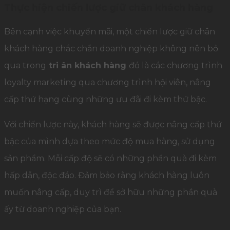
Thực hiện chiến lược giữ chân khách hàng
Bên cạnh việc khuyến mãi, một chiến lược giữ chân
khách hàng chắc chắn doanh nghiệp không nên bỏ
qua trong
tri ân khách hàng
đó là các chương trình
loyalty marketing qua chương trình hội viên, nâng
cấp thứ hạng cùng những ưu đãi đi kèm thứ bậc.
Với chiến lược này, khách hàng sẽ được nâng cấp thứ
bậc của mình dựa theo mức độ mua hàng, sử dụng
sản phẩm. Mỗi cấp độ sẽ có những phần quà đi kèm
hấp dẫn, độc đáo. Đảm bảo rằng khách hàng luôn
muốn nâng cấp, duy trì để sở hữu những phần quà
ấy từ doanh nghiệp của bạn.