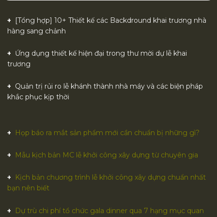
[Tổng hợp] 10+ Thiết kế các Backdround khai trương nhà
hàng sang chảnh
Ứng dụng thiết kế hiện đại trong thư mời dự lễ khai
trương
Quản trị rủi ro lễ khánh thành nhà máy và các biện pháp
khắc phục kịp thời
Họp báo ra mắt sản phẩm mới cần chuẩn bị những gì?
Mẫu kịch bản MC lễ khởi công xây dựng từ chuyên gia
Kịch bản chương trình lễ khởi công xây dựng chuẩn nhất
bạn nên biết
Dự trù chi phí tổ chức gala dinner qua 7 hạng mục quan