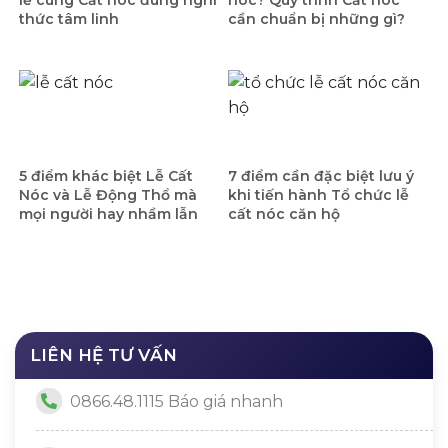
lễ cúng Cất nóc đúng nghi
nóc? Quy trình Cất nóc
thức tâm linh
cần chuẩn bị những gì?
5 điểm khác biệt Lễ Cất
7 điểm cần đặc biệt lưu ý
Nóc và Lễ Động Thổ mà
khi tiến hành Tổ chức lễ
mọi người hay nhầm lẫn
cất nóc căn hộ
LIÊN HỆ TƯ VẤN
0866.48.1115 Báo giá nhanh