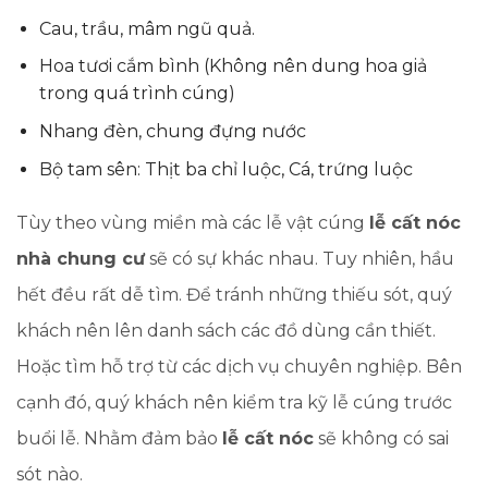
Cau, trầu, mâm ngũ quả.
Hoa tươi cắm bình (Không nên dung hoa giả
trong quá trình cúng)
Nhang đèn, chung đựng nước
Bộ tam sên: Thịt ba chỉ luộc, Cá, trứng luộc
Tùy theo vùng miền mà các lễ vật cúng
lễ cất nóc
nhà chung cư
sẽ có sự khác nhau. Tuy nhiên, hầu
hết đều rất dễ tìm. Để tránh những thiếu sót, quý
khách nên lên danh sách các đồ dùng cần thiết.
Hoặc tìm hỗ trợ từ các dịch vụ chuyên nghiệp. Bên
cạnh đó, quý khách nên kiểm tra kỹ lễ cúng trước
buổi lễ. Nhằm đảm bảo
lễ cất nóc
sẽ không có sai
sót nào.