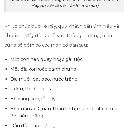
đầy đủ các lễ vật. (Ảnh: Internet)
Khi tổ chức buổi lễ này, quý khách cần tìm hiểu và
chuẩn bị đầy đủ các lễ vật. Thông thường, mâm
cúng sẽ gồm có các món cơ bản sau:
Một con heo quay hoặc gà luộc.
Một đĩa xôi hoặc bánh chưng.
Đĩa muối, bát gạo, nước trắng.
Rượu, thuốc lá, trà.
Bộ vàng tiền, lễ giấy.
Bộ quần áo Quan Thần Linh, mũ, hia tất cả màu
đỏ, kiếm trắng.
Oản đỏ thắp hương.