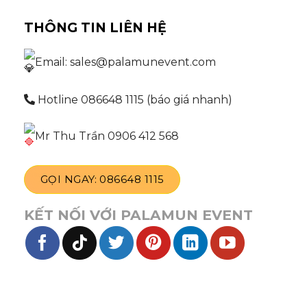
THÔNG TIN LIÊN HỆ
Email: sales@palamunevent.com
Hotline 086648 1115 (báo giá nhanh)
Mr Thu Trần 0906 412 568
GỌI NGAY: 086648 1115
KẾT NỐI VỚI PALAMUN EVENT