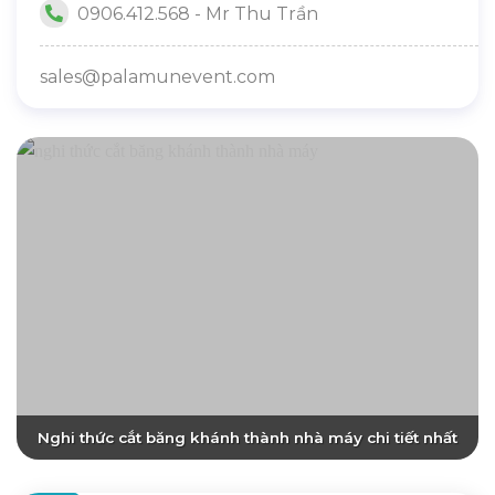
0906.412.568 - Mr Thu Trần
sales@palamunevent.com
Nghi thức cắt băng khánh thành nhà máy chi tiết nhất