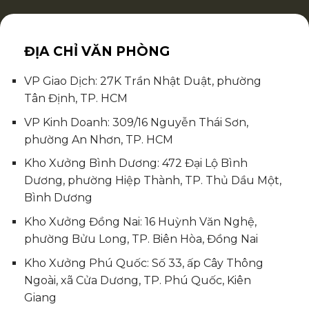
ĐỊA CHỈ VĂN PHÒNG
VP Giao Dịch: 27K Trần Nhật Duật, phường
Tân Định, TP. HCM
VP Kinh Doanh: 309/16 Nguyễn Thái Sơn,
phường An Nhơn, TP. HCM
Kho Xưởng Bình Dương: 472 Đại Lộ Bình
Dương, phường Hiệp Thành, TP. Thủ Dầu Một,
Bình Dương
Kho Xưởng Đồng Nai: 16 Huỳnh Văn Nghệ,
phường Bửu Long, TP. Biên Hòa, Đồng Nai
Kho Xưởng Phú Quốc: Số 33, ấp Cây Thông
Ngoài, xã Cửa Dương, TP. Phú Quốc, Kiên
Giang