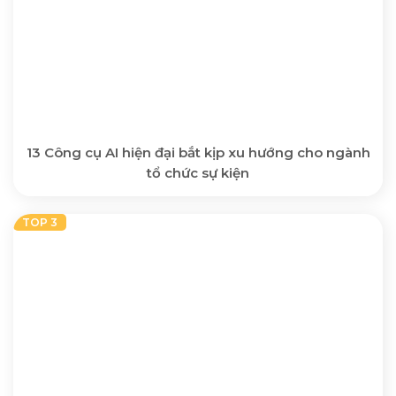
13 Công cụ AI hiện đại bắt kịp xu hướng cho ngành
tổ chức sự kiện