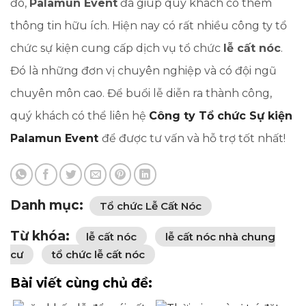
đó,
Palamun Event
đã giúp quý khách có thêm
thông tin hữu ích. Hiện nay có rất nhiều công ty tổ
chức sự kiện cung cấp dịch vụ tổ chức
lễ cất nóc
.
Đó là những đơn vị chuyên nghiệp và có đội ngũ
chuyên môn cao. Để buổi lễ diễn ra thành công,
quý khách có thể liên hệ
Công ty Tổ chức Sự kiện
Palamun Event
để được tư vấn và hỗ trợ tốt nhất!
Danh mục:
Tổ chức Lễ Cất Nóc
Từ khóa:
lễ cất nóc
lễ cất nóc nhà chung
cư
tổ chức lễ cất nóc
Bài viết cùng chủ đề: