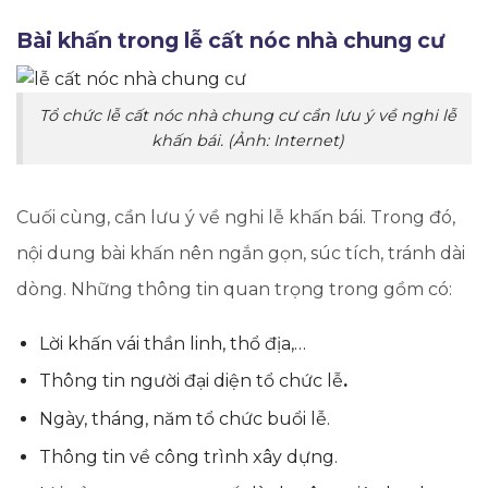
Bài khấn trong lễ cất nóc nhà chung cư
Tổ chức lễ cất nóc nhà chung cư cần lưu ý về nghi lễ
khấn bái. (Ảnh: Internet)
Cuối cùng, cần lưu ý về nghi lễ khấn bái. Trong đó,
nội dung bài khấn nên ngắn gọn, súc tích, tránh dài
dòng. Những thông tin quan trọng trong gồm có:
Lời khấn vái thần linh, thổ địa,…
Thông tin người đại diện tổ chức lễ
.
Ngày, tháng, năm tổ chức buổi lễ.
Thông tin về công trình xây dựng.