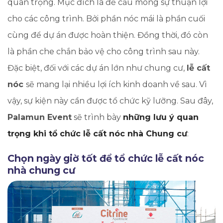
quan trọng. Mục đích là để cầu mong sự thuận lợi
cho các công trình. Bởi phần nóc mái là phần cuối
cùng để dự án được hoàn thiện. Đồng thời, đó còn
là phần che chắn bảo vệ cho công trình sau này.
Đặc biệt, đối với các dự án lớn như chung cư,
lễ cất
nóc
sẽ mang lại nhiều lợi ích kinh doanh về sau. Vì
vậy, sự kiện này cần được tổ chức kỹ lưỡng. Sau đây,
Palamun Event
sẽ trình bày
những lưu ý quan
trọng khi tổ chức lễ cất nóc nhà Chung cư
:
Chọn ngày giờ tốt để tổ chức lễ cất nóc
nhà chung cư