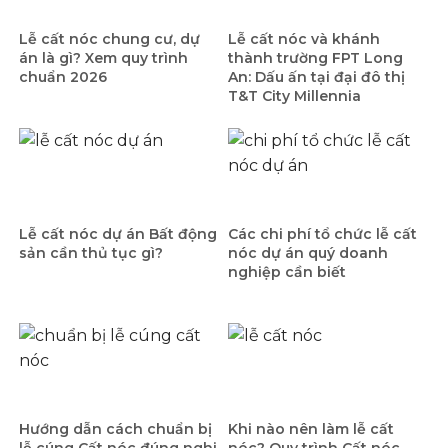
Lễ cất nóc chung cư, dự
Lễ cất nóc và khánh
án là gì? Xem quy trình
thành trường FPT Long
chuẩn 2026
An: Dấu ấn tại đại đô thị
T&T City Millennia
Lễ cất nóc dự án Bất động
Các chi phí tổ chức lễ cất
sản cần thủ tục gì?
nóc dự án quý doanh
nghiệp cần biết
Hướng dẫn cách chuẩn bị
Khi nào nên làm lễ cất