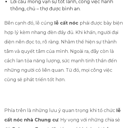
Lời cầu mong vạn sự tốt lành, công việc hanh
thông, chủ – thợ được bình an.
Bên cạnh đó, lễ cúng
lễ cất nóc
phải được bày biện
hợp lý kèm nhang đèn đầy đủ. Khi khấn, người đại
diện nên đọc to, rõ ràng. Nhằm thể hiện sự thành
tâm và quyết tâm của mình. Ngoài ra, đây còn là
cách lan tỏa năng lượng, sức mạnh tinh thần đến
những người có liên quan. Từ đó, mọi công việc
cũng sẽ phát triển tốt hơn.
Phía trên là những lưu ý quan trọng khi tổ chức
lễ
cất nóc nhà Chung cư
. Hy vọng với những chia sẻ