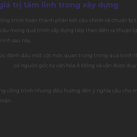
iá trị tâm linh trong xây dựng
 công trình hoàn thành phần kết cấu chính và chuẩn bị 
 cầu mong quá trình xây dựng tiếp theo diễn ra thuận lợi,
ình sau này.
 thức đánh dấu một cột mốc quan trọng trong quá trình th
t nóc
có nguồn gốc từ văn hóa Á Đông và vẫn được duy tr
từng công trình nhưng đều hướng đến ý nghĩa cầu cho m
 mắn.