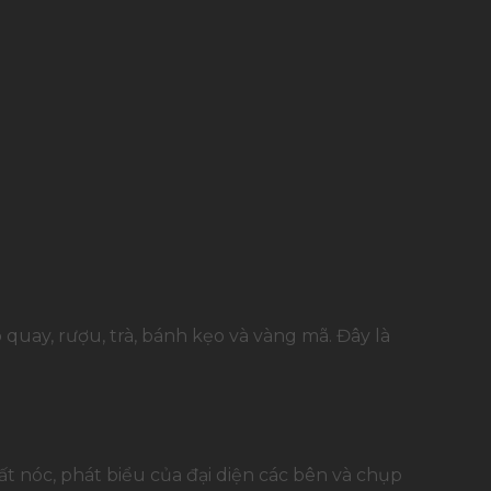
 quay, rượu, trà, bánh kẹo và vàng mã. Đây là
 nóc, phát biểu của đại diện các bên và chụp