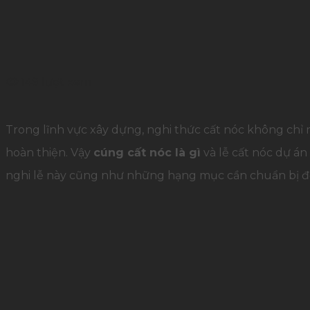
149 lượt xem
Trong lĩnh vực xây dựng, nghi thức cất nóc không chỉ
hoàn thiện. Vậy
cúng cất nóc là gì
và lễ cất nóc dự án
nghi lễ này cũng như những hạng mục cần chuẩn bị để 