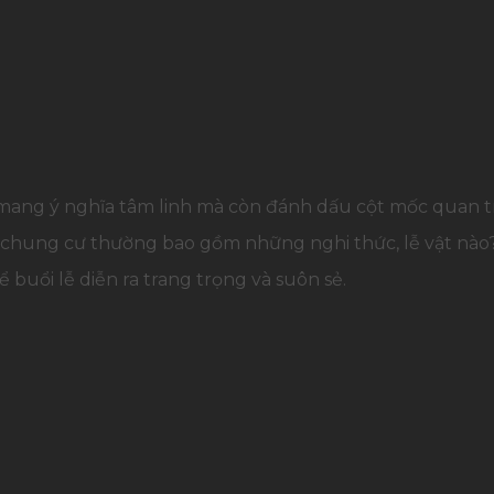
 mang ý nghĩa tâm linh mà còn đánh dấu cột mốc quan tr
 chung cư thường bao gồm những nghi thức, lễ vật nào? B
buổi lễ diễn ra trang trọng và suôn sẻ.