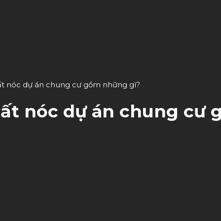
cất nóc dự án chung cư gồm những gì?
 cất nóc dự án chung cư