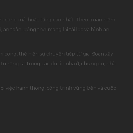
thi công mái hoặc tầng cao nhất. Theo quan niệm
 an toàn, đồng thời mang lại tài lộc và bình an
i công, thể hiện sự chuyển tiếp từ giai đoạn xây
ì rộng rãi trong các dự án nhà ở, chung cư, nhà
ọi việc hanh thông, công trình vững bền và cuộc