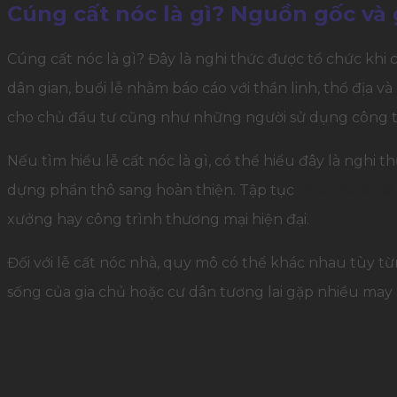
Cúng cất nóc là gì? Nguồn gốc và g
Cúng cất nóc là gì? Đây là nghi thức được tổ chức khi
dân gian, buổi lễ nhằm báo cáo với thần linh, thổ địa và
cho chủ đầu tư cũng như những người sử dụng công tr
Nếu tìm hiểu lễ cất nóc là gì, có thể hiểu đây là nghi
dựng phần thô sang hoàn thiện. Tập tục
tổ chức lễ cấ
xưởng hay công trình thương mại hiện đại.
Đối với lễ cất nóc nhà, quy mô có thể khác nhau tùy 
sống của gia chủ hoặc cư dân tương lai gặp nhiều may