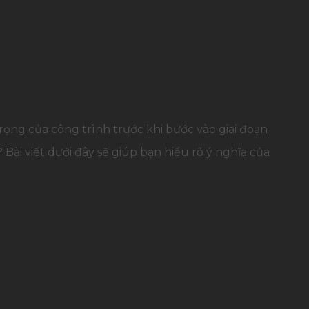
ọng của công trình trước khi bước vào giai đoạn
ài viết dưới đây sẽ giúp bạn hiểu rõ ý nghĩa của