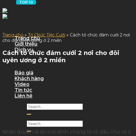
Skip to content
Trang chủ
»
Tổ Chức Tiệc Cưới
»
Cách tổ chức đám cưới 2 nơi
Trang chủ
cho đôi uyên ương ở 2 miền
Giới thiệu
Dịch vụ
Cách tổ chức đám cưới 2 nơi cho đôi
Dịch Vụ Sự Kiện
uyên ương ở 2 miền
Dịch Vụ Tỉnh
Quy trình làm việc
Báo giá
Khách hàng
Video
Tin tức
Liên hệ
5398 lượt xem
Nhân duyên là do trời định, chẳng lỡ cô dâu chú rể ở