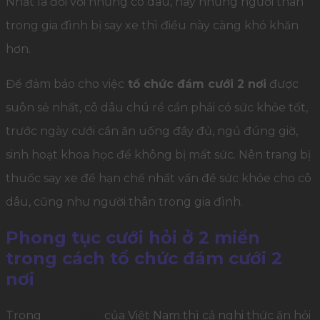
Nhất là đối với những cô dâu, hay những người thân
trong gia đình bị say xe thì điều này càng khó khăn
hơn.
Để đảm bảo cho việc
tổ chức đám cưới 2 nơi
được
suôn sẻ nhất, cô dâu chú rể cần phải có sức khỏe tốt,
trước ngày cưới cần ăn uống đầy đủ, ngủ đúng giờ,
sinh hoạt khoa học để không bị mất sức. Nên trang bị
thuốc say xe để hạn chế nhất vấn đề sức khỏe cho cô
dâu, cũng như người thân trong gia đình.
Phong tục cưới hỏi ở 2 miền
trong cách tổ chức đám cưới 2
nơi
Trong
đám cưới
của Việt Nam thì cả nghi thức ăn hỏi