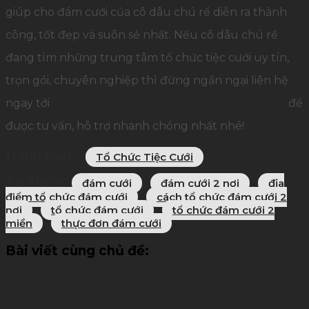
giúp cho đám cưới của cô dâu chú rể diễn ra thành
công, tốt đẹp và suôn sẻ nhất. Nếu cô dâu chú rể
đang tìm những trung tâm tổ chức tiệc cưới uy tín,
trọn gói, chuyên nghiệp thì đừng ngần ngại liên hệ
ngay tới
Công ty tổ chức sự kiện Palamun Event
để
được tư vấn, hỗ trợ nhanh chóng nhất nhé!
Danh mục:
Tổ Chức Tiệc Cưới
Từ khóa:
đám cưới
đám cưới 2 nơi
địa
điểm tổ chức đám cưới
cách tổ chức đám cưới 2
nơi
tổ chức đám cưới
tổ chức đám cưới 2
miền
thực đơn đám cưới
Bài viết cùng chủ đề: