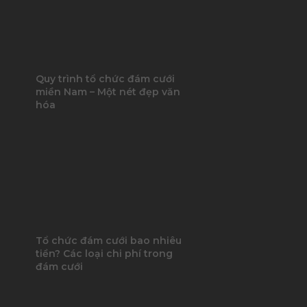
Quy trình tổ chức đám cưới
miền Nam – Một nét đẹp văn
hóa
Tổ chức đám cưới bao nhiêu
tiền? Các loại chi phí trong
đám cưới