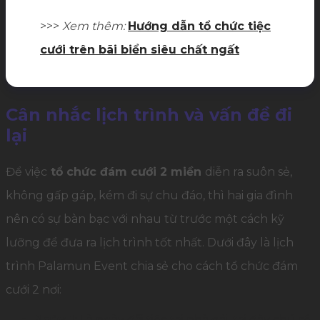
>>>
Xem thêm:
Hướng dẫn tổ chức tiệc
cưới trên bãi biển siêu chất ngất
Cân nhắc lịch trình và vấn đề đi
lại
Để việc
tổ chức đám cưới 2 miền
diễn ra suôn sẻ,
không gấp gáp, kém đi sự chu đáo, thì hai gia đình
nên có sự bàn bạc với nhau từ trước một cách kỹ
lưỡng để đưa ra lịch trình tốt nhất. Dưới đây là lịch
trình Palamun Event chia sẻ cho cách tổ chức đám
cưới 2 nơi:
Ngày 1:
Là ngày đãi tiệc tại nhà gái, tại đây chú rể