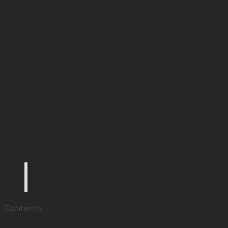
Đám cưới ở 2 nơi cho đôi uyên ương 2 vùng mi
cách hay dưới đây (Ảnh: Internet)
Contents