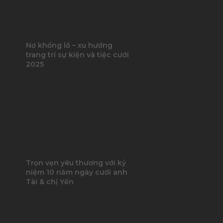
Nơ khổng lồ – xu hướng
trang trí sự kiện và tiệc cưới
2025
Trọn vẹn yêu thương với kỷ
niệm 10 năm ngày cưới anh
Tài & chị Yến