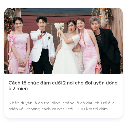
0866.48.1115
0906.412.568
Cách tổ chức đám cưới 2 nơi cho đôi uyên ương
ở 2 miền
Nhân duyên là do trời định, chẳng lỡ cô dâu chú rể ở 2
miền với khoảng cách xa nhau tới 1.000 km thì đám...