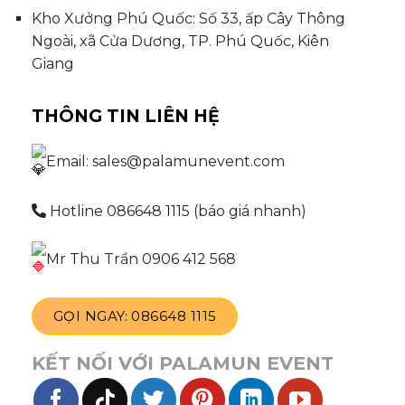
Kho Xưởng Phú Quốc: Số 33, ấp Cây Thông
Ngoài, xã Cửa Dương, TP. Phú Quốc, Kiên
Giang
THÔNG TIN LIÊN HỆ
Email: sales@palamunevent.com
Hotline 086648 1115 (báo giá nhanh)
Mr Thu Trần 0906 412 568
GỌI NGAY: 086648 1115
KẾT NỐI VỚI PALAMUN EVENT