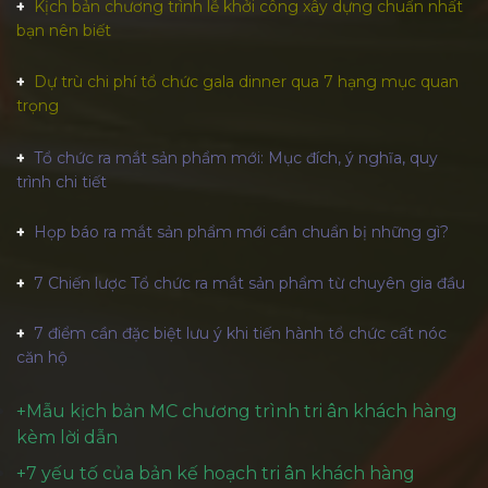
Kịch bản chương trình lễ khởi công xây dựng chuẩn nhất
bạn nên biết
Dự trù chi phí tổ chức gala dinner qua 7 hạng mục quan
trọng
Tổ chức ra mắt sản phẩm mới: Mục đích, ý nghĩa, quy
trình chi tiết
Họp báo ra mắt sản phẩm mới cần chuẩn bị những gì?
7 Chiến lược Tổ chức ra mắt sản phẩm từ chuyên gia đầu
7 điểm cần đặc biệt lưu ý khi tiến hành tổ chức cất nóc
căn hộ
+
Mẫu kịch bản MC chương trình tri ân khách hàng
kèm lời dẫn
+
7 yếu tố của bản kế hoạch tri ân khách hàng