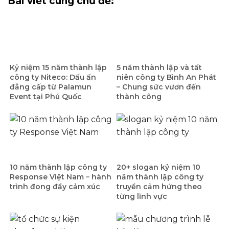
Bài viết cùng chủ đề:
Kỷ niệm 15 năm thành lập
5 năm thành lập và tất
công ty Niteco: Dấu ấn
niên công ty Bình An Phát
đẳng cấp từ Palamun
– Chung sức vươn đến
Event tại Phú Quốc
thành công
10 năm thành lập công ty
20+ slogan kỷ niệm 10
Response Việt Nam – hành
năm thành lập công ty
trình đong đầy cảm xúc
truyền cảm hứng theo
từng lĩnh vực