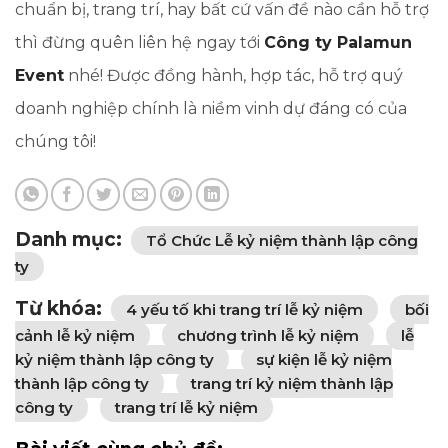
chuẩn bị, trang trí, hay bất cứ vấn đề nào cần hỗ trợ
thì đừng quên liên hệ ngay tới
Công ty Palamun
Event
nhé! Được đồng hành, hợp tác, hỗ trợ quý
doanh nghiệp chính là niềm vinh dự đáng có của
chúng tôi!
Danh mục:
Tổ Chức Lễ kỷ niệm thành lập công
ty
Từ khóa:
4 yếu tố khi trang trí lễ kỷ niệm
bối
cảnh lễ kỷ niệm
chương trình lễ kỷ niệm
lễ
kỷ niệm thành lập công ty
sự kiện lễ kỷ niệm
thành lập công ty
trang trí kỷ niệm thành lập
công ty
trang trí lễ kỷ niệm