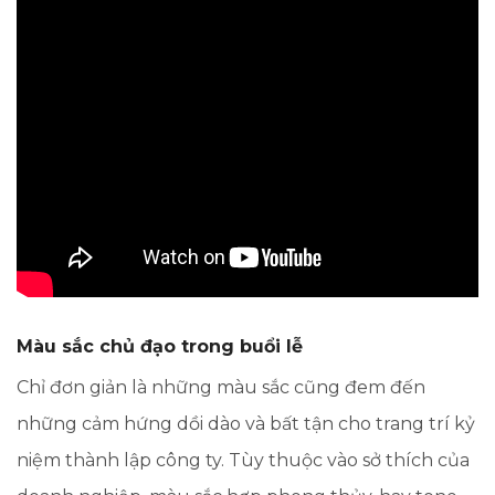
Màu sắc chủ đạo trong buổi lễ
Chỉ đơn giản là những màu sắc cũng đem đến
những cảm hứng dồi dào và bất tận cho trang trí kỷ
niệm thành lập công ty. Tùy thuộc vào sở thích của