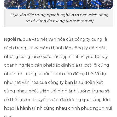
Dựa vào đặc trưng ngành nghề ô tô nên cách trang
trí vô cùng ấn tượng (Ảnh: Internet)
Ngoài ra, dựa vào nét văn hóa của công ty cũng là
cách trang trí kỷ niệm thành lập công ty dễ nhất,
nhưng cũng lại có sự phức tạp nhất. Vì yếu tố này,
doanh nghiệp cần phải xác định giá trị cốt lõi cũng
như hình dung ra bức tranh chủ đề cụ thể. Ví dụ
như nét văn hóa của công ty bạn là sự đoàn kết
cùng nhau phát triển thì hình ảnh tượng trưng sẽ
có thể là: con thuyền vượt đại dương qua sóng lớn,
hoặc là hành trình cùng nhau chinh phục ngọn núi
cao,..