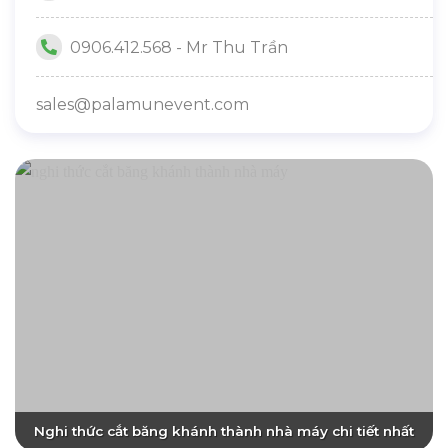
0906.412.568 - Mr Thu Trần
sales@palamunevent.com
Nghi thức cắt băng khánh thành nhà máy chi tiết nhất