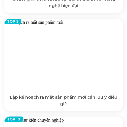
nghệ hiện đại
Lập kế hoạch ra mắt sản phẩm mới cần lưu ý điều
gì?