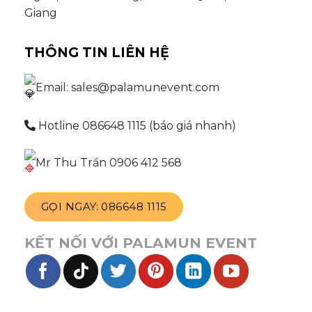
Giang
THÔNG TIN LIÊN HỆ
Email: sales@palamunevent.com
Hotline 086648 1115 (báo giá nhanh)
Mr Thu Trần 0906 412 568
GỌI NGAY: 086648 1115
KẾT NỐI VỚI PALAMUN EVENT