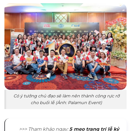
Có ý tưởng chủ đạo sẽ làm nên thành công rực rỡ
cho buổi lễ (Ảnh: Palamun Event)
>>>
Tham khảo ngay:
5 mẹo trang trí lễ kỷ