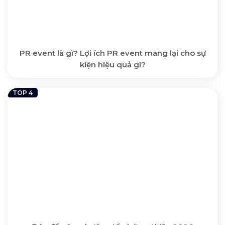
PR event là gì? Lợi ích PR event mang lại cho sự
kiện hiệu quả gì?