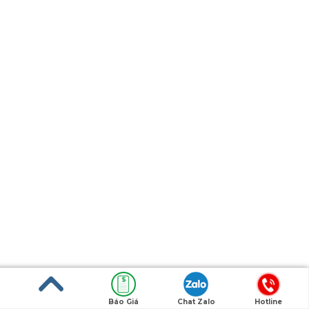
Báo Giá
Chat Zalo
Hotline