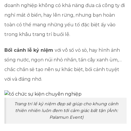
doanh nghiệp không có khả năng đưa cả công ty đi
nghỉ mát ở biển, hay lên rừng, nhưng bạn hoàn
toàn có thể mang những yếu tố đặc biệt ấy vào
trong khâu trang trí buổi lễ.
Bối cảnh lễ kỷ niệm
với vô số vỏ sò, hay hình ảnh
sóng nước, ngọn núi nhỏ nhắn, tán cây xanh ùm,…
chắc chắn sẽ tạo nên sự khác biệt, bối cảnh tuyệt
vời và đáng nhớ.
Trang trí lể kỷ niệm đẹp sẽ giúp cho khung cảnh
thiên nhiên luôn đem tới cảm giác bất tận (Ảnh:
Palamun Event)