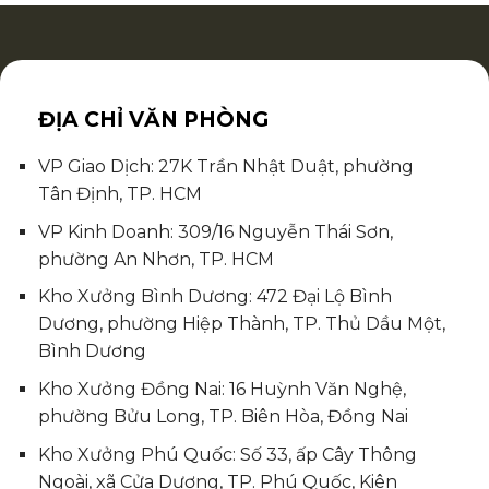
ĐỊA CHỈ VĂN PHÒNG
VP Giao Dịch: 27K Trần Nhật Duật, phường
Tân Định, TP. HCM
VP Kinh Doanh: 309/16 Nguyễn Thái Sơn,
phường An Nhơn, TP. HCM
Kho Xưởng Bình Dương: 472 Đại Lộ Bình
Dương, phường Hiệp Thành, TP. Thủ Dầu Một,
Bình Dương
Kho Xưởng Đồng Nai: 16 Huỳnh Văn Nghệ,
phường Bửu Long, TP. Biên Hòa, Đồng Nai
Kho Xưởng Phú Quốc: Số 33, ấp Cây Thông
Ngoài, xã Cửa Dương, TP. Phú Quốc, Kiên