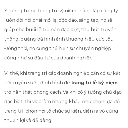
Ý tưởng trong trang trí kỷ niệm thành lập công ty
luôn đòi hỏi phải mới lạ, độc đáo, sáng tạo, nó sẽ
giúp cho buổi lễ trở nên đặc biệt, thu hút truyền
thông, quảng bá hình ảnh thương hiệu cực tốt.
Đồng thời, nó cũng thể hiện sự chuyên nghiệp
cũng như sự đầu tư của doanh nghiệp.
Vì thế, khi trang trí các doanh nghiệp cần có sự kết
nối xuyên suốt, định hình để
trang trí lễ kỷ niệm
trở nên thật phong cách. Và khi có ý tưởng chủ đạo
đặc biệt, thì việc làm những khâu như chọn lựa đồ
trang trí, chọn nơi tổ chức sự kiện, diễn ra vô cùng
thuận lợi và dễ dàng.