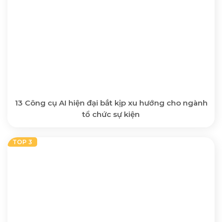
13 Công cụ AI hiện đại bắt kịp xu hướng cho ngành
tổ chức sự kiện