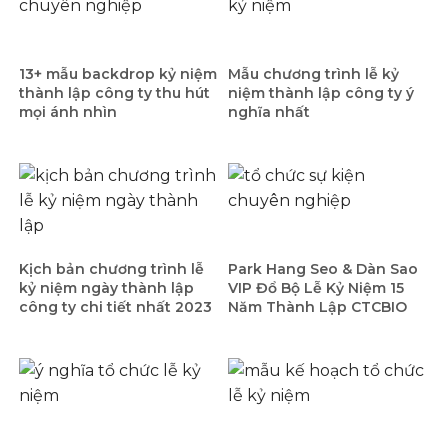
13+ mẫu backdrop kỷ niệm
Mẫu chương trình lễ kỷ
thành lập công ty thu hút
niệm thành lập công ty ý
mọi ánh nhìn
nghĩa nhất
Kịch bản chương trình lễ
Park Hang Seo & Dàn Sao
kỷ niệm ngày thành lập
VIP Đổ Bộ Lễ Kỷ Niệm 15
công ty chi tiết nhất 2023
Năm Thành Lập CTCBIO