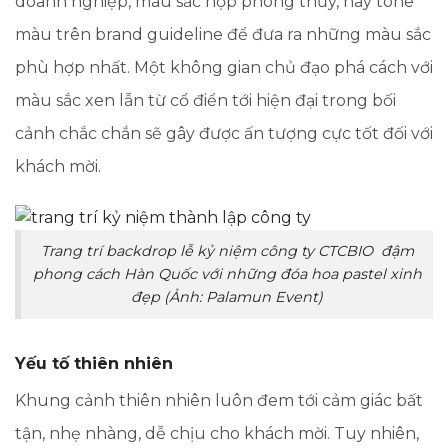
doanh nghiệp, màu sắc hợp phong thủy, hay tone
màu trên brand guideline để đưa ra những màu sắc
phù hợp nhất. Một không gian chủ đạo phá cách với
màu sắc xen lẫn từ cổ điển tới hiện đại trong bối
cảnh chắc chắn sẽ gây được ấn tượng cực tốt đối với
khách mời.
Trang trí backdrop lễ kỷ niệm công ty CTCBIO đậm
phong cách Hàn Quốc với những đóa hoa pastel xinh
đẹp (Ảnh: Palamun Event)
Yếu tố thiên nhiên
Khung cảnh thiên nhiên luôn đem tới cảm giác bất
tận, nhẹ nhàng, dễ chịu cho khách mời. Tuy nhiên,