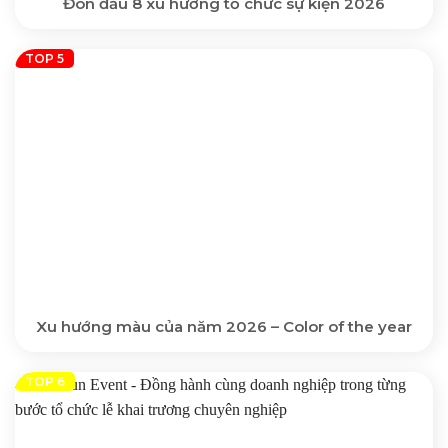
Đón đầu 8 xu hướng tổ chức sự kiện 2026
Xu hướng màu của năm 2026 – Color of the year