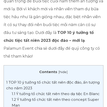
quan trọng để buổi tiệc cuối năm thêm ấn tượng và
mới lạ. Bởi vì khách mời và nhân viên tham dự bữa
tiệc hầu như là gần giống nhau, đặc biệt nhân viên
ít có sự thay đổi nên buổi tiệc mỗi năm cần có sự
đầu tư sáng tạo. Dưới đây là
TOP
10 ý tưởng tổ
chức tiệc tất niên 2023 độc đáo – mới lạ
.
Palamun Event chia sẻ dưới đây đế quý công ty có
thể tham khảo!
Contents
[
hide
]
1
TOP 10 ý tưởng tổ chức tất niên độc đáo, ấn tượng
cho năm 2023
1.1
Ý tưởng tổ chức tất niên theo dạ tiệc En Blanc
1.2
Ý tưởng tổ chức tất niên theo concept Super
Man