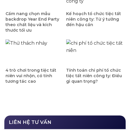
Cẩm nang chọn mẫu
Kế hoạch tổ chức tiệc tất
backdrop Year End Party
niên công ty: Từ ý tưởng
theo chất liệu và kích
đến hậu cần
thước tối ưu
4 trò chơi trong tiệc tất
Tính toán chi phí tổ chức
niên vui nhộn, có tính
tiệc tất niên công ty: Điều
tương tác cao
gì quan trọng?
LIÊN HỆ TƯ VẤN