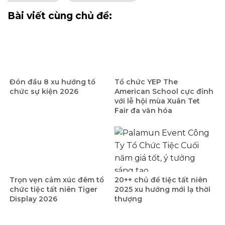
Bài viết cùng chủ đề:
Đón đầu 8 xu hướng tổ
Tổ chức YEP The
chức sự kiện 2026
American School cực đỉnh
với lễ hội mùa Xuân Tet
Fair đa văn hóa
Trọn vẹn cảm xúc đêm tổ
20++ chủ đề tiệc tất niên
chức tiệc tất niên Tiger
2025 xu hướng mới lạ thời
Display 2026
thượng