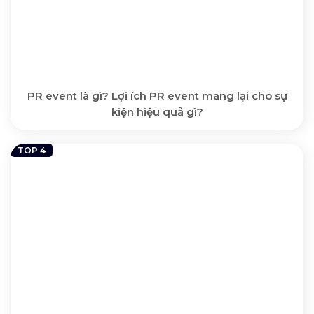
PR event là gì? Lợi ích PR event mang lại cho sự
kiện hiệu quả gì?