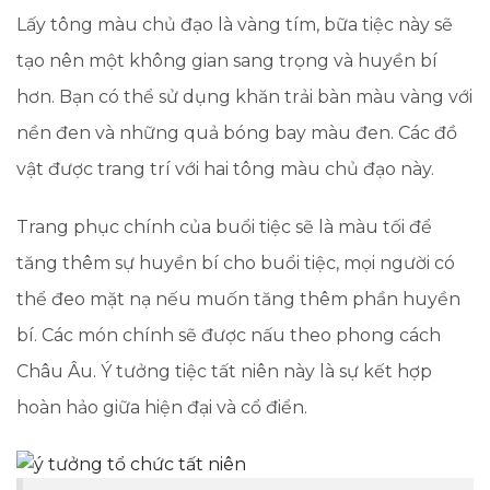
Lấy tông màu chủ đạo là vàng tím, bữa tiệc này sẽ
tạo nên một không gian sang trọng và huyền bí
hơn. Bạn có thể sử dụng khăn trải bàn màu vàng với
nền đen và những quả bóng bay màu đen. Các đồ
vật được trang trí với hai tông màu chủ đạo này.
Trang phục chính của buổi tiệc sẽ là màu tối để
tăng thêm sự huyền bí cho buổi tiệc, mọi người có
thể đeo mặt nạ nếu muốn tăng thêm phần huyền
bí. Các món chính sẽ được nấu theo phong cách
Châu Âu. Ý tưởng tiệc tất niên này là sự kết hợp
hoàn hảo giữa hiện đại và cổ điển.