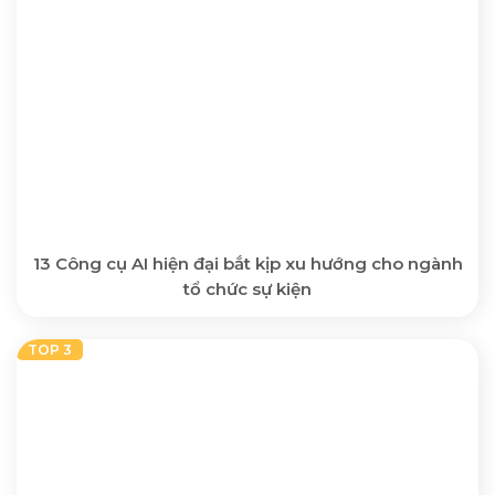
13 Công cụ AI hiện đại bắt kịp xu hướng cho ngành
tổ chức sự kiện