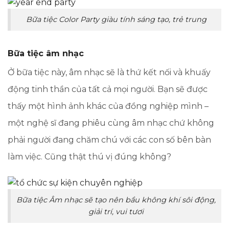
Bữa tiệc Color Party giàu tính sáng tạo, trẻ trung
Bữa tiệc âm nhạc
Ở bữa tiệc này, âm nhạc sẽ là thứ kết nối và khuấy
động tinh thần của tất cả mọi người. Bạn sẽ được
thấy một hình ảnh khác của đồng nghiệp mình –
một nghệ sĩ đang phiêu cùng âm nhạc chứ không
phải người đang chăm chú với các con số bên bàn
làm việc. Cũng thật thú vị đúng không?
Bữa tiệc Âm nhạc sẽ tạo nên bầu không khí sôi động,
giải trí, vui tươi