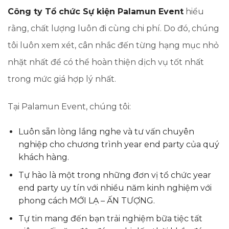
Công ty Tổ chức Sự kiện Palamun Event
hiểu
rằng, chất lượng luôn đi cùng chi phí. Do đó, chúng
tôi luôn xem xét, cân nhắc đến từng hạng mục nhỏ
nhặt nhất để có thể hoàn thiện dịch vụ tốt nhất
trong mức giá hợp lý nhất.
Tại Palamun Event, chúng tôi:
Luôn sẵn lòng lắng nghe và tư vấn chuyên
nghiệp cho chương trình year end party của quý
khách hàng.
Tự hào là một trong những đơn vị tổ chức year
end party uy tín với nhiều năm kinh nghiệm với
phong cách MỚI LẠ – ẤN TƯỢNG.
Tự tin mang đến bạn trải nghiệm bữa tiệc tất