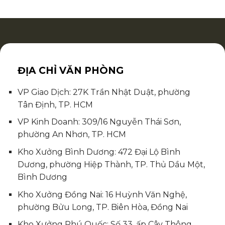
ĐỊA CHỈ VĂN PHÒNG
VP Giao Dịch: 27K Trần Nhật Duật, phường
Tân Định, TP. HCM
VP Kinh Doanh: 309/16 Nguyễn Thái Sơn,
phường An Nhơn, TP. HCM
Kho Xưởng Bình Dương: 472 Đại Lộ Bình
Dương, phường Hiệp Thành, TP. Thủ Dầu Một,
Bình Dương
Kho Xưởng Đồng Nai: 16 Huỳnh Văn Nghệ,
phường Bửu Long, TP. Biên Hòa, Đồng Nai
Kho Xưởng Phú Quốc: Số 33, ấp Cây Thông