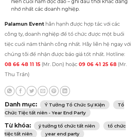
niên cuối năm độc đáo – ghi dấu thời khắc đáng
nhớ nhất các doanh nghiệp.
Palamun Event
hân hạnh được hợp tác với các
công ty, doanh nghiệp để tổ chức được một buổi
tiệc cuối năm thành công nhất. Hãy liên hệ ngay với
chúng tôi để nhận được báo giá tốt nhất. Hotline:
08 66 48 11 15
(Mr. Don) hoặc
09 06 41 25 68
(Mr.
Thu Trần)
Danh mục:
Ý Tưởng Tổ Chức Sự Kiện
Tổ
Chức Tiệc tất niên - Year End Party
Từ khóa:
ý tưởng tổ chức tất niên
tổ chức
tiệc tất niên
year end party