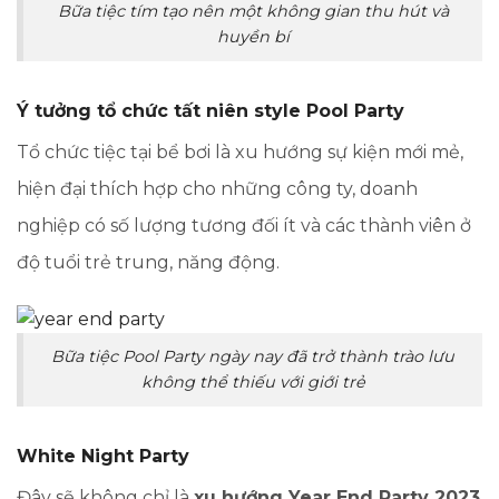
Bữa tiệc tím tạo nên một không gian thu hút và
huyền bí
Ý tưởng tổ chức tất niên style Pool Party
Tổ chức tiệc tại bể bơi là xu hướng sự kiện mới mẻ,
hiện đại thích hợp cho những công ty, doanh
nghiệp có số lượng tương đối ít và các thành viên ở
độ tuổi trẻ trung, năng động.
Bữa tiệc Pool Party ngày nay đã trở thành trào lưu
không thể thiếu với giới trẻ
White Night Party
Đây sẽ không chỉ là
xu hướng Year End Party 2023