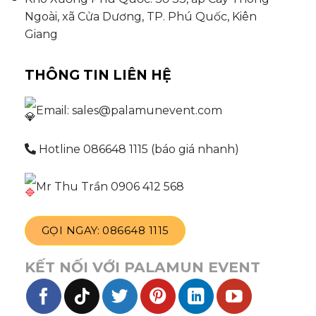
Ngoài, xã Cửa Dương, TP. Phú Quốc, Kiên
Giang
THÔNG TIN LIÊN HỆ
Email: sales@palamunevent.com
Hotline 086648 1115 (báo giá nhanh)
Mr Thu Trần 0906 412 568
GỌI NGAY: 086648 1115
KẾT NỐI VỚI PALAMUN EVENT