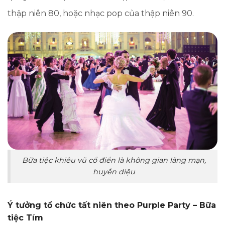
thập niên 80, hoặc nhạc pop của thập niên 90.
Bữa tiệc khiêu vũ cổ điển là không gian lãng mạn,
huyền diệu
Ý tưởng tổ chức tất niên theo Purple Party – Bữa
tiệc Tím