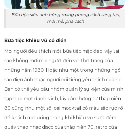
Bữa tiệc siêu anh hùng mang phong cách sáng tạo,
mới mẻ, phá cách
Bữa tiệc khiêu vũ cổ điển
Mọi người đều thích một bữa tiệc mặc đẹp, vậy tại
sao không mời mọi người đến với thời trang của
những năm 1980. Hoặc như một trong những ngôi
sao điện ảnh hoặc người nổi tiếng yêu thích của họ.
Bạn có thể yêu cầu nhóm quản lý sự kiện của mình
tập hợp một danh sách, lấy cảm hứng từ thập niên
80 cũng như một số loại mocktail có màu sắc rực rỡ
để khách mời uống trong khi khiêu vũ suốt đêm
quẩy theo nhạc disco của thập niên 70, retro của