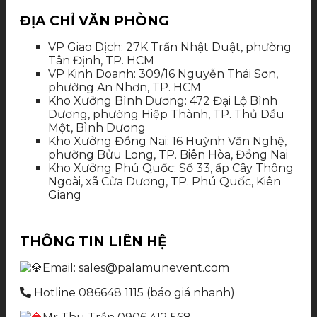
ĐỊA CHỈ VĂN PHÒNG
VP Giao Dịch: 27K Trần Nhật Duật, phường
Tân Định, TP. HCM
VP Kinh Doanh: 309/16 Nguyễn Thái Sơn,
phường An Nhơn, TP. HCM
Kho Xưởng Bình Dương: 472 Đại Lộ Bình
Dương, phường Hiệp Thành, TP. Thủ Dầu
Một, Bình Dương
Kho Xưởng Đồng Nai: 16 Huỳnh Văn Nghệ,
phường Bửu Long, TP. Biên Hòa, Đồng Nai
Kho Xưởng Phú Quốc: Số 33, ấp Cây Thông
Ngoài, xã Cửa Dương, TP. Phú Quốc, Kiên
Giang
THÔNG TIN LIÊN HỆ
Email: sales@palamunevent.com
Hotline 086648 1115 (báo giá nhanh)