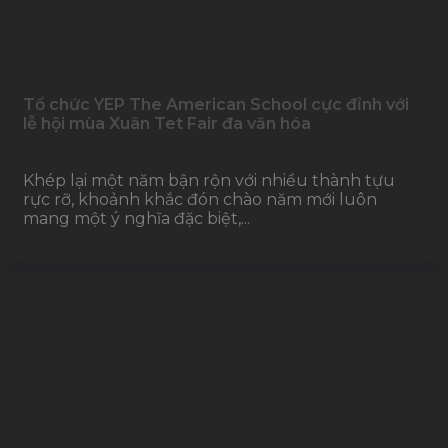
Tổ chức YEP The American School cực đỉnh với
lễ hội mùa Xuân Tet Fair đa văn hóa
Khép lại một năm bận rộn với nhiều thành tựu
rực rỡ, khoảnh khắc đón chào năm mới luôn
mang một ý nghĩa đặc biệt,...