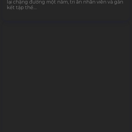
lại chặng đường một năm, tri ân nhân viên và gắn
kết tập thể....