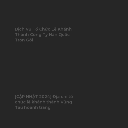
Dịch Vụ Tổ Chức Lễ Khánh
Thành Công Ty Hàn Quốc
Trọn Gói
[CẬP NHẬT 2024] Địa chỉ tổ
chức lễ khánh thành Vũng
Tàu hoành tráng