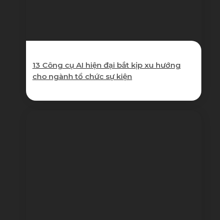
13 Công cụ AI hiện đại bắt kịp xu hướng
cho ngành tổ chức sự kiện