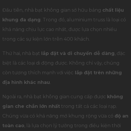
Đầu tiên, nhà bạt không gian sở hữu bảng
chất liệu
khung đa dạng
. Trong đó, aluminium truss là loại có
khả năng chịu lực cao nhất, được lựa chọn nhiều
trong các sự kiện lớn trên 400 khách.
Thứ hai, nhà bạt
lắp đặt và di chuyển dễ dàng
, đặc
biệt là các loại di động được. Không chỉ vậy, chúng
còn tương thích mạnh với việc
lắp đặt trên những
địa hình khác nhau
.
Ngoài ra, nhà bạt không gian cung cấp được
không
gian che chắn lớn nhất
trong tất cả các loại rạp.
Chúng vừa có khả năng mở khung rộng vừa có
độ an
toàn cao
, là lựa chọn lý tưởng trong điều kiện thời