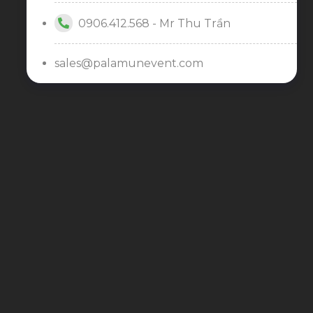
0906.412.568 - Mr Thu Trần
sales@palamunevent.com