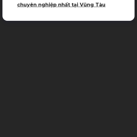
chuyên nghiệp nhất tại Vũng Tàu