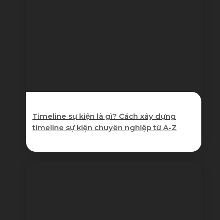
Timeline sự kiện là gì? Cách xây dựng
timeline sự kiện chuyên nghiệp từ A-Z