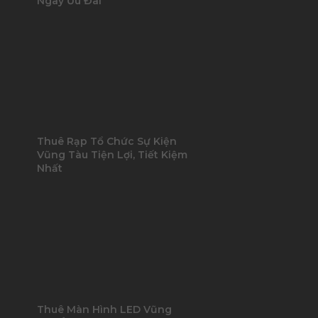
Ngay Ưu Đãi
Thuê Rạp Tổ Chức Sự Kiện
Vũng Tàu Tiện Lợi, Tiết Kiệm
Nhất
Thuê Màn Hình LED Vũng