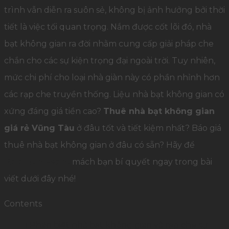
trình vẫn diễn ra suôn sẻ, không bị ảnh hưởng bởi thời
tiết là việc tối quan trọng. Nắm được cốt lõi đó, nhà
bạt không gian ra đời nhằm cung cấp giải pháp che
chắn cho các sự kiện trọng đại ngoài trời. Tuy nhiên,
mức chi phí cho loại nhà giàn này có phần nhỉnh hơn
các rạp che truyền thống. Liệu nhà bạt không gian có
xứng đáng giá tiền cao?
Thuê nhà bạt không gian
giá rẻ Vũng Tàu
ở đâu tốt và tiết kiệm nhất? Báo giá
thuê nhà bạt không gian ở đâu có sẵn? Hãy để
Palamun Event
mách bạn bí quyết ngay trong bài
viết dưới đây nhé!
Contents
1
Phân biệt nhà bạt không gian và rạp che sự