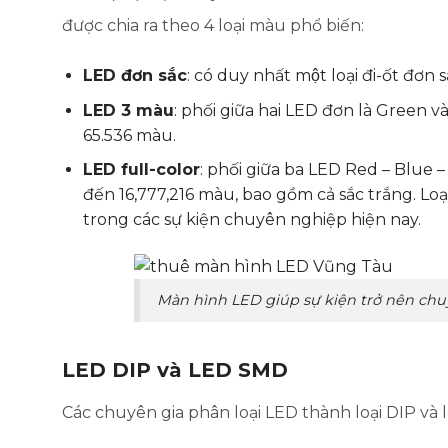
được chia ra theo 4 loại màu phổ biến:
LED đơn sắc
: có duy nhất một loại đi-ốt đ
LED 3 màu
: phối giữa hai LED đơn là Green v
65.536 màu.
LED full-color
: phối giữa ba LED Red – Blue 
đến 16,777,216 màu, bao gồm cả sắc trắng. Lo
trong các sự kiện chuyên nghiệp hiện nay.
Màn hình LED giúp sự kiện trở nên chu
LED DIP và LED SMD
Các chuyên gia phân loại LED thành loại DIP và