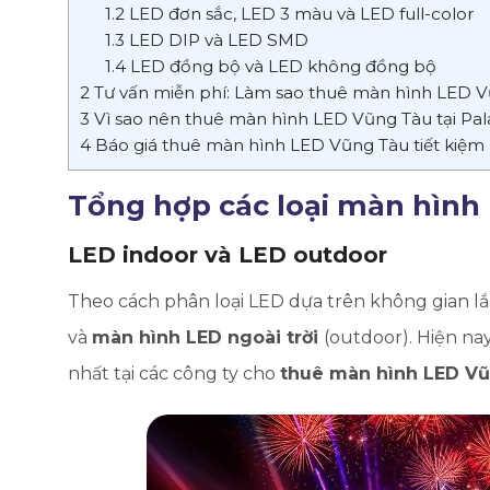
1.2
LED đơn sắc, LED 3 màu và LED full-color
1.3
LED DIP và LED SMD
1.4
LED đồng bộ và LED không đồng bộ
2
Tư vấn miễn phí: Làm sao thuê màn hình LED Vũ
3
Vì sao nên thuê màn hình LED Vũng Tàu tại Pa
4
Báo giá thuê màn hình LED Vũng Tàu tiết kiệm
Tổng hợp các loại màn hình 
LED indoor và LED outdoor
Theo cách phân loại LED dựa trên không gian lắp
và
màn hình LED ngoài trời
(outdoor). Hiện nay
nhất tại các công ty cho
thuê màn hình LED V