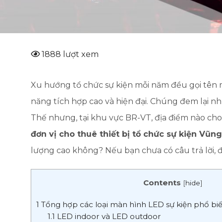
1888 lượt xem
Xu hướng tổ chức sự kiện mỗi năm đều gọi tên 
năng tích hợp cao và hiện đại. Chúng đem lại n
Thế nhưng, tại khu vực BR-VT, địa điểm nào ch
đơn vị cho thuê thiết bị tổ chức sự kiện Vũn
lượng cao không? Nếu bạn chưa có câu trả lời, đ
Contents
[
hide
]
1
Tổng hợp các loại màn hình LED sự kiện phổ bi
1.1
LED indoor và LED outdoor