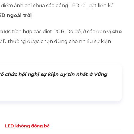
 điểm ảnh chỉ chứa các bóng LED rời, đặt liền kề
D ngoài trời
.
ợc tích hợp các diot RGB. Do đó, ở các đơn vị
cho
MD thường được chọn dùng cho nhiều sự kiện
 chức hội nghị sự kiện uy tín nhất ở Vũng
LED không đồng bộ