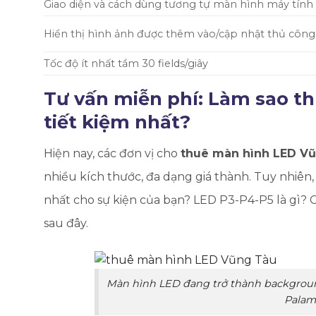
Giao diện và cách dùng tương tự màn hình máy tính
Hiển thị hình ảnh được thêm vào/cập nhật thủ công
Tốc độ ít nhất tầm 30 fields/giây
Tư vấn miễn phí: Làm sao t
tiết kiệm nhất?
Hiện nay, các đơn vị cho
thuê màn hình LED V
nhiều kích thước, đa dạng giá thành. Tuy nhiên, 
nhất cho sự kiện của bạn? LED P3-P4-P5 là gì? 
sau đây.
Màn hình LED đang trở thành background
Palam