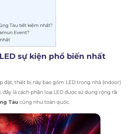
ng Tàu tiết kiệm nhất?
lamun Event?
 nhất
LED sự kiện phổ biến nhất
 đặt, thiết bị này bao gồm: LED trong nhà (indoor)
, đây là cách phân loại LED được sử dụng rộng rãi
ũng Tàu
cũng như toàn quốc.