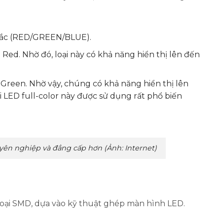
ơn sắc (RED/GREEN/BLUE).
à Red. Nhờ đó, loại này có khả năng hiển thị lên đến
– Green. Nhờ vậy, chúng có khả năng hiển thị lên
ại LED full-color này được sử dụng rất phổ biến
yên nghiệp và đẳng cấp hơn (Ảnh: Internet)
 loại SMD, dựa vào kỹ thuật ghép màn hình LED.