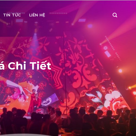
TIN TỨC
LIÊN HỆ
 Chi Tiết