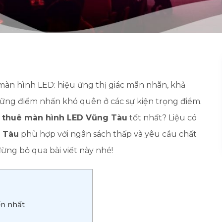
màn hình LED: hiệu ứng thị giác mãn nhãn, khả
hững điểm nhấn khó quên ở các sự kiện trọng điểm.
o
thuê màn hình LED Vũng Tàu
tốt nhất? Liệu có
g Tàu
phù hợp với ngân sách thấp và yêu cầu chất
ừng bỏ qua bài viết này nhé!
ến nhất