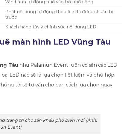
Vận hành tự động nhờ vào bộ nhớ riêng
Phát nội dung tự động theo file đã được chuẩn bị
trước
Khách hàng tùy ý chỉnh sửa nội dung LED
huê màn hình LED Vũng Tàu
ũng Tàu
như Palamun Event luôn có sẵn các LED
loại LED nào sẽ là lựa chọn tiết kiệm và phù hợp
Chúng tôi sẽ tư vấn cho bạn cách lựa chọn ngay
 trang trí cho sân khấu phổ biến mới (Ảnh:
un Event)