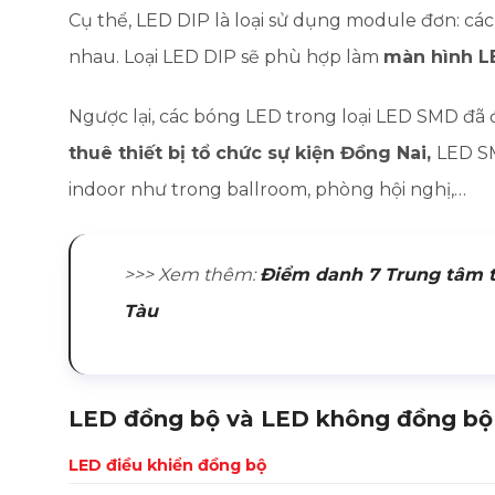
Cụ thể, LED DIP là loại sử dụng module đơn: các
nhau. Loại LED DIP sẽ phù hợp làm
màn hình LE
Ngược lại, các bóng LED trong loại LED SMD đã đư
thuê thiết bị tổ chức sự kiện Đồng Nai,
LED S
indoor như trong ballroom, phòng hội nghị,…
>>> Xem thêm:
Điểm danh 7 Trung tâm tổ
Tàu
LED đồng bộ và LED không đồng bộ
LED điều khiển đồng bộ