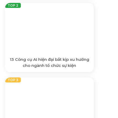
13 Công cụ AI hiện đại bắt kịp xu hướng
cho ngành tổ chức sự kiện