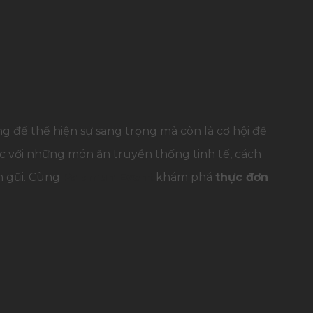
g để thể hiện sự sang trọng mà còn là cơ hội để
 với những món ăn truyền thống tinh tế, cách
n gũi. Cùng
Palamun Event
khám phá
thực đơn