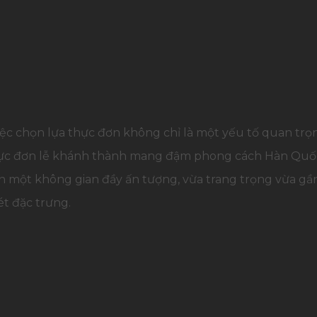
iệc chọn lựa thực đơn không chỉ là một yếu tố quan trọn
thực đơn lễ khánh thành mang đậm phong cách Hàn Quốc
n một không gian đầy ấn tượng, vừa trang trọng vừa gầ
t đặc trưng.