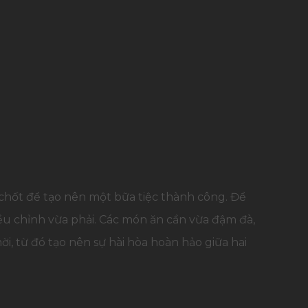
 chốt để tạo nên một bữa tiệc thành công. Để
ều chỉnh vừa phải. Các món ăn cần vừa đậm đà,
 từ đó tạo nên sự hài hòa hoàn hảo giữa hai