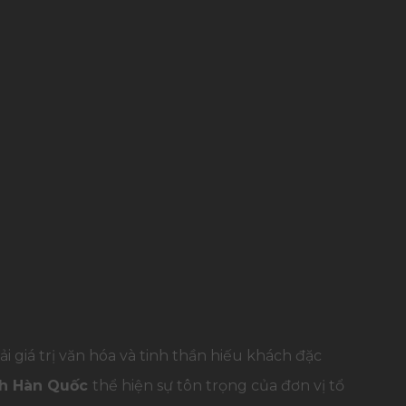
 giá trị văn hóa và tinh thần hiếu khách đặc
nh Hàn Quốc
thể hiện sự tôn trọng của đơn vị tổ