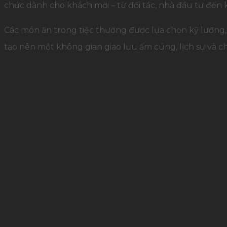
chức dành cho khách mời – từ đối tác, nhà đầu tư đến
Các món ăn trong tiệc thường được lựa chọn kỹ lưỡng
tạo nên một không gian giao lưu ấm cúng, lịch sự và c