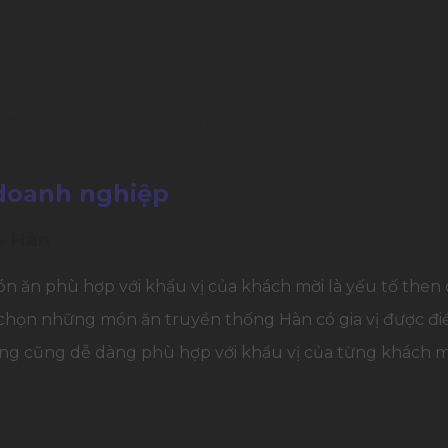
hánh thành đều mang thông điệp về
 doanh nghiệp
& Hàn
ón ăn phù hợp với khẩu vị của khách mời là yếu tố then
ể chọn những món ăn truyền thống Hàn có gia vị được đi
 cũng dễ dàng phù hợp với khẩu vị của từng khách mời,