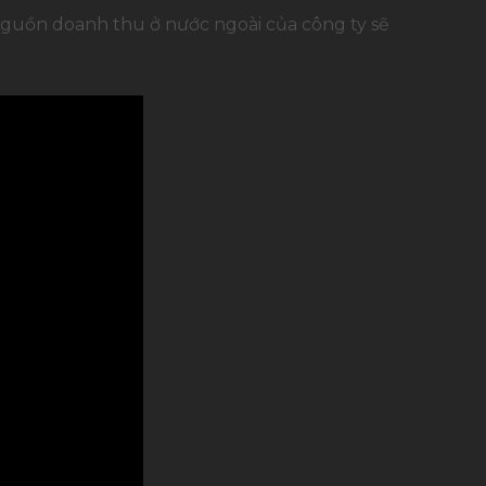
nguồn doanh thu ở nước ngoài của công ty sẽ