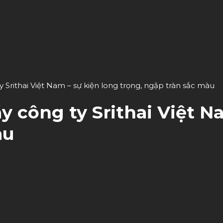
Srithai Việt Nam – sự kiện long trọng, ngập tràn sắc màu
 công ty Srithai Việt Na
àu