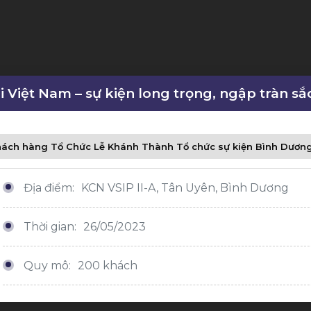
i Việt Nam – sự kiện long trọng, ngập tràn s
ách hàng Tổ Chức Lễ Khánh Thành Tổ chức sự kiện Bình Dươn
Địa điểm:
KCN VSIP II-A, Tân Uyên, Bình Dương
Thời gian:
26/05/2023
Quy mô:
200 khách