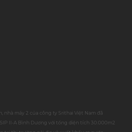
 nhà máy 2 của công ty Srithai Việt Nam đã
VSIP II-A Bình Dương với tổng diện tích 30.000m2