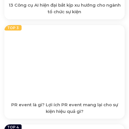
13 Công cụ AI hiện đại bắt kịp xu hướng cho ngành
tổ chức sự kiện
PR event là gì? Lợi ích PR event mang lại cho sự
kiện hiệu quả gì?