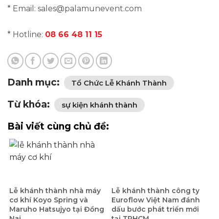
* Email: sales@palamunevent.com
* Hotline:
08 66 48 11 15
Danh mục:
Tổ Chức Lễ Khánh Thành
Từ khóa:
sự kiện khánh thành
Bài viết cùng chủ đề:
Lễ khánh thành nhà máy
Lễ khánh thành công ty
cơ khí Koyo Spring và
Euroflow Việt Nam đánh
Maruho Hatsujyo tại Đồng
dấu bước phát triển mới
Nai
tại TPHCM