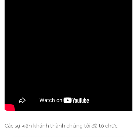
Các sự kiện khánh thành chúng tôi đã tổ chức: