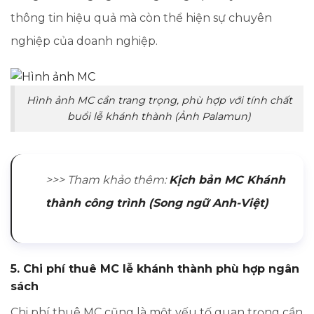
thông tin hiệu quả mà còn thể hiện sự chuyên
nghiệp của doanh nghiệp.
Hình ảnh MC cần trang trọng, phù hợp với tính chất
buổi lễ khánh thành (Ảnh Palamun)
>>> Tham khảo thêm:
Kịch bản MC Khánh
thành công trình (Song ngữ Anh-Việt)
5. Chi phí thuê MC lễ khánh thành phù hợp ngân
sách
Chi phí thuê MC cũng là một yếu tố quan trọng cần