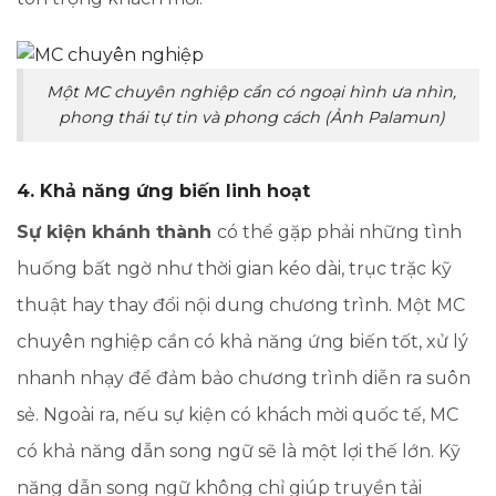
Một MC chuyên nghiệp cần có ngoại hình ưa nhìn,
phong thái tự tin và phong cách (Ảnh Palamun)
4. Khả năng ứng biến linh hoạt
Sự kiện khánh thành
có thể gặp phải những tình
huống bất ngờ như thời gian kéo dài, trục trặc kỹ
thuật hay thay đổi nội dung chương trình. Một MC
chuyên nghiệp cần có khả năng ứng biến tốt, xử lý
nhanh nhạy để đảm bảo chương trình diễn ra suôn
sẻ. Ngoài ra, nếu sự kiện có khách mời quốc tế, MC
có khả năng dẫn song ngữ sẽ là một lợi thế lớn. Kỹ
năng dẫn song ngữ không chỉ giúp truyền tải