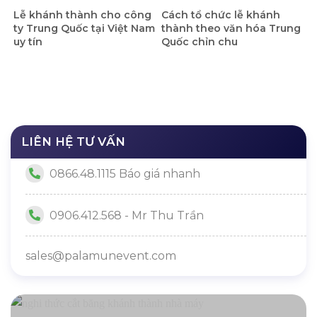
Lễ khánh thành cho công
Cách tổ chức lễ khánh
ty Trung Quốc tại Việt Nam
thành theo văn hóa Trung
uy tín
Quốc chỉn chu
LIÊN HỆ TƯ VẤN
0866.48.1115 Báo giá nhanh
0906.412.568 - Mr Thu Trần
sales@palamunevent.com