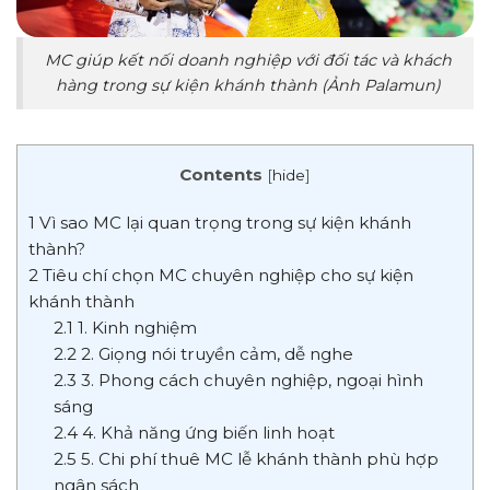
MC giúp kết nối doanh nghiệp với đối tác và khách
hàng trong sự kiện khánh thành (Ảnh Palamun)
Contents
[
hide
]
1
Vì sao MC lại quan trọng trong sự kiện khánh
thành?
2
Tiêu chí chọn MC chuyên nghiệp cho sự kiện
khánh thành
2.1
1. Kinh nghiệm
2.2
2. Giọng nói truyền cảm, dễ nghe
2.3
3. Phong cách chuyên nghiệp, ngoại hình
sáng
2.4
4. Khả năng ứng biến linh hoạt
2.5
5. Chi phí thuê MC lễ khánh thành phù hợp
ngân sách