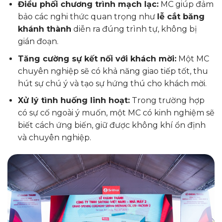
Điều phối chương trình mạch lạc:
MC giúp đảm
bảo các nghi thức quan trọng như
lễ cắt băng
khánh thành
diễn ra đúng trình tự, không bị
gián đoạn.
Tăng cường sự kết nối với khách mời:
Một MC
chuyên nghiệp sẽ có khả năng giao tiếp tốt, thu
hút sự chú ý và tạo sự hứng thú cho khách mời.
Xử lý tình huống linh hoạt:
Trong trường hợp
có sự cố ngoài ý muốn, một MC có kinh nghiệm sẽ
biết cách ứng biến, giữ được không khí ổn định
và chuyên nghiệp.