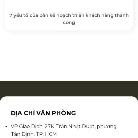
7 yếu tố của bản kế hoạch tri ân khách hàng thành
công
ĐỊA CHỈ VĂN PHÒNG
VP Giao Dịch: 27K Trần Nhật Duật, phường
Tân Định, TP. HCM