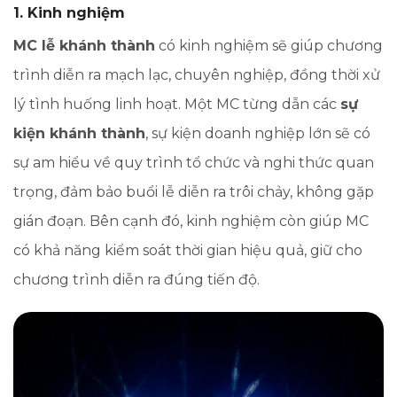
1. Kinh nghiệm
MC lễ khánh thành
có kinh nghiệm sẽ giúp chương
trình diễn ra mạch lạc, chuyên nghiệp, đồng thời xử
lý tình huống linh hoạt. Một MC từng dẫn các
sự
kiện khánh thành
, sự kiện doanh nghiệp lớn sẽ có
sự am hiểu về quy trình tổ chức và nghi thức quan
trọng, đảm bảo buổi lễ diễn ra trôi chảy, không gặp
gián đoạn. Bên cạnh đó, kinh nghiệm còn giúp MC
có khả năng kiểm soát thời gian hiệu quả, giữ cho
chương trình diễn ra đúng tiến độ.