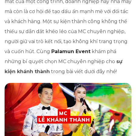
mắt của một công trình, doanh nghiệp hay nhà máy
mà còn là cơ hội để tạo dấu ấn mạnh mẽ với đối tác
và khách hàng. Một sự kiện thành công không thể
thiếu sự dẫn dắt khéo léo của MC chuyên nghiệp,
người giữ vai trò kết nối, tạo không khí trang trọng
và cuốn hút. Cùng
Palamun Event
khám phá
những bí quyết chọn MC chuyên nghiệp cho
sự
kiện khánh thành
trong bài viết dưới đây nhé!