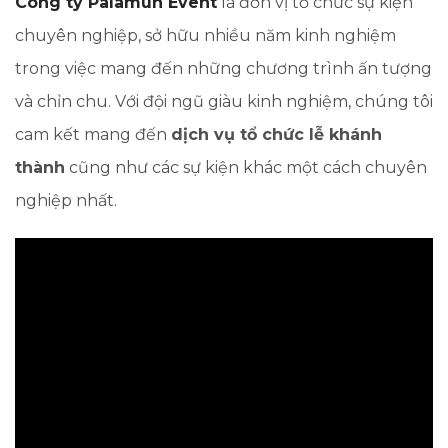
Công ty Palamun Event
là đơn vị tổ chức sự kiện
chuyên nghiệp, sở hữu nhiều năm kinh nghiệm
trong việc mang đến những chương trình ấn tượng
và chỉn chu. Với đội ngũ giàu kinh nghiệm, chúng tôi
cam kết mang đến
dịch vụ tổ chức lễ khánh
thành
cũng như các sự kiện khác một cách chuyên
nghiệp nhất.