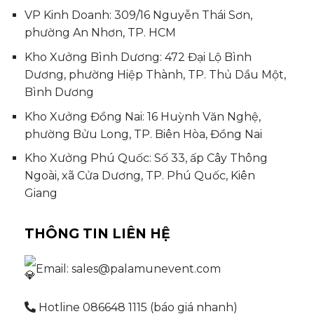
VP Kinh Doanh: 309/16 Nguyễn Thái Sơn,
phường An Nhơn, TP. HCM
Kho Xưởng Bình Dương: 472 Đại Lộ Bình
Dương, phường Hiệp Thành, TP. Thủ Dầu Một,
Bình Dương
Kho Xưởng Đồng Nai: 16 Huỳnh Văn Nghệ,
phường Bửu Long, TP. Biên Hòa, Đồng Nai
Kho Xưởng Phú Quốc: Số 33, ấp Cây Thông
Ngoài, xã Cửa Dương, TP. Phú Quốc, Kiên
Giang
THÔNG TIN LIÊN HỆ
Email: sales@palamunevent.com
Hotline 086648 1115 (báo giá nhanh)