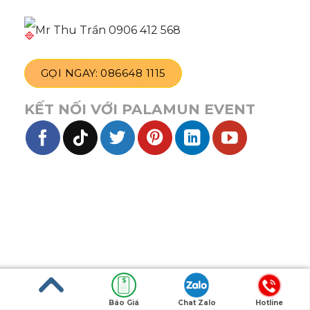
Mr Thu Trần 0906 412 568
GỌI NGAY: 086648 1115
KẾT NỐI VỚI PALAMUN EVENT
Báo Giá
Chat Zalo
Hotline