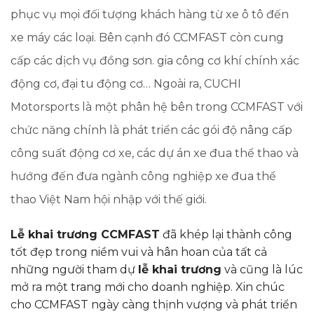
phục vụ mọi đối tượng khách hàng từ xe ô tô đến
xe máy các loại. Bên cạnh đó CCMFAST còn cung
cấp các dịch vụ đồng sơn. gia công cơ khí chính xác
động cơ, đại tu động cơ… Ngoài ra, CUCHI
Motorsports là một phân hệ bên trong CCMFAST với
chức năng chính là phát triển các gói độ nâng cấp
công suất động cơ xe, các dự án xe đua thể thao và
hướng đến đưa ngành công nghiệp xe đua thể
thao Việt Nam hội nhập với thế giới.
Lễ khai trương CCMFAST
đã khép lại thành công
tốt đẹp trong niềm vui và hân hoan của tất cả
những người tham dự
lễ khai trương
và cũng là lúc
mở ra một trang mới cho doanh nghiệp. Xin chúc
cho CCMFAST ngày càng thịnh vượng và phát triển