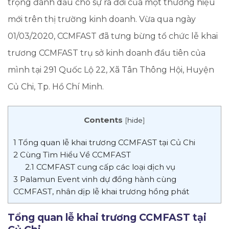
trọng đánh dấu cho sự ra đời của một thương hiệu
mới trên thị trường kinh doanh. Vừa qua ngày
01/03/2020, CCMFAST đã tưng bừng tổ chức lễ khai
trương CCMFAST trụ sở kinh doanh đầu tiên của
mình tại 291 Quốc Lộ 22, Xã Tân Thông Hội, Huyện
Củ Chi, Tp. Hồ Chí Minh.
Contents
[
hide
]
1
Tổng quan lễ khai trương CCMFAST tại Củ Chi
2
Cùng Tìm Hiểu Về CCMFAST
2.1
CCMFAST cung cấp các loại dịch vụ
3
Palamun Event vinh dự đồng hành cùng
CCMFAST, nhân dịp lễ khai trương hồng phát
Tổng quan lễ khai trương CCMFAST tại