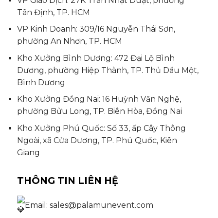
VP Giao Dịch: 27K Trần Nhật Duật, phường
Tân Định, TP. HCM
VP Kinh Doanh: 309/16 Nguyễn Thái Sơn,
phường An Nhơn, TP. HCM
Kho Xưởng Bình Dương: 472 Đại Lộ Bình
Dương, phường Hiệp Thành, TP. Thủ Dầu Một,
Bình Dương
Kho Xưởng Đồng Nai: 16 Huỳnh Văn Nghệ,
phường Bửu Long, TP. Biên Hòa, Đồng Nai
Kho Xưởng Phú Quốc: Số 33, ấp Cây Thông
Ngoài, xã Cửa Dương, TP. Phú Quốc, Kiên
Giang
THÔNG TIN LIÊN HỆ
Email: sales@palamunevent.com