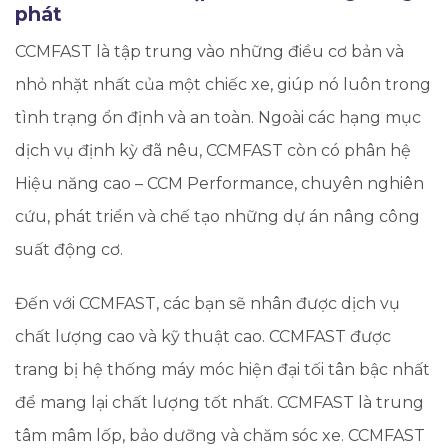
phát
CCMFAST là tập trung vào những điều cơ bản và
nhỏ nhặt nhất của một chiếc xe, giúp nó luôn trong
tình trạng ổn định và an toàn. ​Ngoài các hạng mục
dịch vụ định kỳ đã nêu, CCMFAST còn có phân hệ
Hiệu năng cao – CCM Performance, chuyên nghiên
cứu, phát triển và chế tạo những dự án nâng công
suất động cơ.
Đến với CCMFAST, các bạn sẽ nhân được dịch vụ
chất lượng cao và kỹ thuật cao. CCMFAST được
trang bị hệ thống máy móc hiện đại tối tân bậc nhất
để mang lại chất lượng tốt nhất. CCMFAST là trung
tâm mâm lốp, bảo dưỡng và chăm sóc xe. CCMFAST