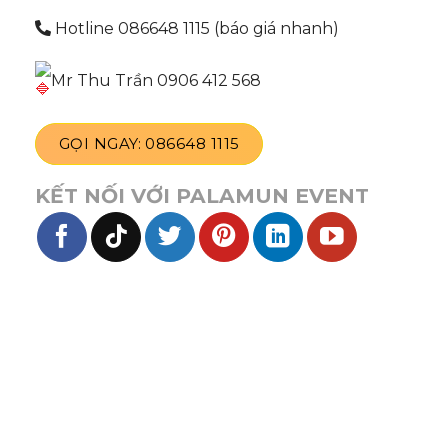
Hotline 086648 1115 (báo giá nhanh)
Mr Thu Trần 0906 412 568
GỌI NGAY: 086648 1115
KẾT NỐI VỚI PALAMUN EVENT