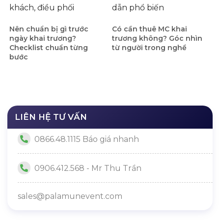
Nên chuẩn bị gì trước
Có cần thuê MC khai
ngày khai trương?
trương không? Góc nhìn
Checklist chuẩn từng
từ người trong nghề
bước
LIÊN HỆ TƯ VẤN
0866.48.1115 Báo giá nhanh
0906.412.568 - Mr Thu Trần
sales@palamunevent.com