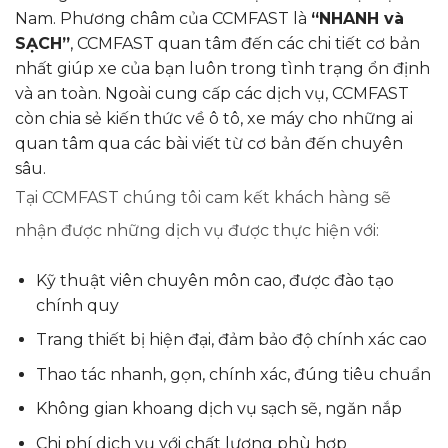
Nam. ​Phương châm của CCMFAST là
“NHANH và
SẠCH”
, CCMFAST quan tâm đến các chi tiết cơ bản
nhất giúp xe của bạn luôn trong tình trạng ổn định
và an toàn. Ngoài cung cấp các dịch vụ, CCMFAST
còn chia sẻ kiến thức về ô tô, xe máy cho những ai
quan tâm qua các bài viết từ cơ bản đến chuyên
sâu.
Tại CCMFAST chúng tôi cam kết khách hàng sẽ
nhận được những dịch vụ được thực hiện với:
Kỹ thuật viên chuyên môn cao, được đào tạo
chính quy
Trang thiết bị hiện đại, đảm bảo độ chính xác cao
Thao tác nhanh, gọn, chính xác, đúng tiêu chuẩn
Không gian khoang dịch vụ sạch sẽ, ngăn nắp​
Chi phí dịch vụ với chất lượng phù hợp