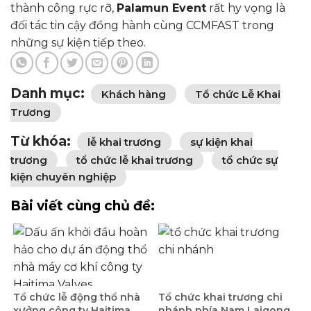
thành công rực rỡ,
Palamun Event
rất hy vọng là
đối tác tin cậy đồng hành cùng CCMFAST trong
những sự kiện tiếp theo.
Danh mục:
Khách hàng
Tổ chức Lễ Khai
Trương
Từ khóa:
lễ khai trương
sự kiện khai
trương
tổ chức lễ khai trương
tổ chức sự
kiện chuyên nghiệp
Bài viết cùng chủ đề:
Tổ chức lễ động thổ nhà
Tổ chức khai trương chi
xưởng công ty Haitima
nhánh phía Nam Laigong