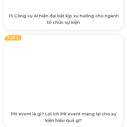
13 Công cụ AI hiện đại bắt kịp xu hướng cho ngành
tổ chức sự kiện
PR event là gì? Lợi ích PR event mang lại cho sự
kiện hiệu quả gì?