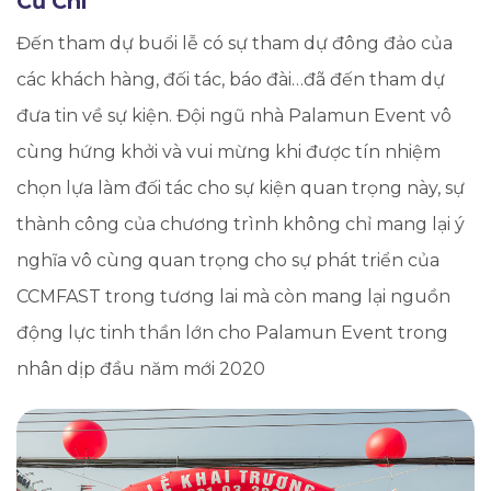
Củ Chi
Đến tham dự buổi lễ có sự tham dự đông đảo của
các khách hàng, đối tác, báo đài…đã đến tham dự
đưa tin về sự kiện. Đội ngũ nhà Palamun Event vô
cùng hứng khởi và vui mừng khi được tín nhiệm
chọn lựa làm đối tác cho sự kiện quan trọng này, sự
thành công của chương trình không chỉ mang lại ý
nghĩa vô cùng quan trọng cho sự phát triển của
CCMFAST trong tương lai mà còn mang lại nguồn
động lực tinh thần lớn cho Palamun Event trong
nhân dịp đầu năm mới 2020