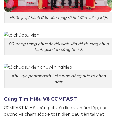
Những vị khách đầu tiên rạng rỡ khi đến với sự kiện
PG trong trang phục áo dài xinh xắn dể thương chụp
hình giao lưu cùng khách
Khu vực photobooth luôn luôn đông đúc và nhộn
nhịp
Cùng Tìm Hiểu Về CCMFAST
CCMFAST là Hệ thống chuỗi dịch vụ mâm lốp, bảo
dưỡng và chăm sóc xe toàn diện đầu tiên tại Việt