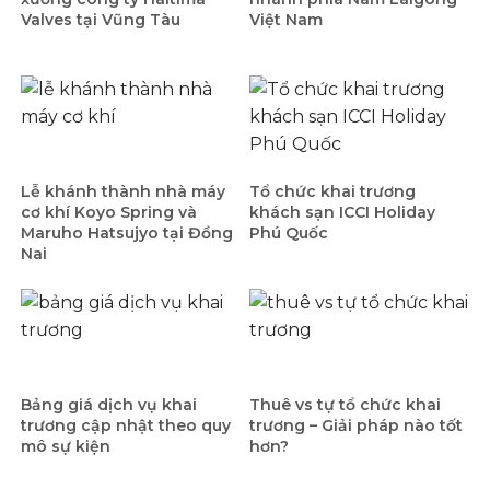
Valves tại Vũng Tàu
Việt Nam
Lễ khánh thành nhà máy
Tổ chức khai trương
cơ khí Koyo Spring và
khách sạn ICCI Holiday
Maruho Hatsujyo tại Đồng
Phú Quốc
Nai
Bảng giá dịch vụ khai
Thuê vs tự tổ chức khai
trương cập nhật theo quy
trương – Giải pháp nào tốt
mô sự kiện
hơn?