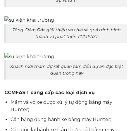
Sự Như Ý”
Tổng Giám Đốc giới thiệu và chia sẻ quá trình hình
thành và phát triển CCMFAST
Khách mời tham dự rất quan tâm đến dự án đặc biệt
quan trọng này
CCMFAST cung cấp các loại dịch vụ
Mâm và vỏ xe được xử lý tự động bằng máy
Hunter;
Cân bằng động bánh xe bằng máy Hunter;
Cân góc lái bánh xe (cân thước lái) bằng máy