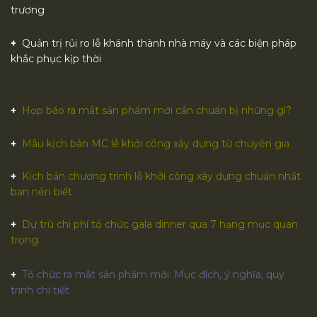
trương
Quản trị rủi ro lễ khánh thành nhà máy và các biện pháp
khắc phục kịp thời
Họp báo ra mắt sản phẩm mới cần chuẩn bị những gì?
Mẫu kịch bản MC lễ khởi công xây dựng từ chuyên gia
Kịch bản chương trình lễ khởi công xây dựng chuẩn nhất
bạn nên biết
Dự trù chi phí tổ chức gala dinner qua 7 hạng mục quan
trọng
Tổ chức ra mắt sản phẩm mới: Mục đích, ý nghĩa, quy
trình chi tiết