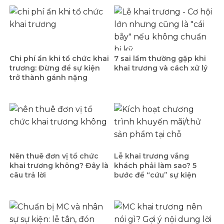
Chi phí ẩn khi tổ chức khai
7 sai lầm thường gặp khi
trương: Đừng để sự kiện
khai trương và cách xử lý
trở thành gánh nặng
Nên thuê đơn vị tổ chức
Lễ khai trương vắng
khai trương không? Đây là
khách phải làm sao? 5
câu trả lời
bước để “cứu” sự kiện