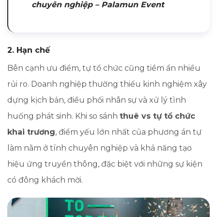
chuyên nghiệp – Palamun Event
2. Hạn chế
Bên cạnh ưu điểm, tự tổ chức cũng tiềm ẩn nhiều
rủi ro. Doanh nghiệp thường thiếu kinh nghiệm xây
dựng kịch bản, điều phối nhân sự và xử lý tình
huống phát sinh. Khi so sánh
thuê vs tự tổ chức
khai trương
, điểm yếu lớn nhất của phương án tự
làm nằm ở tính chuyên nghiệp và khả năng tạo
hiệu ứng truyền thông, đặc biệt với những sự kiện
có đông khách mời.