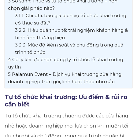
3
So sánh: Thuê vs tự tổ chức khai trương – nên
chọn giải pháp nào?
3.1
1. Chi phí: báo giá dịch vụ tổ chức khai trương
có thực sự đắt?
3.2
2. Hiệu quả thực tế: trải nghiệm khách hàng &
hình ảnh thương hiệu
3.3
3. Mức độ kiểm soát và chủ động trong quá
trình tổ chức
4
Gợi ý khi lựa chọn công ty tổ chức lễ khai trương
uy tín
5
Palamun Event – Dịch vụ khai trương cửa hàng,
doanh nghiệp trọn gói, linh hoạt theo nhu cầu
Tự tổ chức khai trương: Ưu điểm & rủi ro
cần biết
Tự tổ chức khai trương thường được các cửa hàng
nhỏ hoặc doanh nghiệp mới lựa chọn khi muốn tối
ưu chi phí và chủ động trong quá trình chuẩn bị.