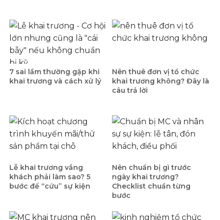
7 sai lầm thường gặp khi
Nên thuê đơn vị tổ chức
khai trương và cách xử lý
khai trương không? Đây là
câu trả lời
Lễ khai trương vắng
Nên chuẩn bị gì trước
khách phải làm sao? 5
ngày khai trương?
bước để “cứu” sự kiện
Checklist chuẩn từng
bước