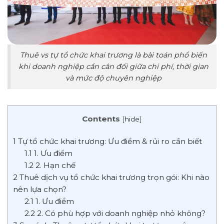
Thuê vs tự tổ chức khai trương là bài toán phổ biến
khi doanh nghiệp cần cân đối giữa chi phí, thời gian
và mức độ chuyên nghiệp
Contents
[
hide
]
1
Tự tổ chức khai trương: Ưu điểm & rủi ro cần biết
1.1
1. Ưu điểm
1.2
2. Hạn chế
2
Thuê dịch vụ tổ chức khai trương trọn gói: Khi nào
nên lựa chọn?
2.1
1. Ưu điểm
2.2
2. Có phù hợp với doanh nghiệp nhỏ không?