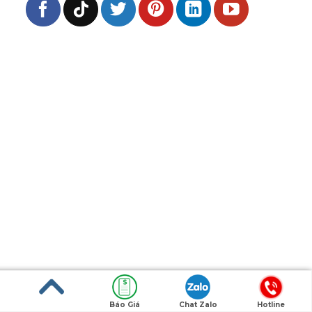
Báo Giá
Chat Zalo
Hotline