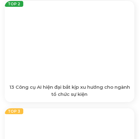
13 Công cụ AI hiện đại bắt kịp xu hướng cho ngành
tổ chức sự kiện