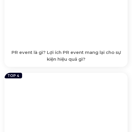
PR event là gì? Lợi ích PR event mang lại cho sự
kiện hiệu quả gì?