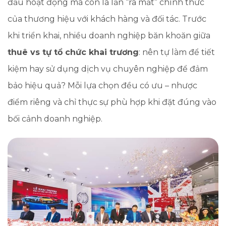
đầu hoạt động mà còn là lần “ra mắt” chính thức
của thương hiệu với khách hàng và đối tác. Trước
khi triển khai, nhiều doanh nghiệp băn khoăn giữa
thuê vs tự tổ chức khai trương
: nên tự làm để tiết
kiệm hay sử dụng dịch vụ chuyên nghiệp để đảm
bảo hiệu quả? Mỗi lựa chọn đều có ưu – nhược
điểm riêng và chỉ thực sự phù hợp khi đặt đúng vào
bối cảnh doanh nghiệp.