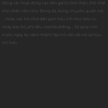
động các hoạt động tạo nên giá trị tinh thần, thể chất
cho nhân viên như: Bóng đá, bóng chuyền, quần vợt,
… Hoặc các trò chơi dân gian hữu ích như: Kéo co,
nhảy bao bố, phi tiêu, teambuilding, …Sẽ giúp cho
trước ngày kỷ niệm thành lập trở nên sôi nổi và hữu
ích hơn.