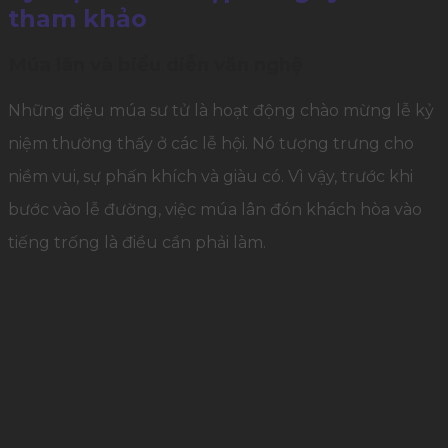
tham khảo
Múa lân và biểu diễn văn nghệ
Những điệu múa sư tử là hoạt động chào mừng lễ kỷ
niệm thường thấy ở các lễ hội. Nó tượng trưng cho
niềm vui, sự phấn khích và giàu có. Vì vậy, trước khi
bước vào lễ đường, việc múa lân đón khách hòa vào
tiếng trống là điều cần phải làm.