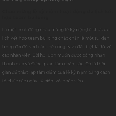
Chào mừng lễ kỷ niệm hoạt động du lịch kết
hợp team building
Là một hoạt động chào mừng lễ kỷ niệm,tổ chức du
lịch kết hợp team building chắc chắn là một sự kiện
trọng đại đối với toàn thể công ty và đặc biệt là đối với
các nhân viên. Bởi họ luôn muốn được công nhận
thành quả và được quan tâm chăm sóc. Đó là thời
gian để thiết lập tâm điểm của lễ kỷ niệm bằng cách
tổ chức các ngày kỷ niệm với nhân viên.