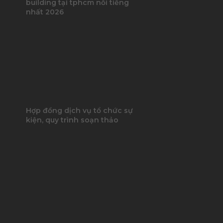
building tại tphcm nổi tiếng
nhất 2026
Hợp đồng dịch vụ tổ chức sự
kiện, quy trình soạn thảo