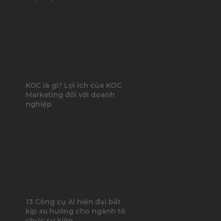
KOC là gì? Lợi ích của KOC
Marketing đối với doanh
nghiệp
13 Công cụ AI hiện đại bắt
kịp xu hướng cho ngành tổ
chức sự kiện