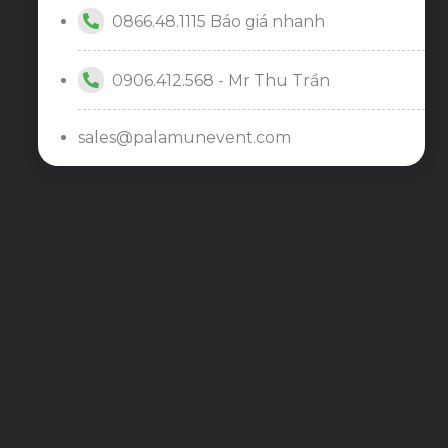
0866.48.1115 Báo giá nhanh
0906.412.568 - Mr Thu Trần
sales@palamunevent.com