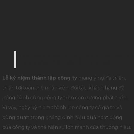
Lễ kỷ niệm thành lập công ty là sự kiện diễn ra
công ty được thành lập (Ảnh: Internet)
Lễ kỷ niệm thành lập công ty
mang ý nghĩa tri ân,
tri ân tới toàn thể nhân viên, đối tác, khách hàng đã
đồng hành cùng công ty trên con đường phát triển.
Vì vậy, ngày kỷ niệm thành lập công ty có giá trị vô
cùng quan trọng khẳng định hiệu quả hoạt động
của công ty và thể hiện sự lớn mạnh của thương hiệu.