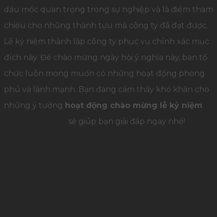
dấu mốc quan trọng trong sự nghiệp và là điểm tham
chiếu cho những thành tựu mà công ty đã đạt được.
Lễ kỷ niệm thành lập công ty phục vụ chính xác mục
đích này. Để chào mừng ngày hội ý nghĩa này, ban tổ
chức luôn mong muốn có những hoạt động phong
phú và lành mạnh. Bạn đang cảm thấy khó khăn cho
những ý tưởng
hoạt động chào mừng lễ kỷ niệm
Palamun Event
sẽ giúp bạn giải đáp ngay nhé!