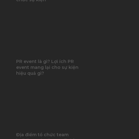
PR event là gì? Lợi ích PR
event mang lại cho sự kiện
hiệu quả gì?
Địa điểm tổ chức team