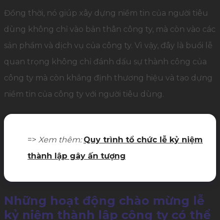
Đồng thời, nó giúp xây dựng niềm tin của người tiêu
dùng không chỉ vào bản thân công ty, mà còn vào các
sản phẩm và dịch vụ của công ty. Vì vậy, đây là buổi lễ
quan trọng không chỉ đánh dấu sự thành công của
công ty mà còn khẳng định thương hiệu và tạo dựng
niềm tin của công ty với người tiêu dùng.
=>
Xem thêm:
Quy trình tổ chức lễ kỷ niệm
thành lập gây ấn tượng
Những hoạt động chào mừng lễ
kỷ niệm thành lập công ty có thể