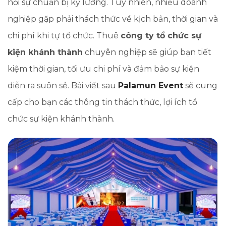
hỏi sự chuẩn bị kỹ lưỡng. Tuy nhiên, nhiều doanh
nghiệp gặp phải thách thức về kịch bản, thời gian và
chi phí khi tự tổ chức. Thuê
công ty tổ chức sự
kiện khánh thành
chuyên nghiệp sẽ giúp bạn tiết
kiệm thời gian, tối ưu chi phí và đảm bảo sự kiện
diễn ra suôn sẻ. Bài viết sau
Palamun Event
sẽ cung
cấp cho bạn các thông tin thách thức, lợi ích tổ
chức sự kiện khánh thành.