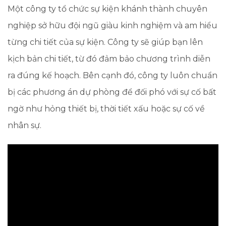
Một công ty tổ chức sự kiện khánh thành chuyên
nghiệp sở hữu đội ngũ giàu kinh nghiệm và am hiểu
từng chi tiết của sự kiện. Công ty sẽ giúp bạn lên
kịch bản chi tiết, từ đó đảm bảo chương trình diễn
ra đúng kế hoạch. Bên cạnh đó, công ty luôn chuẩn
bị các phương án dự phòng để đối phó với sự cố bất
ngờ như hỏng thiết bị, thời tiết xấu hoặc sự cố về
nhân sự.