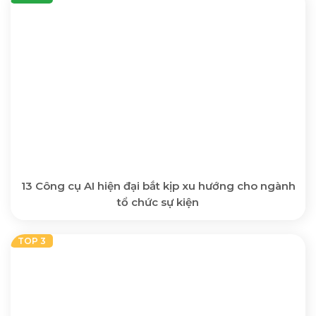
13 Công cụ AI hiện đại bắt kịp xu hướng cho ngành
tổ chức sự kiện