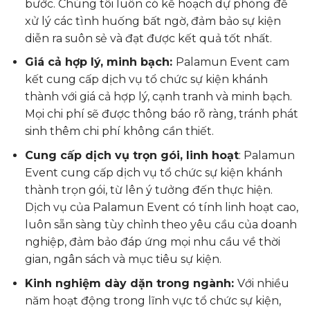
bước. Chúng tôi luôn có kế hoạch dự phòng để
xử lý các tình huống bất ngờ, đảm bảo sự kiện
diễn ra suôn sẻ và đạt được kết quả tốt nhất.
Giá cả hợp lý, minh bạch:
Palamun Event cam
kết cung cấp dịch vụ tổ chức sự kiện khánh
thành với giá cả hợp lý, cạnh tranh và minh bạch.
Mọi chi phí sẽ được thông báo rõ ràng, tránh phát
sinh thêm chi phí không cần thiết.
Cung cấp dịch vụ trọn gói, linh hoạt
: Palamun
Event cung cấp dịch vụ tổ chức sự kiện khánh
thành trọn gói, từ lên ý tưởng đến thực hiện.
Dịch vụ của Palamun Event có tính linh hoạt cao,
luôn sẵn sàng tùy chỉnh theo yêu cầu của doanh
nghiệp, đảm bảo đáp ứng mọi nhu cầu về thời
gian, ngân sách và mục tiêu sự kiện.
Kinh nghiệm dày dặn trong ngành:
Với nhiều
năm hoạt động trong lĩnh vực tổ chức sự kiện,