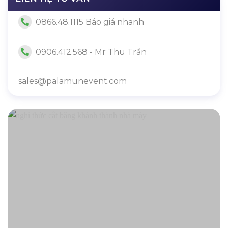
0866.48.1115 Báo giá nhanh
0906.412.568 - Mr Thu Trần
sales@palamunevent.com