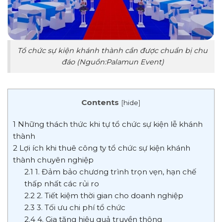
Tổ chức sự kiện khánh thành cần được chuẩn bị chu
đáo (Nguồn:Palamun Event)
Contents
[
hide
]
1
Những thách thức khi tự tổ chức sự kiện lễ khánh
thành
2
Lợi ích khi thuê công ty tổ chức sự kiện khánh
thành chuyên nghiệp
2.1
1. Đảm bảo chương trình trọn vẹn, hạn chế
thấp nhất các rủi ro
2.2
2. Tiết kiệm thời gian cho doanh nghiệp
2.3
3. Tối ưu chi phí tổ chức
2.4
4. Gia tăng hiệu quả truyền thông