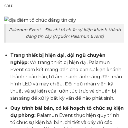
sau:
Palamun Event – Địa chỉ tổ chức sự kiện khánh thành
đáng tin cậy (Nguồn: Palamun Event)
Trang thiết bị hiện đại, đội ngũ chuyên
nghiệp:
Với trang thiết bị hiện đại, Palamun
Event cam kết mang đến cho bạn sự kiện khánh
thành hoàn hảo, từ âm thanh, ánh sáng đến màn
hình LED và máy chiếu. Đội ngũ nhân viên kỹ
thuật và sự kiện của luôn túc trực và chuẩn bị
sẵn sàng để xử lý bất kỳ vấn đề nào phát sinh.
Quy trình bài bản, có kế hoạch tổ chức sự kiện
dự phòng:
Palamun Event thực hiện quy trình
tổ chức sự kiện bài bản, chi tiết và đầy đủ các