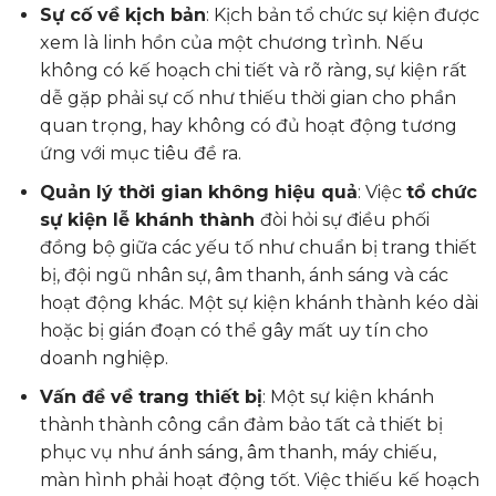
Sự cố về kịch bản
: Kịch bản tổ chức sự kiện được
xem là linh hồn của một chương trình. Nếu
không có kế hoạch chi tiết và rõ ràng, sự kiện rất
dễ gặp phải sự cố như thiếu thời gian cho phần
quan trọng, hay không có đủ hoạt động tương
ứng với mục tiêu đề ra.
Quản lý thời gian không hiệu quả
: Việc
tổ chức
sự kiện lễ khánh thành
đòi hỏi sự điều phối
đồng bộ giữa các yếu tố như chuẩn bị trang thiết
bị, đội ngũ nhân sự, âm thanh, ánh sáng và các
hoạt động khác. Một sự kiện khánh thành kéo dài
hoặc bị gián đoạn có thể gây mất uy tín cho
doanh nghiệp.
Vấn đề về trang thiết bị
: Một sự kiện khánh
thành thành công cần đảm bảo tất cả thiết bị
phục vụ như ánh sáng, âm thanh, máy chiếu,
màn hình phải hoạt động tốt. Việc thiếu kế hoạch