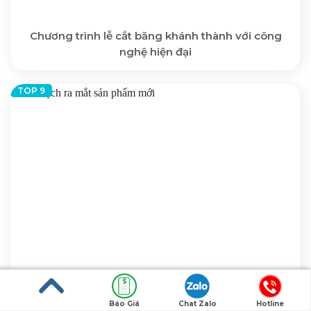
Chương trình lễ cắt băng khánh thành với công
nghệ hiện đại
Lập kế hoạch ra mắt sản phẩm mới cần lưu ý điều
gì?
Báo Giá
Chat Zalo
Hotline