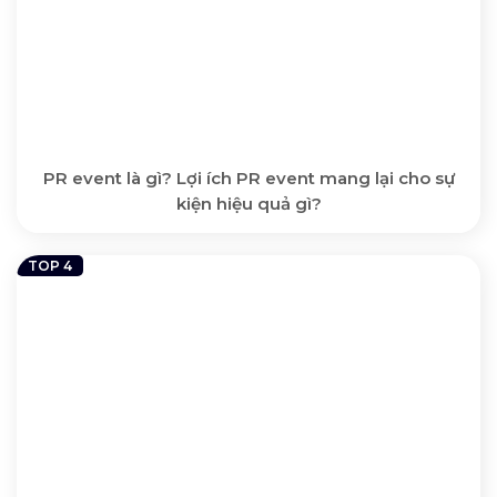
PR event là gì? Lợi ích PR event mang lại cho sự
kiện hiệu quả gì?