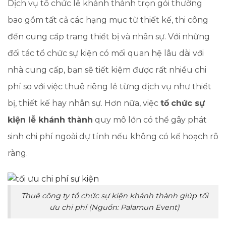
Dịch vụ tổ chức lễ khánh thành trọn gói thường
bao gồm tất cả các hạng mục từ thiết kế, thi công
đến cung cấp trang thiết bị và nhân sự. Với những
đối tác tổ chức sự kiện có mối quan hệ lâu dài với
nhà cung cấp, bạn sẽ tiết kiệm được rất nhiều chi
phí so với việc thuê riêng lẻ từng dịch vụ như thiết
bị, thiết kế hay nhân sự. Hơn nữa, việc
tổ
chức sự
kiện lễ khánh thành
quy mô lớn có thể gây phát
sinh chi phí ngoài dự tính nếu không có kế hoạch rõ
ràng.
Thuê công ty tổ chức sự kiện khánh thành giúp tối
ưu chi phí (Nguồn: Palamun Event)