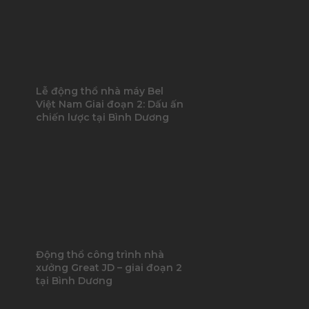
Lễ động thổ nhà máy Bel
Việt Nam Giai đoạn 2: Dấu ấn
chiến lược tại Bình Dương
Động thổ công trình nhà
xưởng Great JD – giai đoạn 2
tại Bình Dương