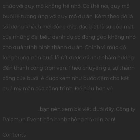
chức với quy mô không hề nhỏ. Có thể nói, quy mô
buổi lễ tương ứng với quy mô dự án. Kèm theo đó là
số lượng khách mời đông đảo, đặc biệt là sự góp mặt
của những đại biểu danh dự có đóng góp không nhỏ
cho quá trình hình thành dự án. Chính vì mức độ
long trọng nên buổi lễ rất được đầu tư nhằm hướng
đến thành công trọn vẹn. Theo chuyên gia, sự thành
công của buổi lễ được xem như bước đệm cho kết
quả mỹ mãn của công trình.
Để hiểu hơn về
những
yếu tố làm nên thành công cho lễ động thổ dự án
bất động sản
, bạn nên xem bài viết dưới đây. Công ty
Palamun Event hân hạnh thông tin đến bạn!
Contents