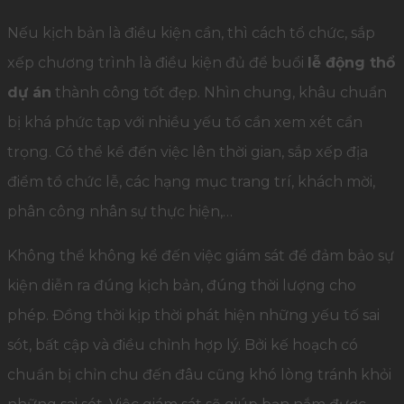
Nếu kịch bản là điều kiện cần, thì cách tổ chức, sắp
xếp chương trình là điều kiện đủ để buổi
lễ động thổ
dự án
thành công tốt đẹp. Nhìn chung, khâu chuẩn
bị khá phức tạp với nhiều yếu tố cần xem xét cẩn
trọng. Có thể kể đến việc lên thời gian, sắp xếp địa
điểm tổ chức lễ, các hạng mục trang trí, khách mời,
phân công nhân sự thực hiện,…
Không thể không kể đến việc giám sát để đảm bảo sự
kiện diễn ra đúng kịch bản, đúng thời lượng cho
phép. Đồng thời kịp thời phát hiện những yếu tố sai
sót, bất cập và điều chỉnh hợp lý. Bởi kế hoạch có
chuẩn bị chỉn chu đến đâu cũng khó lòng tránh khỏi