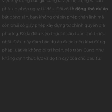
Việc xây dựng bao giờ cũng là việc hệ trọng và cần
phải xin phép ngay từ đầu. Đối với
lễ động thổ dự án
bất động sản, bạn không chỉ xin phép thần linh mà
còn phải có giấy phép xây dựng từ chính quyền địa
phương. Đó là điều kiện thực tế cần tuân thủ trước
nhất. Điều này đảm bảo dự án được triển khai đúng
pháp luật và không bị trì hoãn, xáo trộn. Cũng như
khẳng định thực lực và độ tin cậy của chủ đầu tư.