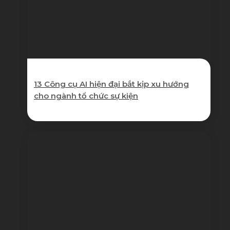
13 Công cụ AI hiện đại bắt kịp xu hướng
cho ngành tổ chức sự kiện