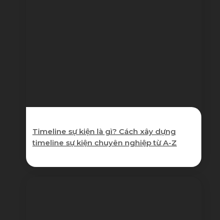
Timeline sự kiện là gì? Cách xây dựng
timeline sự kiện chuyên nghiệp từ A-Z