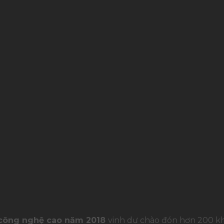
g công nghệ cao năm 2018
vinh dự chào đón hơn 200 khá