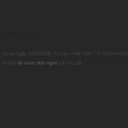
1062 lượt xem
Sáng ngày 30/11/2018, Ủy ban nhân dân TP. HCM kết
Event
tổ chức Hội nghị
với chủ đề: “
Hợp tác và đầu 