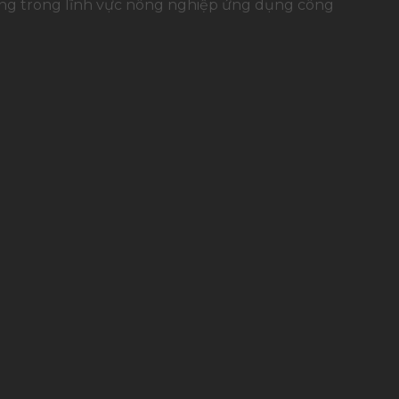
dụng trong lĩnh vực nông nghiệp ứng dụng công