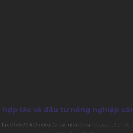
ị hợp tác và đầu tư nông nghiệp c
 là cơ hội để kết nối giữa các nhà khoa học, các tổ chức