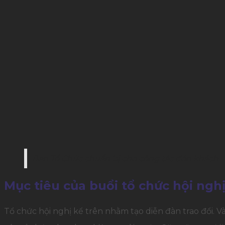
Ban Tổ Chức chuẩn bị cho công tác đón khách
Mục tiêu của buổi tổ chức hội ngh
Tổ chức hội nghị kể trên nhằm tạo diễn đàn trao đổi. Và