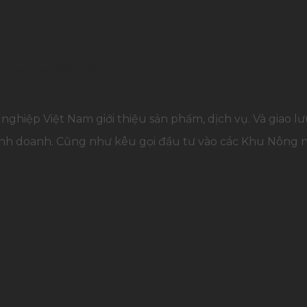
Organic đến với các đại biểu
nghiệp Việt Nam giới thiệu sản phẩm, dịch vụ. Và giao lư
 kinh doanh. Cũng như kêu gọi đầu tư vào các Khu Nôn