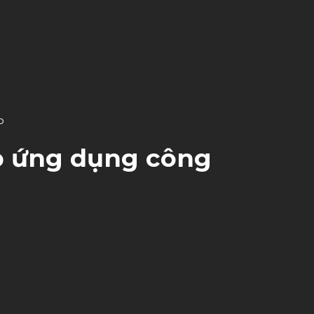
o
ệp ứng dụng công