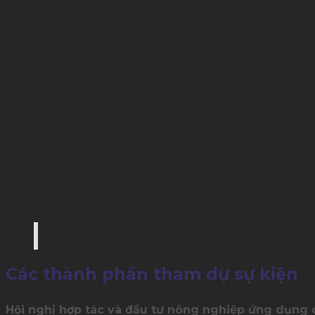
MC khai mạc cho sự kiện hội nghị quan trọng
Các thành phần tham dự sự kiện
Hội nghị hợp tác và đầu tư nông nghiệp ứng dụn