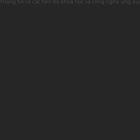
ổi thông tin về các tiến bộ khoa học và công nghệ ứng 