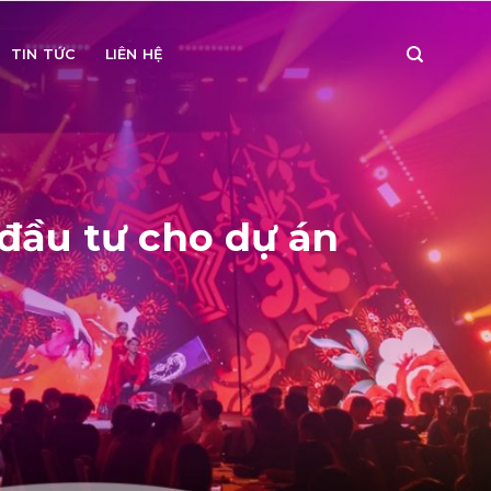
TIN TỨC
LIÊN HỆ
 đầu tư cho dự án