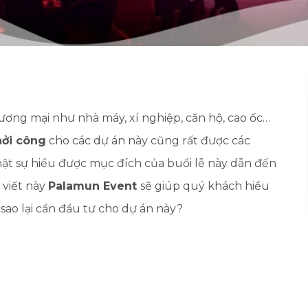
ương mại như nhà máy, xí nghiệp, căn hộ, cao ốc…
hởi công
cho các dự án này cũng rất được các
ật sự hiểu được mục đích của buổi lễ này dẫn đến
 viết này
Palamun Event
sẽ giúp quý khách hiểu
i sao lại cần đầu tư cho dự án này?