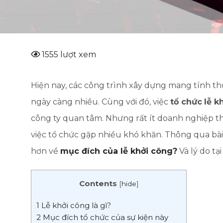
1555 lượt xem
Hiện nay, các công trình xây dựng mang tính th
ngày càng nhiều. Cùng với đó, việc
tổ chức
lễ k
công ty quan tâm. Nhưng rất ít doanh nghiệp th
việc tổ chức gặp nhiều khó khăn. Thông qua bài
hơn về
mục đích của lễ khởi công?
Và lý do tạ
Contents
[
hide
]
1
Lễ khởi công là gì?
2
Mục đích tổ chức của sự kiện này