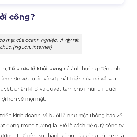
hởi công?
bộ mặt của doanh nghiệp, vì vậy rất
chức. (Nguồn: Internet)
inh,
Tổ chức lễ khởi công
có ảnh hưởng đến tinh
 tâm hơn về dự án và sự phát triển của nó về sau.
t huyết, phấn khởi và quyết tâm cho những người
lợi hơn về mọi mặt.
 triển kinh doanh. Vì buổi lễ như một thông báo về
ạt động trong tương lai. Đó là cách để quý công ty
rường. Thế nên, sự thành công của công trình sẽ là