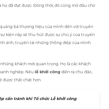
à họ đã đạt được. Đồng thời, đó cũng mở đầu cho
p quảng bá thương hiệu của mình đến với truyền
 sự kiện này sẽ thu hút được sự chú ý của truyền
ình ảnh, truyền tải những thông điệp của mình
a những khách mời quan trọng. Họ là các khách
doanh nghiệp. Nếu
lễ khởi công
diễn ra chu đáo,
ẽ được thắt chặt hơn.
p cần tránh khi Tổ chức Lễ khởi công