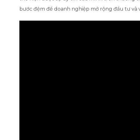
bước đệm để doanh nghiệp mở rộng đầu tư và vi