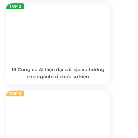
13 Công cụ AI hiện đại bắt kịp xu hướng
cho ngành tổ chức sự kiện