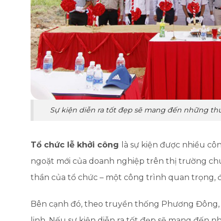
Sự kiện diễn ra tốt đẹp sẽ mang đến những thuậ
Tổ chức lễ khởi công
là sự kiện được nhiều cô
ngoặt mới của doanh nghiệp trên thị trường ch
thần của tổ chức – một công trình quan trọng, 
Bên cạnh đó, theo truyền thống Phương Đông
linh. Nếu sự kiện diễn ra tốt đẹp sẽ mang đến n