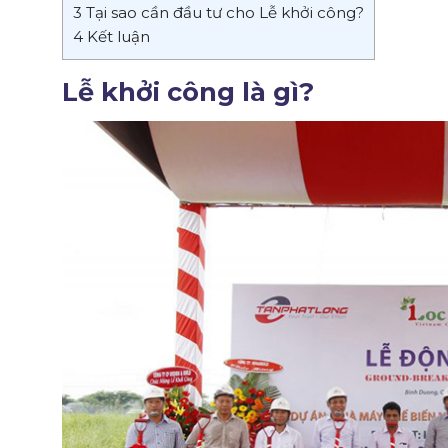
3
Tại sao cần đầu tư cho Lễ khởi công?
4
Kết luận
Lễ khởi công là gì?