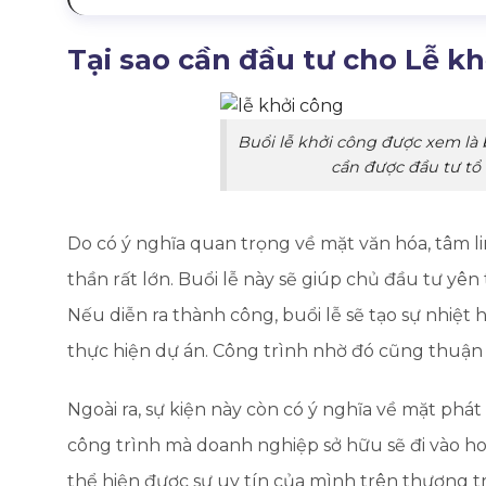
Tại sao cần đầu tư cho Lễ k
Buổi lễ khởi công được xem là 
cần được đầu tư tổ 
Do có ý nghĩa quan trọng về mặt văn hóa, tâm l
thần rất lớn. Buổi lễ này sẽ giúp chủ đầu tư yên
Nếu diễn ra thành công, buổi lễ sẽ tạo sự nhiệ
thực hiện dự án. Công trình nhờ đó cũng thuận 
Ngoài ra, sự kiện này còn có ý nghĩa về mặt phát
công trình mà doanh nghiệp sở hữu sẽ đi vào ho
thể hiện được sự uy tín của mình trên thương t