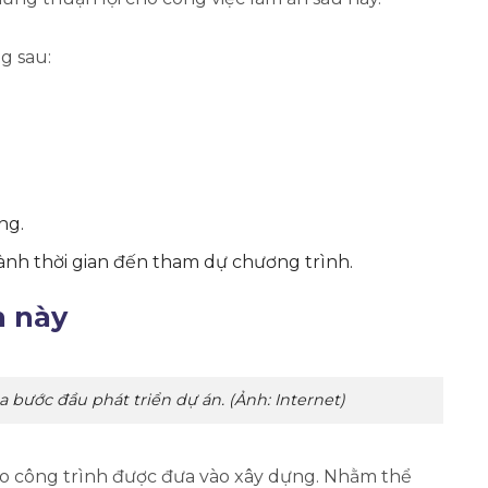
g sau:
ng.
ành thời gian đến tham dự chương trình.
n này
 bước đầu phát triển dự án. (Ảnh: Internet)
o công trình được đưa vào xây dựng. Nhằm thể