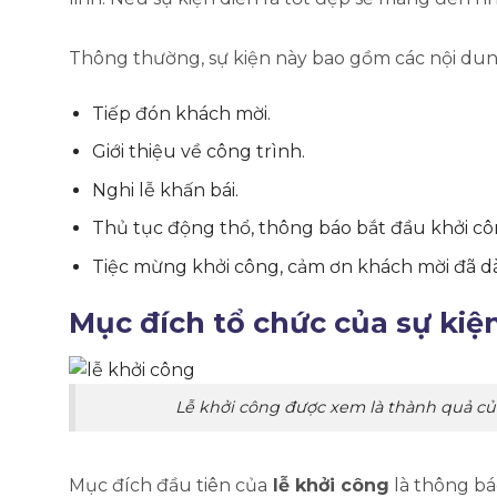
Thông thường, sự kiện này bao gồm các nội dun
Tiếp đón khách mời.
Giới thiệu về công trình.
Nghi lễ khấn bái.
Thủ tục động thổ, thông báo bắt đầu khởi cô
Tiệc mừng khởi công, cảm ơn khách mời đã d
Mục đích tổ chức của sự kiệ
Lễ khởi công được xem là thành quả của
Mục đích đầu tiên của
lễ khởi công
là thông bá