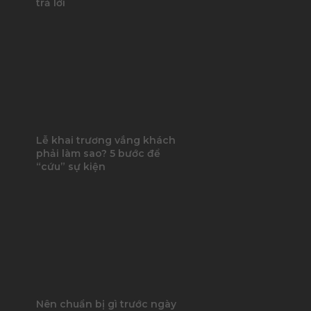
trả lời
Lễ khai trương vắng khách
phải làm sao? 5 bước để
“cứu” sự kiện
Nên chuẩn bị gì trước ngày