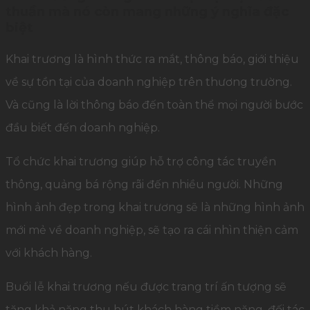
thuần mà nó còn mang những ý nghĩa đặc
biệt
Khai trương là hình thức ra mắt, thông báo, giới thiệu
về sự tồn tại của doanh nghiệp trên thương trường.
Và cũng là lời thông báo đến toàn thể mọi người bước
đầu biết đến doanh nghiệp.
Tổ chức khai trương giúp hỗ trợ công tác truyền
thông, quảng bá rộng rãi đến nhiều người. Những
hình ảnh đẹp trong khai trương sẽ là những hình ảnh
mới mẻ về doanh nghiệp, sẽ tạo ra cái nhìn thiện cảm
với khách hàng.
Buổi lễ khai trương nếu được trang trí ấn tượng sẽ
tăng khả năng thu hút khách hàng tiềm năng, đối tác