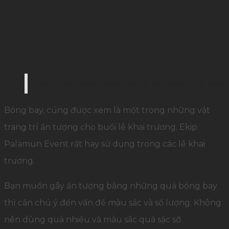
Bóng bay trong được xem là vật trang trí lễ kha
Bóng bay, cúng được xem là một trong những vật
trang trí ấn tượng cho buổi lễ khai trương. Ekip
Palamun Event rất hay sử dụng trong các lễ khai
trương.
Bạn muốn gây ấn tượng bằng những quả bóng bay
thì cần chú ý đến vấn đề màu sắc và số lượng. Không
nên dùng quá nhiều và màu sắc quá sặc sỡ.