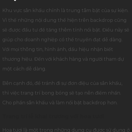
Khu vực sân khấu chính là trung tâm bật của sự kiện.
Vì thế những nội dung thể hiện trên backdrop cũng
sẽ được đầu tư để tăng thêm tính nổi bật. Điều này sẽ
giúp cho doanh nghiệp có thể truyền đạt dễ dàng.
Với mọi thông tin, hình ảnh, dấu hiệu nhận biết
thương hiệu. Đến với khách hàng và người tham dự
một cách dễ dàng.
Bên cạnh đó, để tránh đi sự đơn điệu của sân khấu,
thì việc trang trí bong bóng sẽ tạo nên điểm nhấn.
Cho phần sân khấu và làm nổi bật backdrop hơn.
Trang trí lễ khai trương với hoa tươi
Hoa tươi là một trong những dụng cụ được sử dụng ở