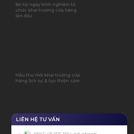
Bỏ túi ngay kinh nghiệm tổ
chức khai trương cửa hàng
lần đầu
Mẫu thư mời khai trương cửa
hàng lịch sự & tạo thiện cảm
LIÊN HỆ TƯ VẤN