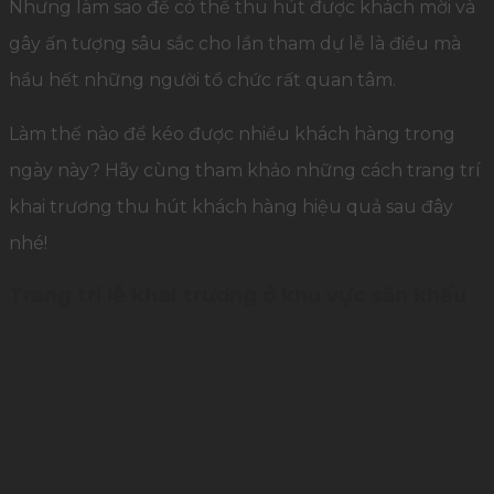
Nhưng làm sao để có thể thu hút được khách mời và
gây ấn tượng sâu sắc cho lần tham dự lễ là điều mà
hầu hết những người tổ chức rất quan tâm.
Làm thế nào để kéo được nhiều khách hàng trong
ngày này? Hãy cùng tham khảo những cách trang trí
khai trương thu hút khách hàng hiệu quả sau đây
nhé!
Trang trí lễ khai trương ở khu vực sân khấu