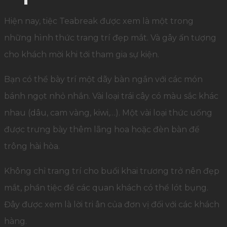
Hiện nay, tiệc Teabreak được xem là một trong
những hình thức trang trí đẹp mắt. Và gây ấn tượng
cho khách mời khi tới tham gia sự kiện.
Bạn có thể bày trí một dãy bàn ngắn với các món
bánh ngọt nhỏ nhắn. Vài loại trái cây có màu sắc khác
nhau (dâu, cam vàng, kiwi,…). Một vài loại thức uống
được trưng bày thêm lãng hoa hoặc đèn bàn để
trông hài hòa.
Không chỉ trang trí cho buổi khai trương trở nên đẹp
mắt, phần tiệc để các quan khách có thể lót bụng.
Đây được xem là lời tri ân của đơn vị đối với các khách
hàng.