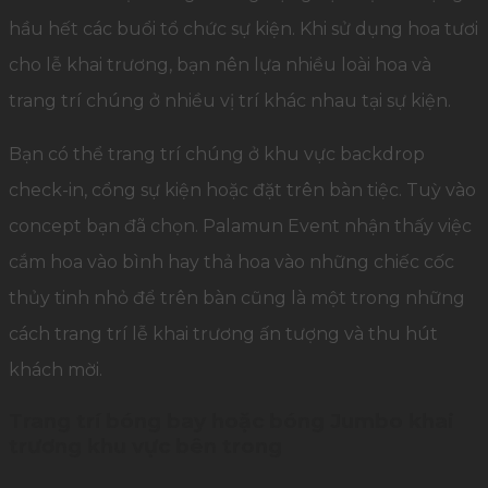
hầu hết các buổi tổ chức sự kiện. Khi sử dụng hoa tươi
cho lễ khai trương, bạn nên lựa nhiều loài hoa và
trang trí chúng ở nhiều vị trí khác nhau tại sự kiện.
Bạn có thể trang trí chúng ở khu vực backdrop
check-in, cổng sự kiện hoặc đặt trên bàn tiệc. Tuỳ vào
concept bạn đã chọn. Palamun Event nhận thấy việc
cắm hoa vào bình hay thả hoa vào những chiếc cốc
thủy tinh nhỏ để trên bàn cũng là một trong những
cách trang trí lễ khai trương ấn tượng và thu hút
khách mời.
Trang trí bóng bay hoặc bóng Jumbo khai
trương khu vực bên trong