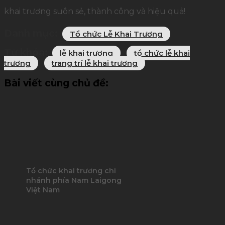
khai trương suôn sẻ, thành công và hiệu quả!
Danh mục:
Tổ chức Lễ Khai Trương
Từ khóa:
lễ khai trương
tổ chức lễ khai
trương
trang trí lễ khai trương
Bài viết cùng chủ đề:
Tổ chức khai trương chi
nhánh phía Nam Laigong
Việt Nam