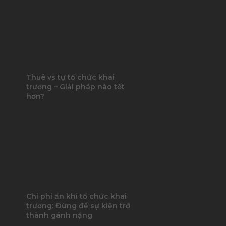
Thuê vs tự tổ chức khai
trương – Giải pháp nào tốt
hơn?
Chi phí ẩn khi tổ chức khai
trương: Đừng để sự kiện trở
thành gánh nặng