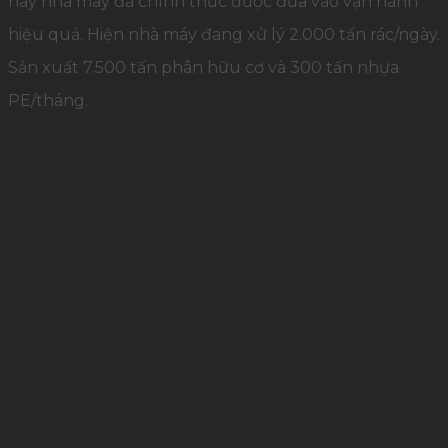
nay nhà máy đã chính thức được đưa vào vận hành
hiệu quả. Hiện nhà máy đang xử lý 2.000 tấn rác/ngày.
Sản xuất 7.500 tấn phân hữu cơ và 300 tấn nhựa
PE/tháng.