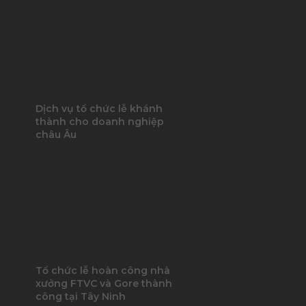
Dịch vụ tổ chức lễ khánh
thành cho doanh nghiệp
châu Âu
Tổ chức lễ hoàn công nhà
xưởng FTVC và Gore thành
công tại Tây Ninh