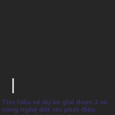
Nhà máy tích hợp Vietstar đi vào hoạt động từ
2023 với công suất có thể lên đến 8.000 – 10.000
Tìm hiểu về dự án giai đoạn 2 và
công nghệ đốt rác phát điện