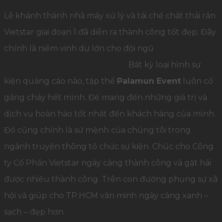
Lễ khánh thành nhà máy xử lý và tái chế chất thải rắn
Vietstar giai đoạn 1 đã diễn ra thành công tốt đẹp. Đây
chính là niềm vinh dự lớn cho đội ngũ
Công ty Tổ
chức Sự kiện Palamun Event
. Bất kỳ loại hình sự
kiện quảng cáo nào, tập thể
Palamun Event
luôn cố
gắng cháy hết mình. Để mang đến những giá trị và
dịch vụ hoàn hảo tốt nhất đến khách hàng của mình.
Đó cũng chính là sứ mệnh của chúng tôi trong
ngành truyền thông tổ chức sự kiện. Chúc cho Công
ty Cổ Phần Vietstar ngày càng thành công và gặt hái
được nhiều thành công. Trên con đường phụng sự xã
hội và giúp cho TP.HCM văn minh ngày càng xanh –
sạch – đẹp hơn .