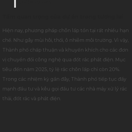
chí tại sự kiện
Tầm quan trọng của dự án trong tương lai
Hiện nay, phương pháp chôn lấp tồn tại rất nhiều hạn
chế. Như gây mùi hôi, thối, ô nhiễm môi trường. Vì vậy,
Thành phố chấp thuận và khuyến khích cho các đơn
vị chuyển đổi công nghệ qua đốt rác phát điện. Mục
tiêu đến năm 2025, tỷ lệ rác chôn lấp chỉ còn 20%.
Trong các nhiệm kỳ gần đây, Thành phố tiếp tục đẩy
mạnh đầu tư và kêu gọi đầu tư các nhà máy xử lý rác
thải, đốt rác và phát điện.