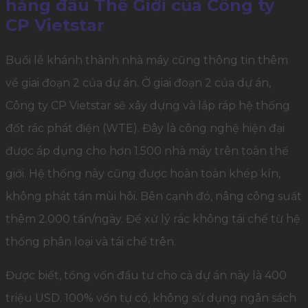
hàng đầu Thế Giới của Công ty
CP Vietstar
Buổi lễ khánh thành nhà máy cũng thông tin thêm
về giai đoạn 2 của dự án. Ở giai đoạn 2 của dự án,
Công ty CP Vietstar sẽ xây dựng và lắp ráp hệ thống
đốt rác phát điện (WTE). Đây là công nghệ hiện đại
được áp dụng cho hơn 1.500 nhà máy trên toàn thế
giới. Hệ thống này cũng được hoàn toàn khép kín,
không phát tán mùi hôi. Bên cạnh đó, nâng công suất
thêm 2.000 tấn/ngày. Để xử lý rác không tái chế từ hệ
thống phân loại và tái chế trên.
Được biết, tổng vốn đầu tư cho cả dự án này là 400
triệu USD. 100% vốn tự có, không sử dụng ngân sách