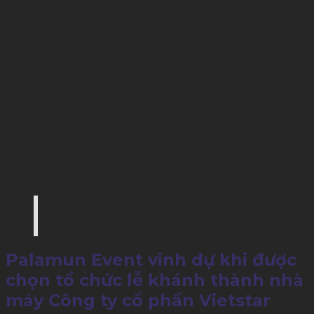
Các đại biểu cùng chụp hình lưu niệm nhân lễ 
quan trọng của TP. HCM
Palamun Event vinh dự khi được
chọn tổ chức lễ khánh thành nhà
máy Công ty cổ phần Vietstar