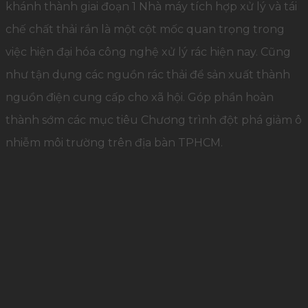
khánh thành giai đoạn 1 Nhà máy tích hợp xử lý và tái
chế chất thải rắn là một cột mốc quan trọng trong
việc hiện đại hóa công nghệ xử lý rác hiện nay. Cũng
như tận dụng các nguồn rác thải để sản xuất thành
nguồn điện cung cấp cho xã hội. Góp phần hoàn
thành sớm các mục tiêu Chương trình đột phá giảm ô
nhiễm môi trường trên địa bàn TPHCM.