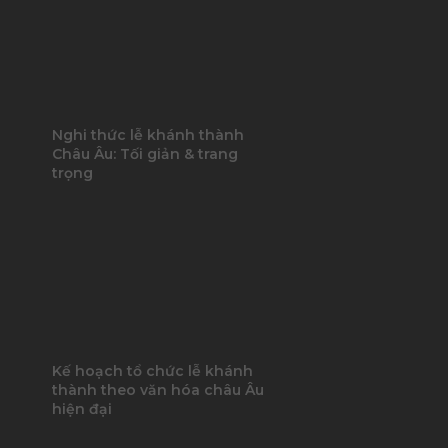
Nghi thức lễ khánh thành
Châu Âu: Tối giản & trang
trọng
Kế hoạch tổ chức lễ khánh
thành theo văn hóa châu Âu
hiện đại