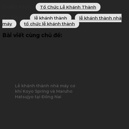
Danh mục:
Tổ Chức Lễ Khánh Thành
Từ khóa:
lễ khánh thành
lễ khánh thành nhà
máy
tổ chức lễ khánh thành
Bài viết cùng chủ đề:
Lễ khánh thành nhà máy cơ
khí Koyo Spring và Maruho
Hatsujyo tại Đồng Nai