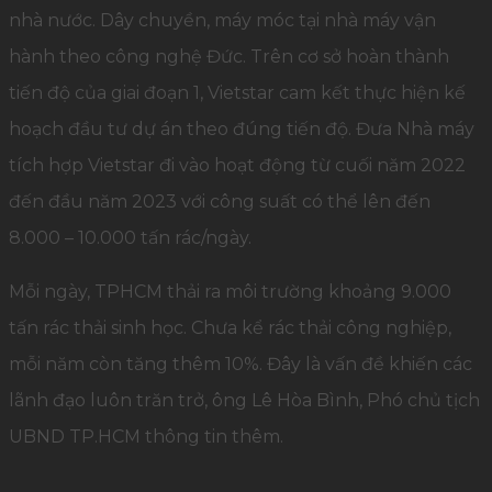
nhà nước. Dây chuyền, máy móc tại nhà máy vận
hành theo công nghệ Đức. Trên cơ sở hoàn thành
tiến độ của giai đoạn 1, Vietstar cam kết thực hiện kế
hoạch đầu tư dự án theo đúng tiến độ. Đưa Nhà máy
tích hợp Vietstar đi vào hoạt động từ cuối năm 2022
đến đầu năm 2023 với công suất có thể lên đến
8.000 – 10.000 tấn rác/ngày.
Mỗi ngày, TPHCM thải ra môi trường khoảng 9.000
tấn rác thải sinh học. Chưa kể rác thải công nghiệp,
mỗi năm còn tăng thêm 10%. Đây là vấn đề khiến các
lãnh đạo luôn trăn trở, ông Lê Hòa Bình, Phó chủ tịch
UBND TP.HCM thông tin thêm.