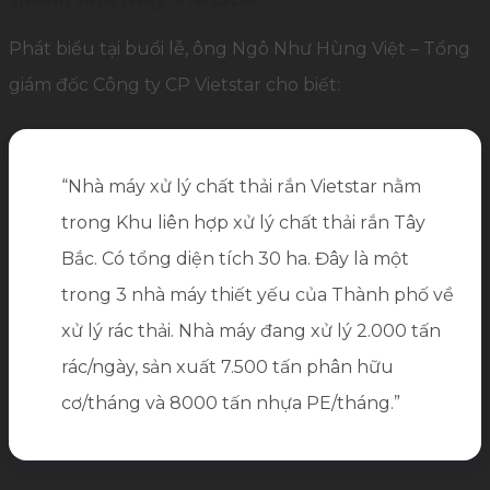
Phát biểu tại buổi lễ, ông Ngô Như Hùng Việt – Tổng
giám đốc Công ty CP Vietstar cho biết:
“Nhà máy xử lý chất thải rắn Vietstar nằm
trong Khu liên hợp xử lý chất thải rắn Tây
Bắc. Có tổng diện tích 30 ha. Đây là một
trong 3 nhà máy thiết yếu của Thành phố về
xử lý rác thải. Nhà máy đang xử lý 2.000 tấn
rác/ngày, sản xuất 7.500 tấn phân hữu
cơ/tháng và 8000 tấn nhựa PE/tháng.”