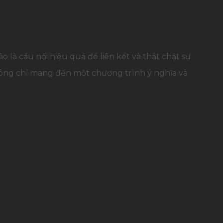
o là cầu nối hiệu quả để liên kết và thắt chặt sự
Không chỉ mang đến một chương trình ý nghĩa và