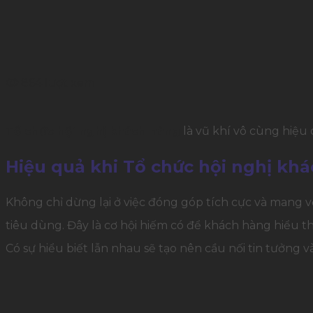
864 lượt xem
Tổ chức hội nghị khách hàng
là vũ khí vô cùng hiệu
Hiệu quả khi Tổ chức hội nghị kh
Không chỉ dừng lại ở việc đóng góp tích cực và mang về
tiêu dùng. Đây là cơ hội hiếm có để khách hàng hiểu t
Có sự hiểu biết lẫn nhau sẽ tạo nên cầu nối tin tưởng và