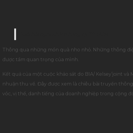
Buổi hội nghị khách hàng tại TP. HCM
Thông qua những món quà nho nhỏ. Những thông điệp 
được tầm quan trọng của mình.
Kết quả của một cuộc khảo sát do BIA/ Kelsey’joint và 
nhuận thu về. Đây được xem là chiêu bài truyền thông
vóc, vị thế, danh tiếng của doanh nghiệp trong cộng đ