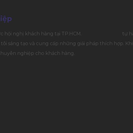
iệp
c hội nghị khách hàng tại TP.HCM.
Palamun Event
tự hà
 tôi sáng tạo và cung cấp những giải pháp thích hợp. 
 chuyên nghiệp cho khách hàng.