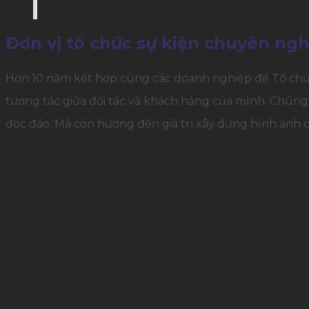
Một sự kiện khách hàng tại TP.HCM
Đơn vị tổ chức sự kiện chuyên ngh
Hơn 10 năm kết hợp cùng các doanh nghiệp để Tổ chứ
tương tác giữa đối tác và khách hàng của mình. Chúng
độc đáo. Mà còn hướng đến giá trị xây dựng hình ảnh