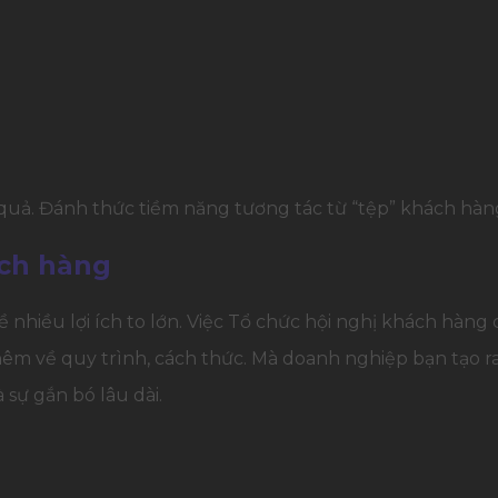
 quả. Đánh thức tiềm năng tương tác từ “tệp” khách hà
ách hàng
 nhiều lợi ích to lớn. Việc Tổ chức hội nghị khách hàng 
hêm về quy trình, cách thức. Mà doanh nghiệp bạn tạo r
 sự gắn bó lâu dài.