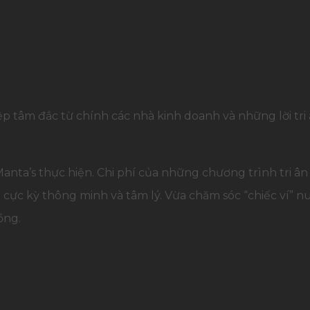
tâm đắc từ chính các nhà kinh doanh và những lời tri
Manta’s thực hiện. Chi phí của những chương trình tri ân
 cực kỳ thông minh và tâm lý. Vừa chăm sóc “chiếc ví”
ồng.