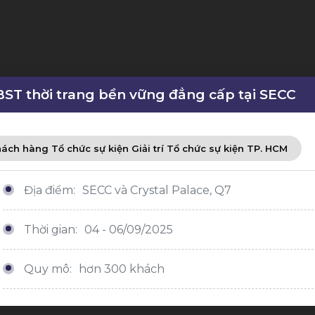
 BST thời trang bền vững đẳng cấp tại SECC
ách hàng Tổ chức sự kiện Giải trí Tổ chức sự kiện TP. HCM
Địa điểm:
SECC và Crystal Palace, Q7
Thời gian:
04 - 06/09/2025
Quy mô:
hơn 300 khách