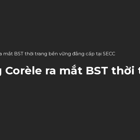
 ra mắt BST thời trang bền vững đẳng cấp tại SECC
g Corèle ra mắt BST thời