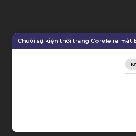
Chuỗi sự kiện thời trang Corèle ra mắt
Kh