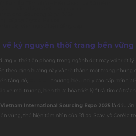
: Thấu hiểu Tầm nhìn – Hiện thực hóa Sứ mệnh
 chuỗi sự kiện thời trang Corèle
ternational Sourcing Expo 2025
ng cấp tại Crystal Palace
 tin cậy cho mọi sự kiện đẳng cấp
n về kỷ nguyên thời trang bền vững
dựng vị thế tiên phong trong ngành dệt may với triết lý 
triển theo định hướng này và trở thành một trong những 
nền tảng đó,
Corèle
– thương hiệu nội y cao cấp đến từ 
o vệ môi trường, hiện thực hóa triết lý “Trái tim có trác
ổ
Vietnam International Sourcing Expo 2025
là dấu ấn 
ền vững, thể hiện tầm nhìn của B’Lao, Scavi và Corèle t