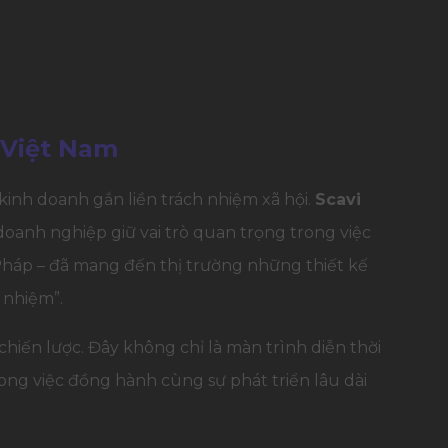
 Việt Nam
kinh doanh gắn liền trách nhiệm xã hội.
Scavi
doanh nghiệp giữ vai trò quan trọng trong việc
Pháp – đã mang đến thị trường những thiết kế
h nhiệm”.
chiến lược. Đây không chỉ là màn trình diễn thời
rong việc đồng hành cùng sự phát triển lâu dài