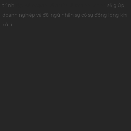
trình
lập kế hoạch tổ chức lễ khánh thành
sẽ giúp
doanh nghiệp và đội ngũ nhân sự có sự đồng lòng khi
xử lí.