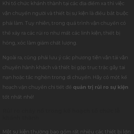
Khi tổ chức khánh thành tại các địa điểm xa thì việc
vận chuyển người và thiết bị sự kiện là điều bắt buộc
phải làm. Tuy nhiên, trong quá trình vận chuyển có
thể xảy ra các rủi ro như mất các linh kiện, thiết bị
hỏng, xóc làm giảm chất lượng.
Ngoài ra, cũng phải lưu ý các phương tiện vận tải vận
chuyển hành khách và thiết bị gặp trục trặc gây tai
nạn hoặc tắc nghẽn trong di chuyển. Hãy có một kế
hoạch vận chuyển chi tiết để
quản trị rủi ro sự kiện
tốt nhất nhé!
Rủi ro cháy nổ trong kế hoạch tổ chức lễ
khánh thành
Một sự kiện thường bao gồm rất nhiều các thiết bị lớn