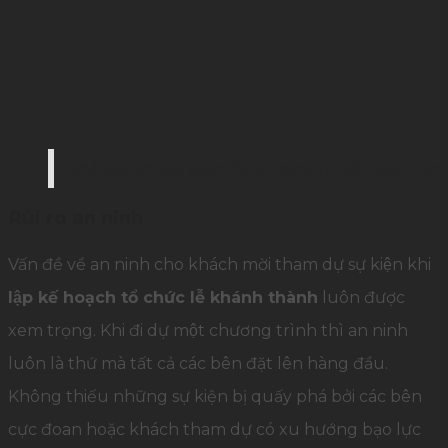
Nhà bạt không gian được trang trí bởi Palamun
Rủi ro an ninh
Vấn đề về an ninh cho khách mời tham dự sự kiện khi
lập kế hoạch tổ chức lễ khánh thành
luôn được
xem trọng. Khi đi dự một chương trình thì an ninh
luôn là thứ mà tất cả các bên đặt lên hàng đầu.
Không thiếu những sự kiện bị quấy phá bởi các bên
cực đoan hoặc khách tham dự có xu hướng bạo lực