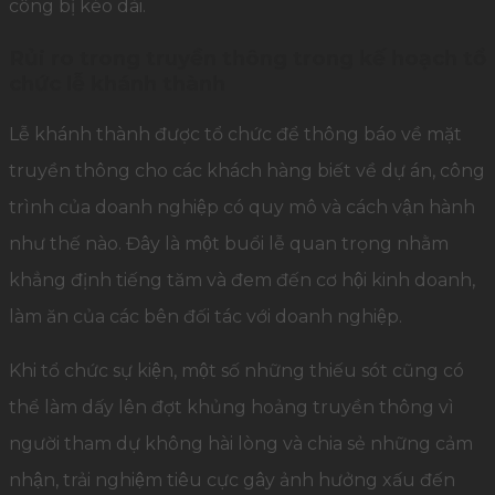
công bị kéo dài.
Rủi ro trong truyền thông trong kế hoạch tổ
chức lễ khánh thành
Lễ khánh thành được tổ chức để thông báo về mặt
truyền thông cho các khách hàng biết về dự án, công
trình của doanh nghiệp có quy mô và cách vận hành
như thế nào. Đây là một buổi lễ quan trọng nhằm
khẳng định tiếng tăm và đem đến cơ hội kinh doanh,
làm ăn của các bên đối tác với doanh nghiệp.
Khi tổ chức sự kiện, một số những thiếu sót cũng có
thể làm dấy lên đợt khủng hoảng truyền thông vì
người tham dự không hài lòng và chia sẻ những cảm
nhận, trải nghiệm tiêu cực gây ảnh hưởng xấu đến