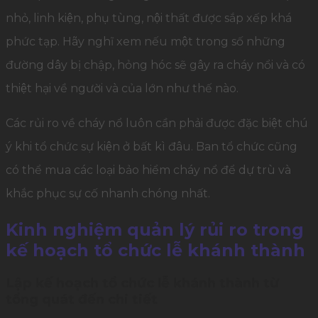
nhỏ, linh kiện, phụ tùng, nội thất được sắp xếp khá
phức tạp. Hãy nghĩ xem nếu một trong số những
đường dây bị chập, hỏng hóc sẽ gây ra cháy nổi và có
thiệt hại về người và của lớn như thế nào.
Các rủi ro về cháy nổ luôn cần phải được đặc biệt chú
ý khi tổ chức sự kiện ở bất kì đâu. Ban tổ chức cũng
có thể mua các loại bảo hiểm cháy nổ để dự trù và
khắc phục sự cố nhanh chóng nhất.
Kinh nghiệm quản lý rủi ro trong
kế hoạch tổ chức lễ khánh thành
Lập kế hoạch tổ chức lễ khánh thành từ
tổng quát đến chi tiết