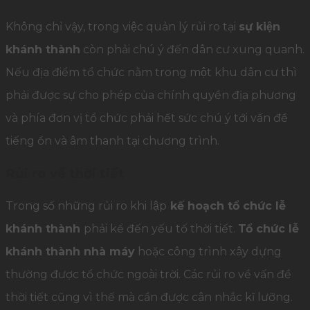
Không chỉ vậy, trong việc quản lý rủi ro tại
sự kiện
khánh thành
còn phải chú ý đến dân cư xung quanh.
Nếu địa điểm tổ chức nằm trong một khu dân cư thì
phải được sự cho phép của chính quyền địa phương
và phía đơn vị tổ chức phải hết sức chú ý tới vấn đề
tiếng ồn và âm thanh tại chương trình.
Rủi ro về thời tiết
Trong số những rủi ro khi lập
kế hoạch tổ chức lễ
khánh thành
phải kể đến yếu tố thời tiết.
Tổ chức lễ
khánh thành nhà máy
hoặc công trình xây dựng
thường được tổ chức ngoài trời. Các rủi ro về vấn đề
thời tiết cũng vì thế mà cần được cân nhắc kĩ lưỡng.