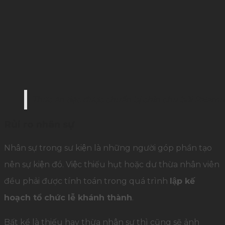
Thức ăn tiệc được chuẩn bị chỉn chu bởi Palam
Rủi ro nhân sự
Nhân sự trong sư kiện là những người góp phần tạo
nên sự kiện đó. Việc thiếu hụt hoặc dư thừa nhân viên
đều phải được tính toán trong quá trình
lập kế
hoạch tổ chức lễ khánh thành
.
Bất kể là thiếu hay thừa nhân sự thì cũng sẽ ảnh