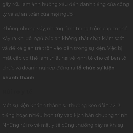
gây rối…làm ảnh hưởng xấu đến danh tiếng của công
ty và sự an toàn của mọi người.
Không những vậy, những tình trạng trộm cắp có thể
xảy ra khi đội ngũ bảo an không thắt chặt kiểm soát
và để kẻ gian trà trộn vào bên trong sự kiện. Việc bị
mất cắp có thể làm thiệt hại về kinh tế cho cả ban tổ
chức và doanh nghiệp đứng ra
tổ chức
sự kiện
khánh thành
.
Rủi ro y tế
Một sự kiện khánh thành sẽ thường kéo dài từ 2-3
tiếng hoặc nhiều hơn tùy vào kịch bản chương trình.
Những rủi ro về mặt y tế cũng thường xảy ra khi sự