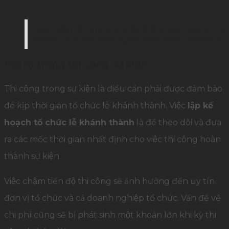
Biểu diễn lân thường thấy ở lễ khánh thành – 
không quá tốn kém ngân sách (Ảnh: Palamun E
Rủi ro trong thi công sự kiện
Thi công trong sự kiện là điều cần phải được đảm bảo
để kịp thời gian tổ chức lễ khánh thành. Việc
lập kế
hoạch tổ chức lễ khánh thành
là để theo dõi và đưa
ra các mốc thời gian nhất định cho việc thi công hoàn
thành sự kiện.
Việc chậm tiến độ thi công sẽ ảnh hưởng đến uy tín
đơn vị tổ chức và cả doanh nghiệp tổ chức. Vấn đề về
chi phí cũng sẽ bị phát sinh một khoản lớn khi kỳ thi