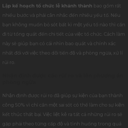
Lập kế hoạch tổ chức lễ khánh thành
bao gồm rất
nhiều bước và phải cân nhắc đến nhiều yếu tố. Nếu
bạn không muốn bỏ sót bất kì một yếu tố nào thì cần
đi từ tổng quát đến chi tiết của việc tổ chức. Cách làm
này sẽ giúp bạn có cái nhìn bao quát và chính xác
nhất đối với việc theo dõi tiến độ và phòng ngừa, xử lí
rủi ro.
Nhận định được các rủi ro và lên phương án
phòng ngừa
Nhận định được rủi ro đã giúp sự kiện của bạn thành
công 50% vì chỉ cần một sai sót có thể làm cho sự kiện
kết thúc thất bại. Việc liệt kê ra tất cả những rủi ro sẽ
gặp phải theo từng cấp độ và tình huống trong quá