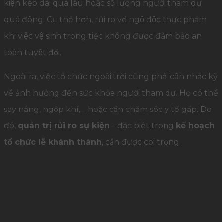
kiện kéo dài quá lâu hoặc số lượng người tham dự
quá đông. Cụ thể hơn, rủi ro về ngộ độc thực phẩm
khi việc vệ sinh trong tiệc không được đảm bảo an
toàn tuyệt đối.
Ngoài ra, việc tổ chức ngoài trời cũng phải cân nhắc kỹ
về ảnh hưởng đến sức khỏe người tham dự. Họ có thể
say nắng, ngộp khí,… hoặc cần chăm sóc y tế gấp. Do
đó,
quản trị rủi ro sự kiện
– đặc biệt trong
kế hoạch
tổ chức lễ khánh thành
, cần được coi trọng.