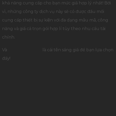
khả năng cung cấp cho bạn mức giá hợp lý nhất! Bởi
vì, những công ty dịch vụ này sẽ có được đầu mối
cung cấp thiết bị sự kiện với đa dạng mẫu mã, công
năng và giá cả trọn gói hợp lí tùy theo nhu cầu tài
chính.
Và
Palamun Event
là cái tên sáng giá để bạn lựa chọn
đấy!