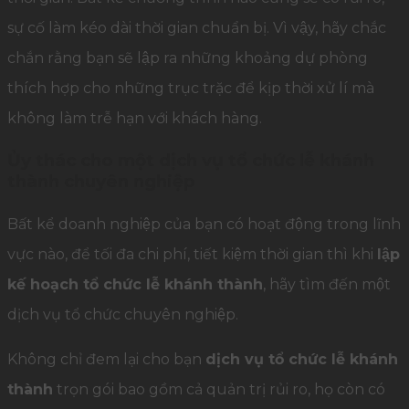
sự cố làm kéo dài thời gian chuẩn bị. Vì vậy, hãy chắc
chắn rằng bạn sẽ lập ra những khoảng dự phòng
thích hợp cho những trục trặc để kịp thời xử lí mà
không làm trễ hạn với khách hàng.
Ủy thác cho một dịch vụ tổ chức lễ khánh
thành chuyên nghiệp
Bất kể doanh nghiệp của bạn có hoạt động trong lĩnh
vực nào, để tối đa chi phí, tiết kiệm thời gian thì khi
lập
kế hoạch tổ chức lễ khánh thành
, hãy tìm đến một
dịch vụ tổ chức chuyên nghiệp.
Không chỉ đem lại cho bạn
dịch vụ tổ chức lễ khánh
thành
trọn gói bao gồm cả quản trị rủi ro, họ còn có