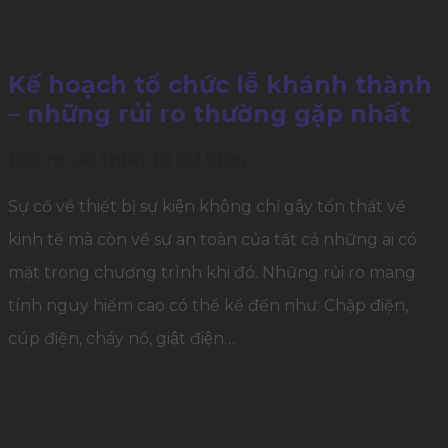
khánh thành chuyên nghiệp
3
Vậy lên kế hoạch tổ chức lễ khánh thành có
khó không?
Kế hoạch tổ chức lễ khánh thành
– những rủi ro thường gặp nhất
Rủi ro về thiết bị sự kiện
Sự cố về thiết bị sự kiện không chỉ gây tổn thất về
kinh tế mà còn về sự an toàn của tất cả những ai có
mặt trong chương trình khi đó. Những rủi ro mang
tính nguy hiểm cao có thể kể đến như: Chập điện,
cúp điện, cháy nổ, giật điện…