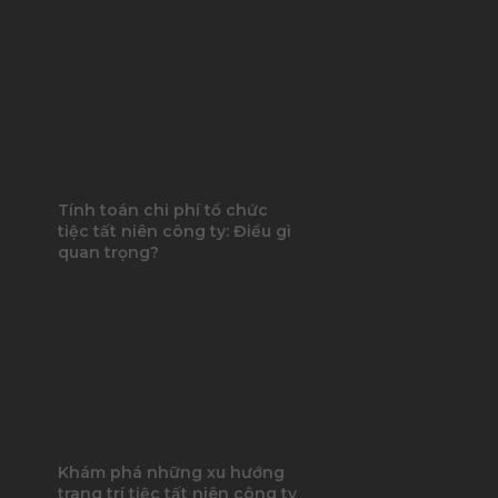
Tính toán chi phí tổ chức
tiệc tất niên công ty: Điều gì
quan trọng?
Khám phá những xu hướng
trang trí tiệc tất niên công ty