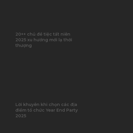
20++ chủ đề tiệc tất niên
2025 xu hướng mới lạ thời
thượng
Lời khuyên khi chọn các địa
điểm tổ chức Year End Party
2025