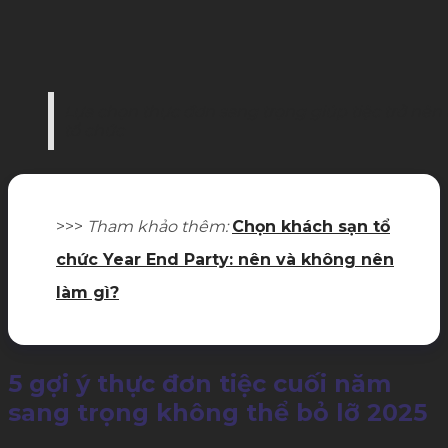
Lựa chọn thực đơn sang trọng giúp tiệc trở nên
tổ chức
>>>
Tham khảo thêm:
Chọn khách sạn tổ
chức Year End Party: nên và không nên
làm gì?
5 gợi ý thực đơn tiệc cuối năm
sang trọng không thể bỏ lỡ 2025