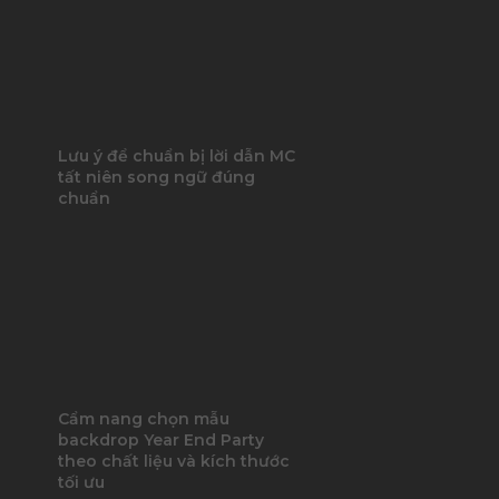
Lưu ý để chuẩn bị lời dẫn MC
tất niên song ngữ đúng
chuẩn
Cẩm nang chọn mẫu
backdrop Year End Party
theo chất liệu và kích thước
tối ưu