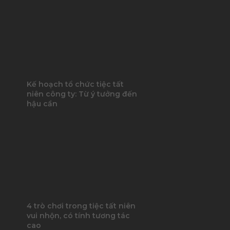
Kế hoạch tổ chức tiệc tất
niên công ty: Từ ý tưởng đến
hậu cần
4 trò chơi trong tiệc tất niên
vui nhộn, có tính tương tác
cao