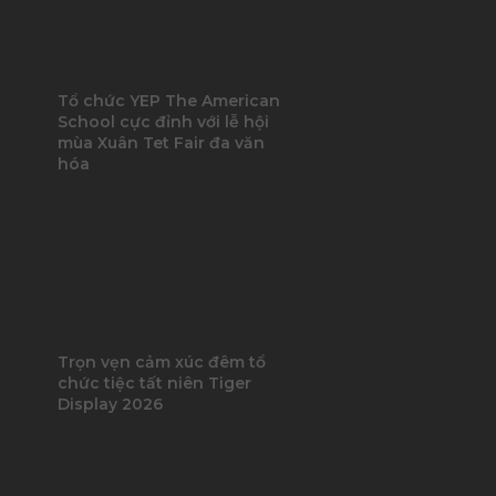
Tổ chức YEP The American
School cực đỉnh với lễ hội
mùa Xuân Tet Fair đa văn
hóa
Trọn vẹn cảm xúc đêm tổ
chức tiệc tất niên Tiger
Display 2026