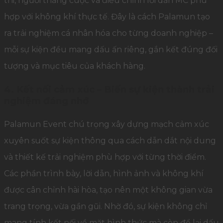
thi, người thắng cuộc và điều chỉnh lời dẫn MC phù
hợp với không khí thực tế. Đây là cách Palamun tạo
ra trải nghiệm cá nhân hóa cho từng doanh nghiệp –
mỗi sự kiện đều mang dấu ấn riêng, gắn kết đúng đối
tượng và mục tiêu của khách hàng.
4. Kết nối cảm xúc – Biến sự kiện thành trải
nghiệm đáng nhớ
Palamun Event chú trọng xây dựng mạch cảm xúc
xuyên suốt sự kiện thông qua cách dẫn dắt nội dung
và thiết kế trải nghiệm phù hợp với từng thời điểm.
Các phần trình bày, lời dẫn, hình ảnh và không khí
được cân chỉnh hài hòa, tạo nên một không gian vừa
trang trọng, vừa gần gũi. Nhờ đó, sự kiện không chỉ
mang tính kết nối về mặt hình thức mà còn để lại dấu