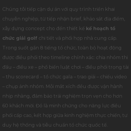
Chúng tôi tiếp cận dự án với quy trình triển khai
chuyên nghiệp, từ tiếp nhận brief, khảo sát địa điểm,
xây dựng concept cho đến thiết kế
kế hoạch tổ
chức giải golf
chi tiết và phối hợp nhà cung cấp.
Trong suốt gần 8 tiếng tổ chức, toàn bộ hoạt động
được điều phối theo timeline chính xác: chia nhóm thi
đấu – điều xe – phổ biến luật chơi – điều phối trọng tài
– thu scorecard – tổ chức gala – trao giải – chiếu video
– chụp ảnh nhóm. Mỗi mắt xích đều được vận hành
nhịp nhàng, đảm bảo trải nghiệm trọn vẹn cho hơn
60 khách mời. Đó là minh chứng cho năng lực điều
phối cấp cao, kết hợp giữa kinh nghiệm thực chiến, tư
duy hệ thống và tiêu chuẩn tổ chức quốc tế.