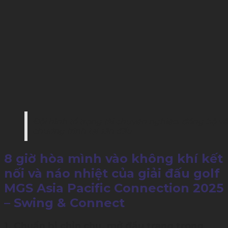
Đội hình tổ trọng tài chuyên nghiệp, đồng bộ v
chương trình tại sân đấu
8 giờ hòa mình vào không khí kết
nối và náo nhiệt của giải đấu golf
MGS Asia Pacific Connection 2025
– Swing & Connect
1. Chuẩn bị chỉn chu, mở đầu trang trọng