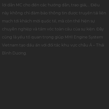
lời dẫn MC cho đến các hướng dẫn, trao giải,… Điều
này không chỉ đảm bảo thông tin được truyền tải liền
mạch tới khách mời quốc tế, mà còn thể hiện sự
chuyên nghiệp và tầm vóc toàn cầu của sự kiện. Đây
cũng là yếu tố quan trọng giúp MHI Engine System
Vietnam tạo dấu ấn với đối tác khu vực châu Á – Thái
Bình Dương.