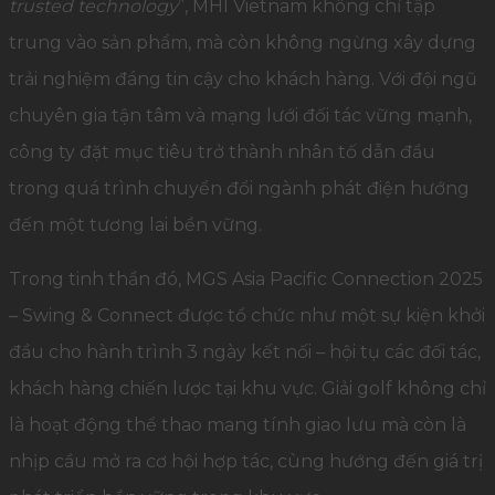
trusted technology
”, MHI Vietnam không chỉ tập
trung vào sản phẩm, mà còn không ngừng xây dựng
trải nghiệm đáng tin cậy cho khách hàng. Với đội ngũ
chuyên gia tận tâm và mạng lưới đối tác vững mạnh,
công ty đặt mục tiêu trở thành nhân tố dẫn đầu
trong quá trình chuyển đổi ngành phát điện hướng
đến một tương lai bền vững.
Trong tinh thần đó, MGS Asia Pacific Connection 2025
– Swing & Connect được tổ chức như một sự kiện khởi
đầu cho hành trình 3 ngày kết nối – hội tụ các đối tác,
khách hàng chiến lược tại khu vực. Giải golf không chỉ
là hoạt động thể thao mang tính giao lưu mà còn là
nhịp cầu mở ra cơ hội hợp tác, cùng hướng đến giá trị