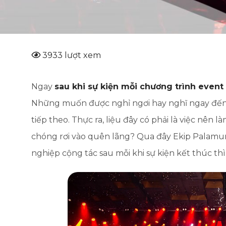
3933 lượt xem
Ngay
sau khi sự kiện mỗi chương trình event
Những muốn được nghỉ ngơi hay nghĩ ngay đến 
tiếp theo. Thực ra, liệu đây có phải là việc n
chóng rơi vào quên lãng? Qua đây Ekip Palamun
nghiệp cộng tác sau mỗi khi sự kiện kết thúc th