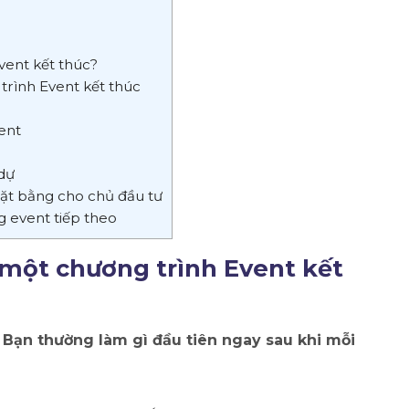
vent kết thúc?
trình Event kết thúc
ent
 dự
 mặt bằng cho chủ đầu tư
 event tiếp theo
 một chương trình Event kết
: Bạn thường làm gì đầu tiên ngay sau khi mỗi