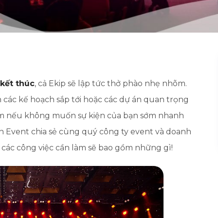
 kết thúc
, cả Ekip sẽ lập tức thở phào nhẹ nhõm.
các kế hoạch sắp tới hoặc các dự án quan trọng
ên làm nếu không muốn sự kiện của bạn sớm nhanh
 Event chia sẻ cùng quý công ty event và doanh
ì các công việc cần làm sẽ bao gồm những gì!