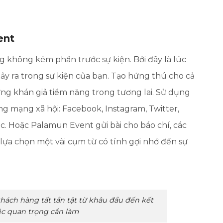
ent
g không kém phần trước sự kiện. Bởi đây là lúc
xảy ra trong sự kiện của bạn. Tạo hứng thú cho cả
g khán giả tiềm năng trong tương lai. Sử dụng
ng mạng xã hội: Facebook, Instagram, Twitter,
c. Hoặc Palamun Event gửi bài cho báo chí, các
lựa chọn một vài cụm từ có tính gợi nhớ đến sự
khách hàng tất tần tật từ khâu đầu đến kết
iệc quan trọng cần làm