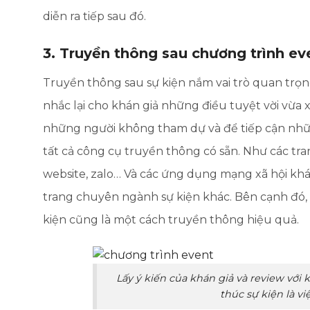
diễn ra tiếp sau đó.
3. Truyền thông sau chương trình ev
Truyền thông sau sự kiện nắm vai trò quan trọn
nhắc lại cho khán giả những điều tuyệt vời vừa 
những người không tham dự và để tiếp cận nhữn
tất cả công cụ truyền thông có sẵn. Như các tra
website, zalo… Và các ứng dụng mạng xã hội khá
trang chuyên ngành sự kiện khác. Bên cạnh đó, 
kiện cũng là một cách truyền thông hiệu quả.
Lấy ý kiến của khán giả và review với 
thúc sự kiện là v