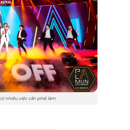
có nhiều việc cần phải làm