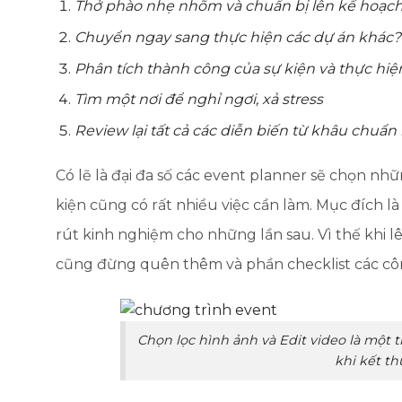
Thở phào nhẹ nhõm và chuẩn bị lên kế hoạch 
Chuyển ngay sang thực hiện các dự án khác?
Phân tích thành công của sự kiện và thực hiệ
Tìm một nơi để nghỉ ngơi, xả stress
Review lại tất cả các diễn biến từ khâu chuẩ
Có lẽ là đại đa số các event planner sẽ chọn nhữ
kiện cũng có rất nhiều việc cần làm. Mục đích l
rút kinh nghiệm cho những lần sau. Vì thế khi l
cũng đừng quên thêm và phần checklist các côn
Chọn lọc hình ảnh và Edit video là một 
khi kết th