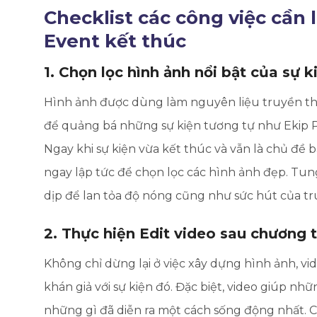
Checklist các công việc cần
Event kết thúc
1. Chọn lọc hình ảnh nổi bật của sự k
Hình ảnh được dùng làm nguyên liệu truyền th
để quảng bá những sự kiện tương tự như Ekip P
Ngay khi sự kiện vừa kết thúc và vẫn là chủ đề 
ngay lập tức để chọn lọc các hình ảnh đẹp. Tung
dịp để lan tỏa độ nóng cũng như sức hút của t
2. Thực hiện Edit video sau chương t
Không chỉ dừng lại ở việc xây dựng hình ảnh, v
khán giả với sự kiện đó. Đặc biệt, video giúp nh
những gì đã diễn ra một cách sống động nhất.