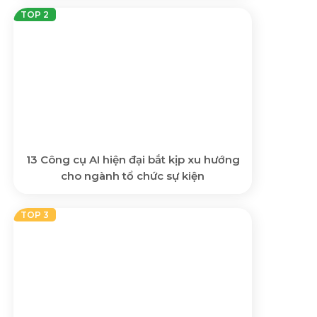
13 Công cụ AI hiện đại bắt kịp xu hướng
cho ngành tổ chức sự kiện