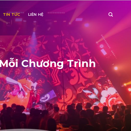
TIN TỨC
LIÊN HỆ
 Mỗi Chương Trình