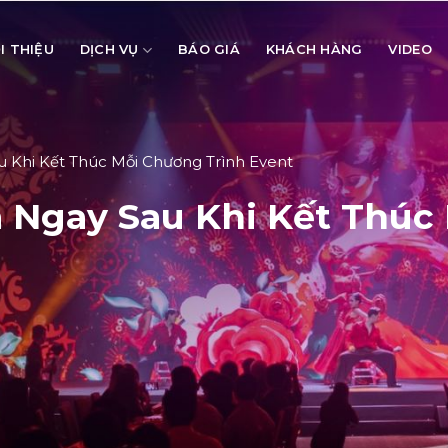
I THIỆU
DỊCH VỤ
BÁO GIÁ
KHÁCH HÀNG
VIDEO
 Khi Kết Thúc Mỗi Chương Trình Event
 Ngay Sau Khi Kết Thúc