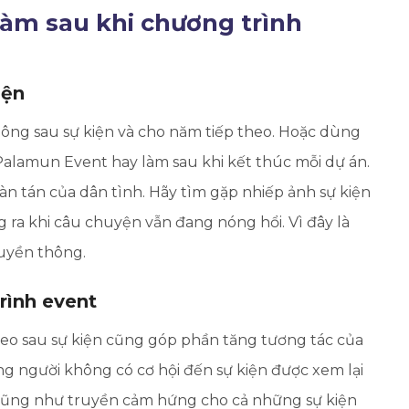
 làm sau khi chương trình
iện
ông sau sự kiện và cho năm tiếp theo. Hoặc dùng
alamun Event hay làm sau khi kết thúc mỗi dự án.
bàn tán của dân tình. Hãy tìm gặp nhiếp ảnh sự kiện
 ra khi câu chuyện vẫn đang nóng hổi. Vì đây là
ruyền thông.
rình event
ideo sau sự kiện cũng góp phần tăng tương tác của
ững người không có cơ hội đến sự kiện được xem lại
 Cũng như truyền cảm hứng cho cả những sự kiện