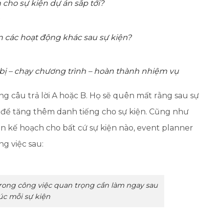
cho sự kiện dự án sắp tới?
n các hoạt động khác sau sự kiện?
n bị – chạy chương trình – hoàn thành nhiệm vụ
ng câu trả lời A hoặc B. Họ sẽ quên mất rằng sau sự
à để tăng thêm danh tiếng cho sự kiện. Cũng như
ên kế hoạch cho bất cứ sự kiện nào, event planner
g việc sau:
trong công việc quan trọng cần làm ngay sau
úc mỗi sự kiện