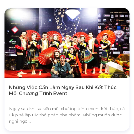
0866.48.1115
0906.412.568
Những Việc Cần Làm Ngay Sau Khi Kết Thúc
Mỗi Chương Trình Event
Ngay sau khi sự kiện mỗi chương trình event kết thúc, cả
Ekip sẽ lập tức thở phào nhẹ nhõm. Những muốn được
nghỉ ngơi...