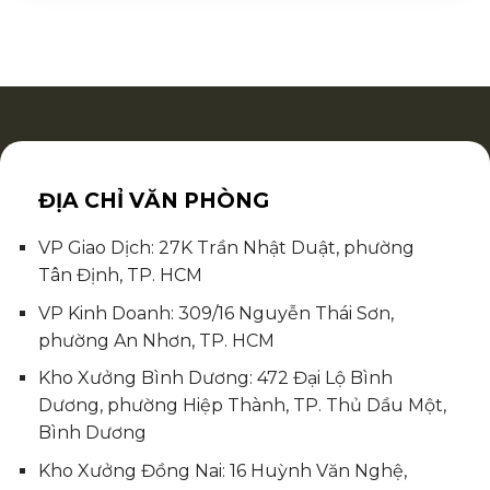
ĐỊA CHỈ VĂN PHÒNG
VP Giao Dịch: 27K Trần Nhật Duật, phường
Tân Định, TP. HCM
VP Kinh Doanh: 309/16 Nguyễn Thái Sơn,
phường An Nhơn, TP. HCM
Kho Xưởng Bình Dương: 472 Đại Lộ Bình
Dương, phường Hiệp Thành, TP. Thủ Dầu Một,
Bình Dương
Kho Xưởng Đồng Nai: 16 Huỳnh Văn Nghệ,