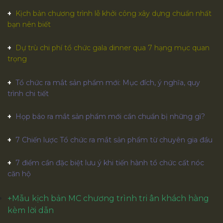
Kịch bản chương trình lễ khởi công xây dựng chuẩn nhất
bạn nên biết
Dự trù chi phí tổ chức gala dinner qua 7 hạng mục quan
trọng
Tổ chức ra mắt sản phẩm mới: Mục đích, ý nghĩa, quy
trình chi tiết
Họp báo ra mắt sản phẩm mới cần chuẩn bị những gì?
7 Chiến lược Tổ chức ra mắt sản phẩm từ chuyên gia đầu
7 điểm cần đặc biệt lưu ý khi tiến hành tổ chức cất nóc
căn hộ
+
Mẫu kịch bản MC chương trình tri ân khách hàng
kèm lời dẫn