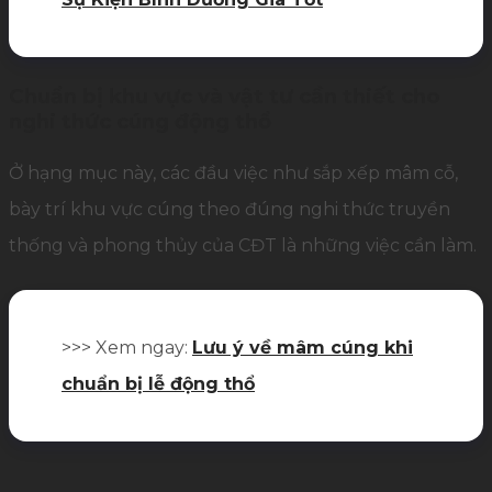
Chuẩn bị khu vực và vật tư cần thiết cho
nghi thức cúng động thổ
Ở hạng mục này, các đầu việc như sắp xếp mâm cỗ,
bày trí khu vực cúng theo đúng nghi thức truyền
thống và phong thủy của CĐT là những việc cần làm.
>>> Xem ngay:
Lưu ý về mâm cúng khi
chuẩn bị lễ động thổ