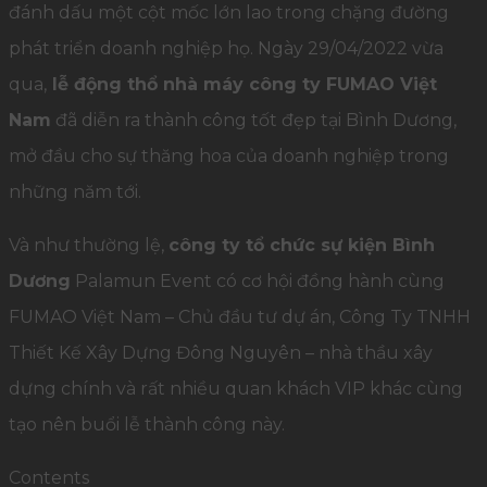
đánh dấu một cột mốc lớn lao trong chặng đường
phát triển doanh nghiệp họ. Ngày 29/04/2022 vừa
qua,
lễ động thổ nhà máy công ty FUMAO Việt
Nam
đã diễn ra thành công tốt đẹp tại Bình Dương,
mở đầu cho sự thăng hoa của doanh nghiệp trong
những năm tới.
Và như thường lệ,
công ty tổ chức sự kiện Bình
Dương
Palamun Event có cơ hội đồng hành cùng
FUMAO Việt Nam – Chủ đầu tư dự án, Công Ty TNHH
Thiết Kế Xây Dựng Đông Nguyên – nhà thầu xây
dựng chính và rất nhiều quan khách VIP khác cùng
tạo nên buổi lễ thành công này.
Contents