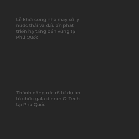
Lễ khởi công nhà máy xử lý
nước thải và dấu ấn phát
triển hạ tầng bền vững tại
Phú Quốc
Thành công rực rỡ từ dự án
tổ chức gala dinner O-Tech
tại Phú Quốc