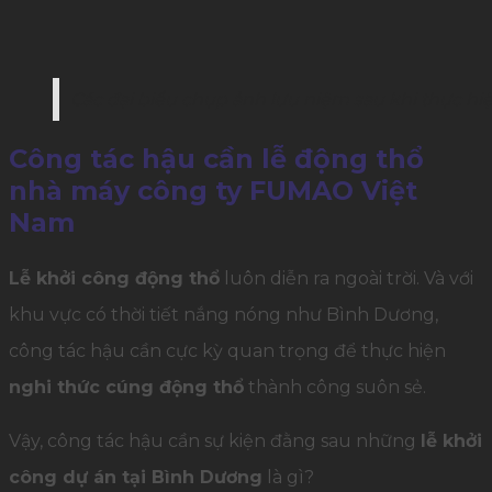
Các đại biểu chụp ảnh lưu niệm sau khi thực h
Công tác hậu cần lễ động thổ
nhà máy công ty FUMAO Việt
Nam
Lễ khởi công động thổ
luôn diễn ra ngoài trời. Và với
khu vực có thời tiết nắng nóng như Bình Dương,
công tác hậu cần cực kỳ quan trọng để thực hiện
nghi thức cúng động thổ
thành công suôn sẻ.
Vậy, công tác hậu cần sự kiện đằng sau những
lễ khởi
công dự án tại Bình Dương
là gì?