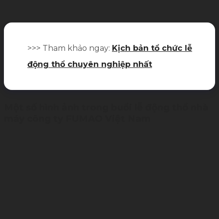
>>> Tham khảo ngay:
Kịch bản tổ chức lễ
động thổ chuyên nghiệp nhất
Một số hình ảnh trong buổi lễ động thổ nhà
máy công ty FUMAO Việt Nam