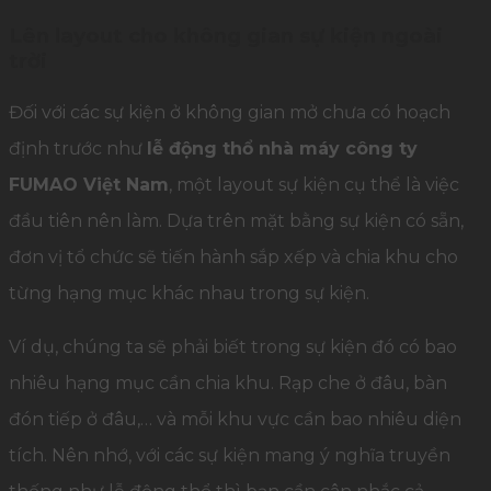
Lên layout cho không gian sự kiện ngoài
trời
Đối với các sự kiện ở không gian mở chưa có hoạch
định trước như
lễ động thổ nhà máy công ty
FUMAO Việt Nam
, một layout sự kiện cụ thể là việc
đầu tiên nên làm. Dựa trên mặt bằng sự kiện có sẵn,
đơn vị tổ chức sẽ tiến hành sắp xếp và chia khu cho
từng hạng mục khác nhau trong sự kiện.
Ví dụ, chúng ta sẽ phải biết trong sự kiện đó có bao
nhiêu hạng mục cần chia khu. Rạp che ở đâu, bàn
đón tiếp ở đâu,… và mỗi khu vực cần bao nhiêu diện
tích. Nên nhớ, với các sự kiện mang ý nghĩa truyền