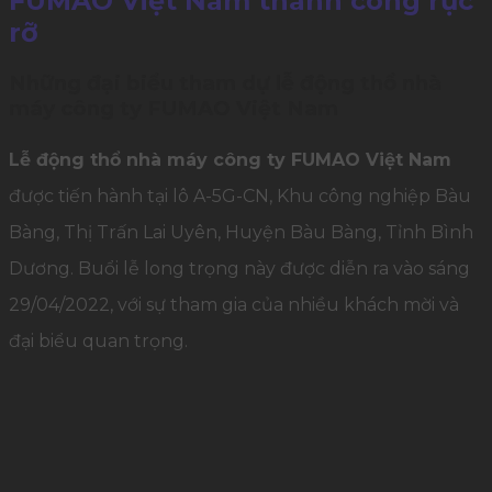
FUMAO Việt Nam thành công rực
rỡ
Những đại biểu tham dự lễ động thổ nhà
máy công ty FUMAO Việt Nam
Lễ động thổ nhà máy công ty FUMAO Việt Nam
được tiến hành tại lô A-5G-CN, Khu công nghiệp Bàu
Bàng, Thị Trấn Lai Uyên, Huyện Bàu Bàng, Tỉnh Bình
Dương. Buổi lễ long trọng này được diễn ra vào sáng
29/04/2022, với sự tham gia của nhiều khách mời và
đại biểu quan trọng.