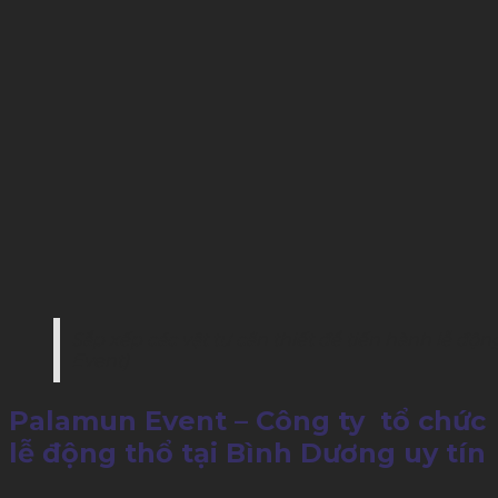
Sắp xếp các vật tư cần thiết để tiến hành lễ độ
Event)
Palamun Event – Công ty tổ chức
lễ động thổ tại Bình Dương uy tín