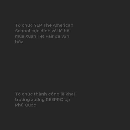
Tổ chức YEP The American
School cực đỉnh với lễ hội
mùa Xuân Tet Fair đa văn
hóa
Tổ chức thành công lễ khai
trương xưởng REEPRO tại
Phú Quốc