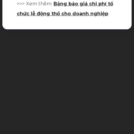
>>> Xem thêm:
Bảng báo giá chi phí tổ
chức lễ động thổ cho doanh nghiệp