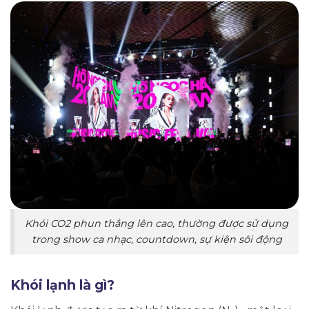
Khói CO2 phun thẳng lên cao, thường được sử dụng
trong show ca nhạc, countdown, sự kiện sôi động
Khói lạnh là gì?