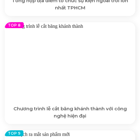
Tổng hợp địa điểm tổ chức sự kiện ngoài trời lớn
nhất TPHCM
Chương trình lễ cắt băng khánh thành với công
nghệ hiện đại