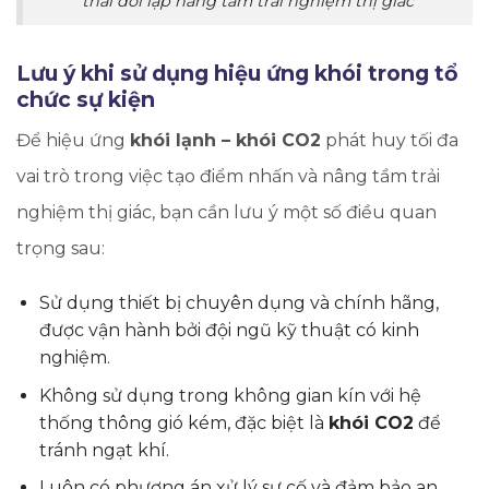
thái đối lập nâng tầm trải nghiệm thị giác
Lưu ý khi sử dụng hiệu ứng khói trong tổ
chức sự kiện
Để hiệu ứng
khói lạnh – khói CO2
phát huy tối đa
vai trò trong việc tạo điểm nhấn và nâng tầm trải
nghiệm thị giác, bạn cần lưu ý một số điều quan
trọng sau:
Sử dụng thiết bị chuyên dụng và chính hãng,
được vận hành bởi đội ngũ kỹ thuật có kinh
nghiệm.
Không sử dụng trong không gian kín với hệ
thống thông gió kém, đặc biệt là
khói CO2
để
tránh ngạt khí.
Luôn có phương án xử lý sự cố và đảm bảo an