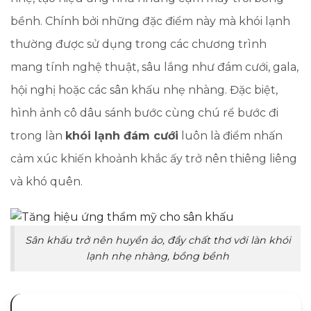
bềnh. Chính bởi những đặc điểm này mà khói lạnh
thường được sử dụng trong các chương trình
mang tính nghệ thuật, sâu lắng như đám cưới, gala,
hội nghị hoặc các sân khấu nhẹ nhàng. Đặc biệt,
hình ảnh cô dâu sánh bước cùng chú rể bước đi
trong làn
khói lạnh đám cưới
luôn là điểm nhấn
cảm xúc khiến khoảnh khắc ấy trở nên thiêng liêng
và khó quên.
Sân khấu trở nên huyền ảo, đầy chất thơ với làn khói
lạnh nhẹ nhàng, bồng bềnh