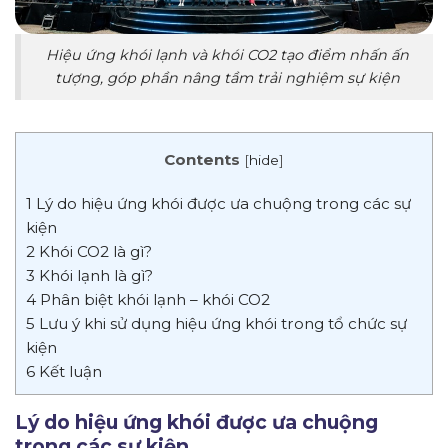
Hiệu ứng khói lạnh và khói CO2 tạo điểm nhấn ấn
tượng, góp phần nâng tầm trải nghiệm sự kiện
Contents
[
hide
]
1
Lý do hiệu ứng khói được ưa chuộng trong các sự
kiện
2
Khói CO2 là gì?
3
Khói lạnh là gì?
4
Phân biệt khói lạnh – khói CO2
5
Lưu ý khi sử dụng hiệu ứng khói trong tổ chức sự
kiện
6
Kết luận
Lý do hiệu ứng khói được ưa chuộng
trong các sự kiện