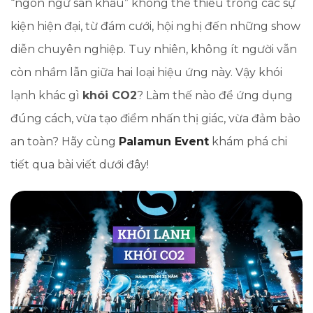
“ngôn ngữ sân khấu” không thể thiếu trong các sự
kiện hiện đại, từ đám cưới, hội nghị đến những show
diễn chuyên nghiệp. Tuy nhiên, không ít người vẫn
còn nhầm lẫn giữa hai loại hiệu ứng này. Vậy khói
lạnh khác gì
khói CO2
? Làm thế nào để ứng dụng
đúng cách, vừa tạo điểm nhấn thị giác, vừa đảm bảo
an toàn? Hãy cùng
Palamun Event
khám phá chi
tiết qua bài viết dưới đây!