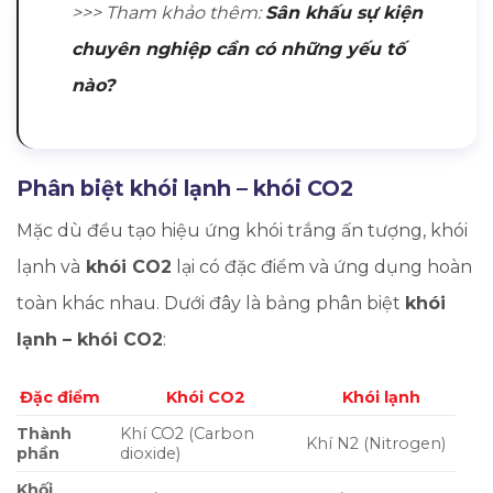
>>> Tham khảo thêm:
Sân khấu sự kiện
chuyên nghiệp cần có những yếu tố
nào?
Phân biệt khói lạnh – khói CO2
Mặc dù đều tạo hiệu ứng khói trắng ấn tượng, khói
lạnh và
khói CO2
lại có đặc điểm và ứng dụng hoàn
toàn khác nhau. Dưới đây là bảng phân biệt
khói
lạnh – khói CO2
:
Đặc điểm
Khói CO2
Khói lạnh
Thành
Khí CO2 (Carbon
Khí N2 (Nitrogen)
phần
dioxide)
Khối