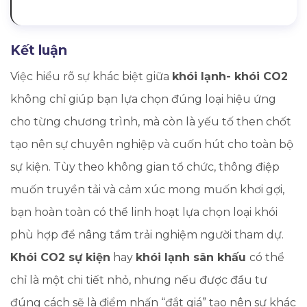
Kết luận
Việc hiểu rõ sự khác biệt giữa
khói lạnh- khói CO2
không chỉ giúp bạn lựa chọn đúng loại hiệu ứng
cho từng chương trình, mà còn là yếu tố then chốt
tạo nên sự chuyên nghiệp và cuốn hút cho toàn bộ
sự kiện. Tùy theo không gian tổ chức, thông điệp
muốn truyền tải và cảm xúc mong muốn khơi gợi,
bạn hoàn toàn có thể linh hoạt lựa chọn loại khói
phù hợp để nâng tầm trải nghiệm người tham dự.
Khói CO2 sự kiện
hay
khói lạnh sân khấu
có thể
chỉ là một chi tiết nhỏ, nhưng nếu được đầu tư
đúng cách sẽ là điểm nhấn “đắt giá” tạo nên sự khác