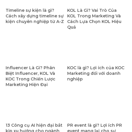
Timeline sự kiện là gì?
KOL Là Gì? Vai Trò Của
Cách xây dựng timeline sự
KOL Trong Marketing Và
kiện chuyên nghiệp từ A-Z
Cách Lựa Chọn KOL Hiệu
Quả
Influencer Là Gì? Phân
KOC là gì? Lợi ích của KOC
Biệt Influencer, KOL Và
Marketing đối với doanh
KOC Trong Chiến Lược
nghiệp
Marketing Hiện Đại
13 Công cụ AI hiện đại bắt
PR event là gì? Lợi ích PR
kịp xu hướng cho ngành
event mang lại cho sự