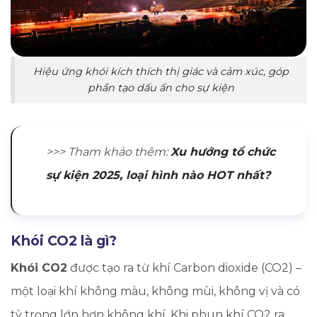
Hiệu ứng khói kích thích thị giác và cảm xúc, góp
phần tạo dấu ấn cho sự kiện
>>> Tham khảo thêm:
Xu hướng tổ chức
sự kiện 2025, loại hình nào HOT nhất?
Khói CO2 là gì?
Khói CO2
được tạo ra từ khí Carbon dioxide (CO2) –
một loại khí không màu, không mùi, không vị và có
tỷ trọng lớn hơn không khí. Khi phun khí CO2 ra