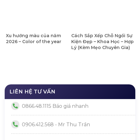
Xu hướng màu của năm
Cách Sắp Xếp Chỗ Ngồi Sự
2026 – Color of the year
Kiện Đẹp – Khoa Học – Hợp
Lý (Kèm Mẹo Chuyên Gia)
LIÊN HỆ TƯ VẤN
0866.48.1115 Báo giá nhanh
0906.412.568 - Mr Thu Trần