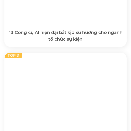
13 Công cụ AI hiện đại bắt kịp xu hướng cho ngành
tổ chức sự kiện