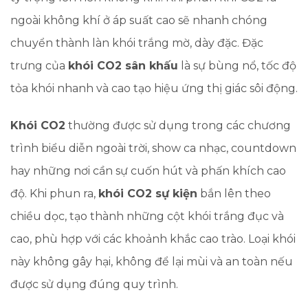
ngoài không khí ở áp suất cao sẽ nhanh chóng
chuyển thành làn khói trắng mờ, dày đặc. Đặc
trưng của
khói CO2 sân khấu
là sự bùng nổ, tốc độ
tỏa khói nhanh và cao tạo hiệu ứng thị giác sôi động.
Khói CO2
thường được sử dụng trong các chương
trình biểu diễn ngoài trời, show ca nhạc, countdown
hay những nơi cần sự cuốn hút và phấn khích cao
độ. Khi phun ra,
khói CO2 sự kiện
bắn lên theo
chiều dọc, tạo thành những cột khói trắng đục và
cao, phù hợp với các khoảnh khắc cao trào. Loại khói
này không gây hại, không để lại mùi và an toàn nếu
được sử dụng đúng quy trình.