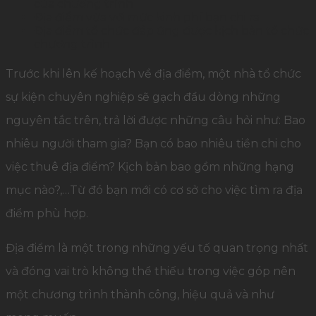
của chương trình
Địa điểm vừa với mức kinh phí bạn chi ra
Địa điểm tổ chức đáp ứng được kịch bản tổ chức
chương trình
Trước khi lên kế hoạch về địa điểm, một nhà tổ chức
sự kiện chuyên nghiệp sẽ gạch đầu dòng những
nguyên tắc trên, trả lời được những câu hỏi như: Bao
nhiêu người tham gia? Bạn có bao nhiêu tiền chi cho
việc thuê địa điểm? Kịch bản bao gồm những hạng
mục nào?,…Từ đó bạn mới có cơ sở cho việc tìm ra địa
điểm phù hợp.
Địa điểm là một trong những yếu tố quan trọng nhất
và đóng vai trò không thể thiếu trong việc góp nên
một chương trình thành công, hiệu quả và như