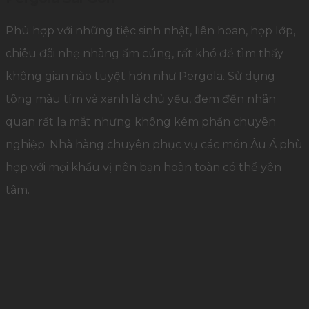
Phù hợp với những tiệc sinh nhật, liên hoan, họp lớp,
chiêu đãi nhẹ nhàng ấm cúng, rất khó để tìm thấy
không gian nào tuyệt hơn như Pergola. Sử dụng
tông màu tím và xanh là chủ yếu, đem đến nhãn
quan rất lạ mắt nhưng không kém phần chuyên
nghiệp. Nhà hàng chuyên phục vụ các món Âu Á phù
hợp với mọi khẩu vị nên bạn hoàn toàn có thể yên
tâm.