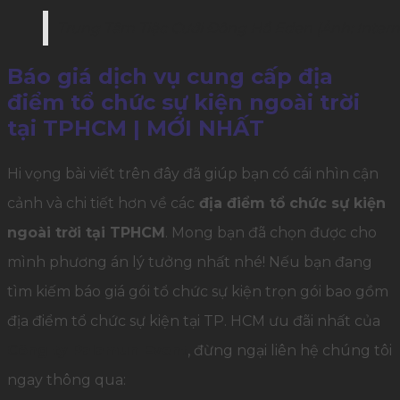
Trung Tâm Tiệc Cưới Đông Hồ Eden (Ảnh: Intern
Báo giá dịch vụ cung cấp địa
điểm tổ chức sự kiện ngoài trời
tại TPHCM | MỚI NHẤT
Hi vọng bài viết trên đây đã giúp bạn có cái nhìn cận
cảnh và chi tiết hơn về các
địa điểm tổ chức sự kiện
ngoài trời tại TPHCM
. Mong bạn đã chọn được cho
mình phương án lý tưởng nhất nhé! Nếu bạn đang
tìm kiếm báo giá gói tổ chức sự kiện trọn gói bao gồm
địa điểm tổ chức sự kiện tại TP. HCM ưu đãi nhất của
Công ty Palamun Event
, đừng ngại liên hệ chúng tôi
ngay thông qua: