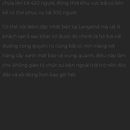
chứa lên tới 420 người, đồng thời khu vực bãi cỏ liền
kề có thể phục vụ tới 300 người.
Có thể nói điểm đặc nhất biệt tại Lengend mà rất ít
khách sạn 5 sao khác có được đó chính là hồ bơi với
đường cong quyến rũ cùng bãi cỏ mịn màng với
hàng cây xanh mát bảo vệ xung quanh, điều này làm
cho không gian tổ chức sự kiện ngoài trời trở nên độc
đáo và sôi động hơn bao giờ hết.