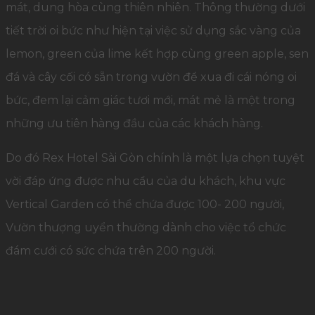
mát, dung hòa cùng thiên nhiên. Thông thường dưới
tiết trời oi bức như hiện tại việc sử dụng sắc vàng của
lemon, green của lime kết hợp cùng green apple, sen
đá và cây cối có sẵn trong vườn để xua đi cái nóng oi
bức, đem lại cảm giác tươi mới, mát mẻ là một trong
những ưu tiên hàng đầu của các khách hàng.
Do đó Rex Hotel Sài Gòn chính là một lựa chọn tuyệt
vời đáp ứng được nhu cầu của du khách, khu vực
Vertical Garden có thể chứa được 100- 200 người,
Vườn thượng uyển thường dành cho việc tổ chức
đám cưới có sức chứa trên 200 người.