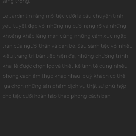
sang trọng.
Le Jardin tin rằng mỗi tiệc cưới là câu chuyện tình
yêu tuyệt đẹp với những nụ cười rạng rỡ và những
khoảng khắc lãng mạn cùng những cảm xúc ngập
tràn của người thân và bạn bè. Sáu sảnh tiệc với nhiều
kiểu trang trí bàn tiệc hiện đại, những chương trình
khai lễ được chọn lọc và thiết kế tinh tế cùng nhiều
phong cách ẩm thực khác nhau, quý khách có thể
lựa chọn những sản phẩm dịch vụ thật sự phù hợp
cho tiệc cưới hoàn hảo theo phong cách bạn.