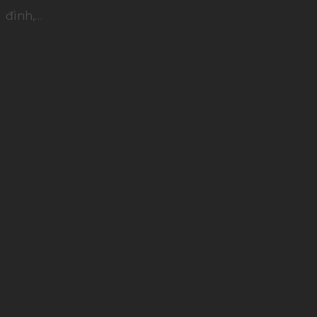
đình,…