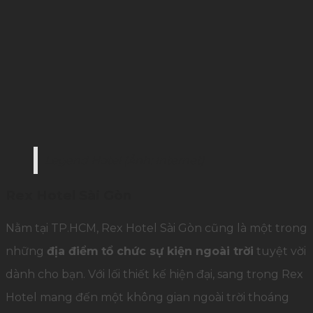
Legend Hotel (Ảnh: Internet)
Rex Hotel Sài Gòn
Nằm tại TP.HCM, Rex Hotel Sài Gòn cũng là một trong
những
địa điểm
tổ chức sự kiện ngoài trời
tuyệt vời
dành cho bạn. Với lối thiết kế hiện đại, sang trọng Rex
Hotel mang đến một không gian ngoài trời thoáng