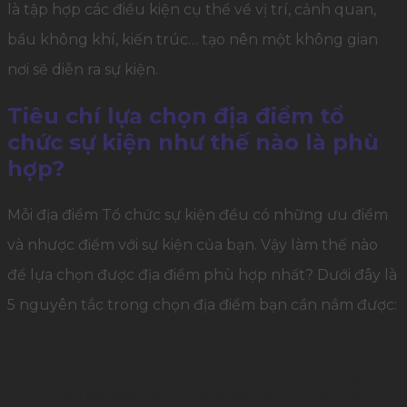
là tập hợp các điều kiện cụ thể về vị trí, cảnh quan,
bầu không khí, kiến trúc… tạo nên một không gian
nơi sẽ diễn ra sự kiện.
Tiêu chí lựa chọn địa điểm tổ
chức sự kiện như thế nào là phù
hợp?
Mỗi địa điểm Tổ chức sự kiện đều có những ưu điểm
và nhược điểm với sự kiện của bạn. Vậy làm thế nào
để lựa chọn được địa điểm phù hợp nhất? Dưới đây là
5 nguyên tắc trong chọn địa điểm bạn cần nắm được:
Địa điểm phải vừa đủ cho số lượng người tham
gia
Địa điểm phù hợp với thời gian diễn ra sự kiện
Chọn địa điểm đáp ứng được những yêu cầu