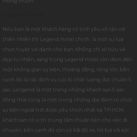
mong muốn.
Legend Hotel
Nếu bạn là một khách hàng có tình yêu vô tận với
thiên nhiên thì Legend Hotel chính là một sự lựa
chọn tuyệt vời dành cho bạn. Không chỉ sở hữu vẻ
đẹp tự nhiên, sang trọng Legend Hotel còn đem đến
một không gian sự kiện, thoáng đãng, rộng lớn, bên
cạnh đó là các dịch vụ cực kì chất lượng đạt chuẩn 5
sao. Lengend là một trong những khách sạn 5 sao
đồng thời cũng là một trong những địa điểm tổ chức
sự kiện ngoài trời được yêu thích nhất tại TP.HCM,
khách sạn có vị trí trung tâm thuận tiện cho việc di
chuyển, bên cạnh đó còn có bãi đỗ xe, hồ bơi với sức