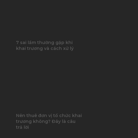
7 sai lầm thường gặp khi
khai trương và cách xử lý
Nên thuê đơn vị tổ chức khai
trương không? Đây là câu
trả lời