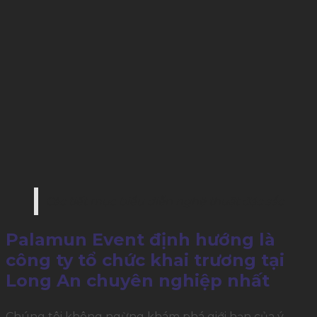
Các tiết mục biểu diễn nghệ thuật đặc sắc
Palamun Event định hướng là
công ty tổ chức khai trương tại
Long An chuyên nghiệp nhất
Chúng tôi không ngừng khám phá giới hạn của ý