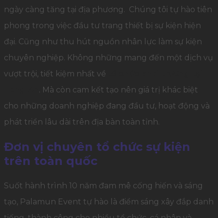
ngày càng tăng tại địa phương. Chúng tôi tự hào tiên
phong trong việc đầu tư trang thiết bị sự kiện hiện
đại. Cũng như thu hút nguồn nhân lực làm sự kiện
chuyên nghiệp. Không những mang đến một dịch vụ
vượt trội, tiết kiệm nhất về
tổ chức khai trương tại
Long An
. Mà còn cam kết tạo nên giá trị khác biệt
cho những doanh nghiệp đang đầu tư, hoạt động và
phát triển lâu dài trên địa bàn toàn tỉnh.
Đơn vị chuyên tổ chức sự kiện
trên toàn quốc
Suốt hành trình 10 năm đam mê cống hiến và sáng
tạo, Palamun Event tự hào là điểm sáng xây đắp danh
tiếng, thành công cho nhiều tổ chức, cá nhân và