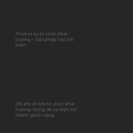
Thuê vs tự tổ chức khai
trương – Giải pháp nào tốt
hơn?
Chi phí ẩn khi tổ chức khai
trương: Đừng để sự kiện trở
thành gánh nặng