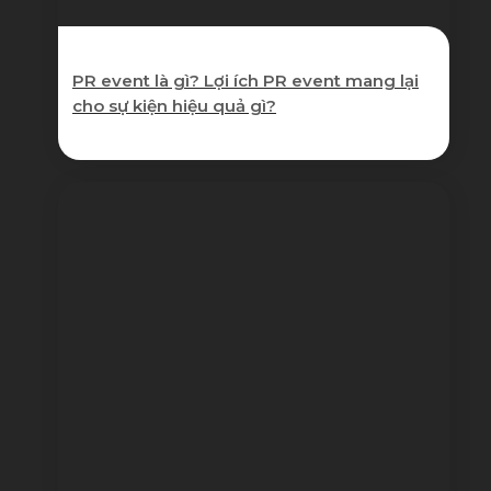
PR event là gì? Lợi ích PR event mang lại
cho sự kiện hiệu quả gì?