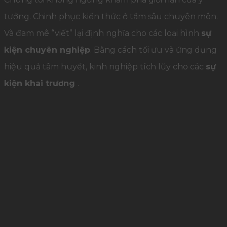
tưởng. Chinh phục kiến thức ở tầm sâu chuyên môn.
Và đam mê “viết” lại định nghĩa cho các loại hình
sự
kiện chuyên nghiệp
. Bằng cách tối ưu và ứng dụng
hiệu quả tâm huyết, kinh nghiệp tích lũy cho các
sự
kiện khai trương
.