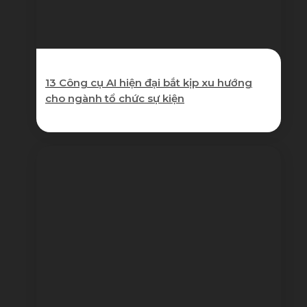
13 Công cụ AI hiện đại bắt kịp xu hướng
cho ngành tổ chức sự kiện