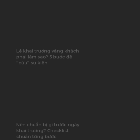
Lễ khai trương vắng khách
phải làm sao? 5 bước để
“cứu” sự kiện
Nên chuẩn bị gì trước ngày
khai trương? Checklist
chuẩn từng bước