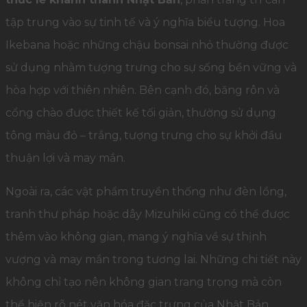
tập trung vào sự tinh tế và ý nghĩa biểu tượng. Hoa
Ikebana hoặc những chậu bonsai nhỏ thường được
sử dụng nhằm tượng trưng cho sự sống bền vững và
hòa hợp với thiên nhiên. Bên cạnh đó, băng rôn và
cổng chào được thiết kế tối giản, thường sử dụng
tông màu đỏ – trắng, tượng trưng cho sự khởi đầu
thuận lợi và may mắn.
Ngoài ra, các vật phẩm truyền thống như đèn lồng,
tranh thư pháp hoặc dây Mizuhiki cũng có thể được
thêm vào không gian, mang ý nghĩa về sự thịnh
vượng và may mắn trong tương lai. Những chi tiết này
không chỉ tạo nên không gian trang trọng mà còn
thể hiện rõ nét văn hóa đặc trưng của Nhật Bản.