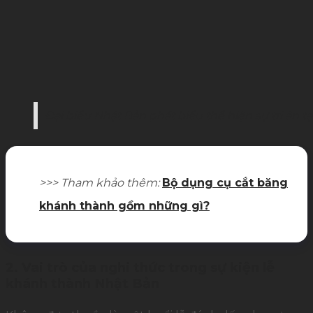
Đại biểu Nhật Bản phát biểu thể hiện sự tri ân 
>>> Tham khảo thêm:
Bộ dụng cụ cắt băng
khánh thành gồm những gì?
2. Vai trò của nghi thức trong sự kiện lễ
khánh thành Nhật Bản