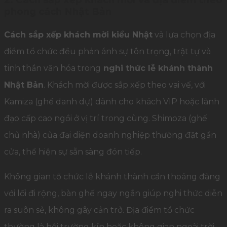
phong cách Nhật Bản
Cách sắp xếp khách mời kiểu Nhật
và lựa chọn địa
điểm tổ chức đều phản ánh sự tôn trọng, trật tự và
tinh thần văn hóa trong
nghi thức lễ khánh thành
Nhật Bản
. Khách mời được sắp xếp theo vai vế, với
Kamiza (ghế danh dự) dành cho khách VIP hoặc lãnh
đạo cấp cao ngồi ở vị trí trong cùng. Shimoza (ghế
chủ nhà) của đại diện doanh nghiệp thường đặt gần
cửa, thể hiện sự sẵn sàng đón tiếp.
Không gian tổ chức lễ khánh thành cần thoáng đãng
với lối đi rộng, bàn ghế ngay ngắn giúp nghi thức diễn
ra suôn sẻ, không gây cản trở. Địa điểm tổ chức
thường là hội trường kín hoặc không gian ngoài trời