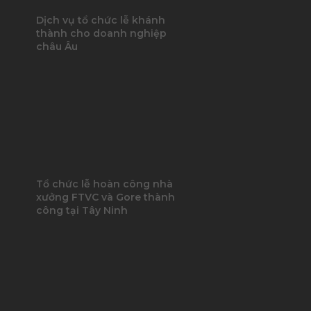
Dịch vụ tổ chức lễ khánh
thành cho doanh nghiệp
châu Âu
Tổ chức lễ hoàn công nhà
xưởng FTVC và Gore thành
công tại Tây Ninh