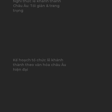
Nghi thức lễ khánh thành
Châu Âu: Tối giản & trang
trọng
Kế hoạch tổ chức lễ khánh
thành theo văn hóa châu Âu
hiện đại