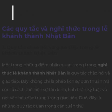
Không khí trang nghiêm tại lễ khánh thành thể
Palamun)
Các quy tắc và nghi thức trong lễ
khánh thành Nhật Bản
1. Quy tắc chào hỏi và giao tiếp trong lễ
khánh thành Nhật Bản
Một trong những điểm nhấn quan trọng trong
nghi
thức lễ khánh thành Nhật Bản
là quy tắc chào hỏi và
giao tiếp. Đây không chỉ là phép lịch sự đơn thuần mà
còn là cách thể hiện sự tôn kính, tinh thần kỷ luật và
nét văn hóa đặc trưng trong giao tiếp. Dưới đây là
những quy tắc quan trọng cần tuân thủ: