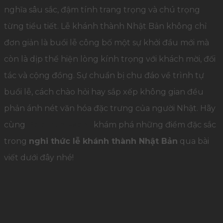
nghĩa sâu sắc, đậm tính trang trọng và chú trọng
từng tiểu tiết. Lễ khánh thành Nhật Bản không chỉ
đơn giản là buổi lễ công bố một sự khởi đầu mới mà
còn là dịp thể hiện lòng kính trọng với khách mời, đối
tác và cộng đồng. Sự chuẩn bị chu đáo về trình tự
buổi lễ, cách chào hỏi hay sắp xếp không gian đều
phản ánh nét văn hóa đặc trưng của người Nhật. Hãy
cùng
Palamun Event
khám phá những điểm đặc sắc
trong
nghi thức lễ khánh thành Nhật Bản
qua bài
viết dưới đây nhé!