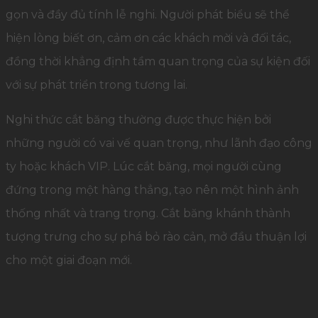
gọn và đầy đủ tính lễ nghi. Người phát biểu sẽ thể
hiện lòng biết ơn, cảm ơn các khách mời và đối tác,
đồng thời khẳng định tầm quan trọng của sự kiện đối
với sự phát triển trong tương lai.
Nghi thức cắt băng thường được thực hiện bởi
những người có vai vế quan trọng, như lãnh đạo công
ty hoặc khách VIP. Lúc cắt băng, mọi người cùng
đứng trong một hàng thẳng, tạo nên một hình ảnh
thống nhất và trang trọng. Cắt băng khánh thành
tượng trưng cho sự phá bỏ rào cản, mở đầu thuận lợi
cho một giai đoạn mới.