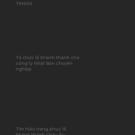
TPHCM
Tổ chức lễ khánh thành cho
công ty Nhật Bản chuyên
nghiệp
Tìm hiểu trang phục lễ
khánh thành Châu Âu