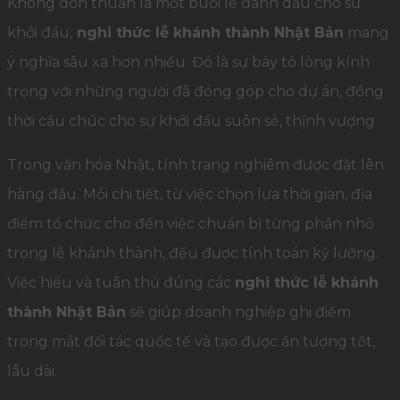
Không đơn thuần là một buổi lễ đánh dấu cho sự
khởi đầu,
nghi thức lễ khánh thành Nhật Bản
mang
ý nghĩa sâu xa hơn nhiều. Đó là sự bày tỏ lòng kính
trọng với những người đã đóng góp cho dự án, đồng
thời cầu chúc cho sự khởi đầu suôn sẻ, thịnh vượng.
Trong văn hóa Nhật, tính trang nghiêm được đặt lên
hàng đầu. Mỗi chi tiết, từ việc chọn lựa thời gian, địa
điểm tổ chức cho đến việc chuẩn bị từng phần nhỏ
trong lễ khánh thành, đều được tính toán kỹ lưỡng.
Việc hiểu và tuân thủ đúng các
nghi thức lễ khánh
thành Nhật Bản
sẽ giúp doanh nghiệp ghi điểm
trong mắt đối tác quốc tế và tạo được ấn tượng tốt,
lâu dài.