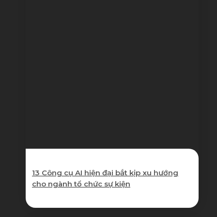
13 Công cụ AI hiện đại bắt kịp xu hướng
cho ngành tổ chức sự kiện