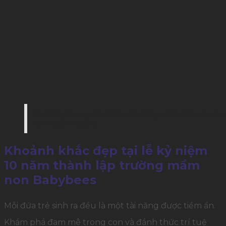
Buổi lễ có sự góp mặt của đông đảo các phụ h
năm của trường
Khoảnh khắc đẹp tại lễ kỷ niệm
10 năm thành lập trường mầm
non Babybees
Mỗi đứa trẻ sinh ra đều là một tài năng được tiềm ẩn.
Khám phá đam mê trong con và đánh thức trí tuệ