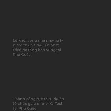
Lễ khởi công nhà máy xử lý
nước thải và dấu ấn phát
triển hạ tầng bền vững tại
Phú Quốc
Thành công rực rỡ từ dự án
tổ chức gala dinner O-Tech
tại Phú Quốc