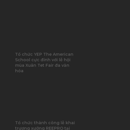
Tổ chức YEP The American
School cực đỉnh với lễ hội
mùa Xuân Tet Fair đa văn
hóa
Tổ chức thành công lễ khai
trương xưởng REEPRO tại