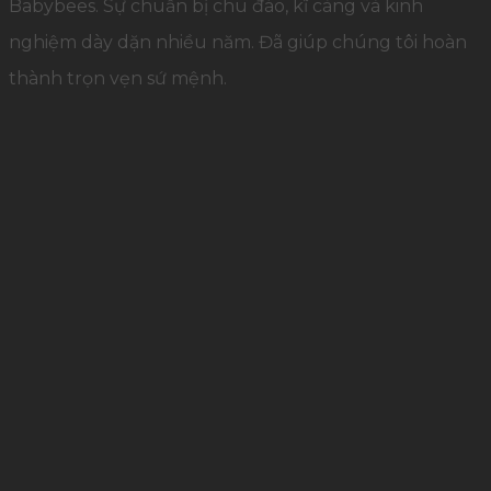
Babybees. Sự chuẩn bị chu đáo, kĩ càng và kinh
nghiệm dày dặn nhiều năm. Đã giúp chúng tôi hoàn
thành trọn vẹn sứ mệnh.