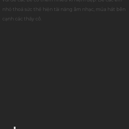
nhỏ thoả sức thể hiện tài năng âm nhạc, múa hát bên
cạnh các thầy cô.