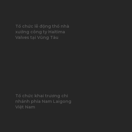
Tổ chức lễ động thổ nhà
xưởng công ty Haitima
Valves tại Vũng Tàu
Tổ chức khai trương chi
nhánh phía Nam Laigong
Việt Nam