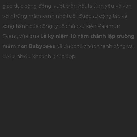
giáo dục cộng đồng, vượt trên hết là tình yêu vô vàn
với những mầm xanh nhỏ tuổi, được sự cộng tác và
song hành của công ty tổ chức sự kiện Palamun
Event, vừa qua
Lễ kỷ niệm 10 năm thành lập trường
mầm non Babybees
đã được tổ chức thành công và
để lại nhiều khoảnh khắc đẹp.