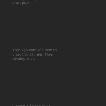
Phú Quốc
Trọn vẹn cảm xúc đêm tổ
chức tiệc tất niên Tiger
Display 2026
Sự kiện diễn tập PCCC