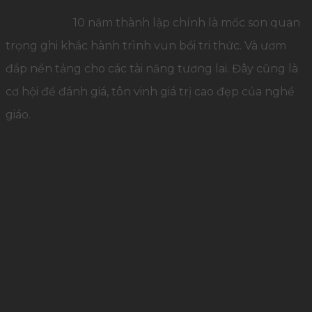
Lễ kỷ niệm
10 năm thành lập chính là mốc son quan
trọng ghi khắc hành trình vun bồi tri thức. Và ươm
đắp nền tảng cho các tài năng tương lai. Đây cũng là
cơ hội để đánh giá, tôn vinh giá trị cao đẹp của nghề
giáo.