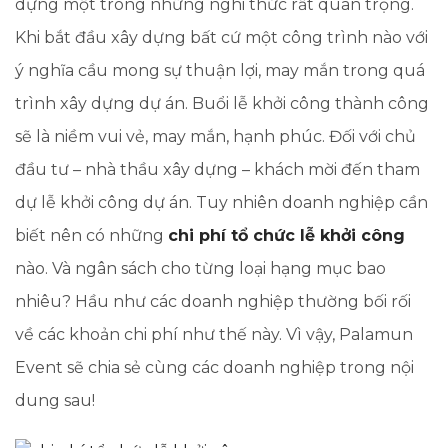
dựng một trong những nghi thức rất quan trọng.
Khi bắt đầu xây dựng bất cứ một công trình nào với
ý nghĩa cầu mong sự thuận lợi, may mắn trong quá
trình xây dựng dự án. Buổi lễ khởi công thành công
sẽ là niềm vui vẻ, may mắn, hạnh phúc. Đối với chủ
đầu tư – nhà thầu xây dựng – khách mời đến tham
dự lễ khởi công dự án. Tuy nhiên doanh nghiệp cần
biết nên có những
chi phí tổ chức lễ khởi công
nào. Và ngân sách cho từng loại hạng mục bao
nhiêu? Hầu như các doanh nghiệp thường bối rối
về các khoản chi phí như thế này. Vì vậy, Palamun
Event sẽ chia sẻ cùng các doanh nghiệp trong nội
dung sau!