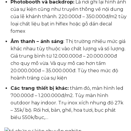
Photobooth và backdrop:
Là nơi ghi lại hình ảnh
của sự kiện cũng như truyền thông về nội dung
của lễ khánh thành. 220.000đ – 350.000đ/m2 tùy
loại chất liệu bạt in hiflex hoặc gỗ dán decal
fomex
Âm thanh – ánh sáng
: Thị trường nhiều mức giá
khác nhau tùy thuộc vào chất lượng và số lượng.
Giá trung bình từ 12.000.000đ – 20.000.000đ
cho quy mô vừa. Và quy mô cao hơn tầm
20.000.000đ – 35.000.000đ. Tùy theo mức độ
hoành tráng của sự kiện
Các trang thiết bị khác:
thảm đỏ, màn hình led
700.000đ – 1.200.000đ/m2. Tùy màn hình
outdoor hay indoor. Trụ inox xích nhung đỏ 27k
– 35k/ bộ. Rối hơi, bàn, ghế, hoa tươi, bục phát
biểu 550k/bục,…