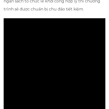
ngân sách tổ chức lễ khởi công hợp lý thì chương
trình sẽ được chuẩn bị chu đáo tiết kiệm.