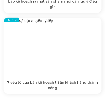
Lập kế hoạch ra mắt sản phẩm mới cần lưu ý điều
gì?
7 yếu tố của bản kế hoạch tri ân khách hàng thành
công