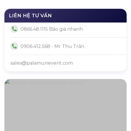
LIÊN HỆ TƯ VẤN
0866.48.1115 Báo giá nhanh
0906.412.568 - Mr Thu Trần
sales@palamunevent.com