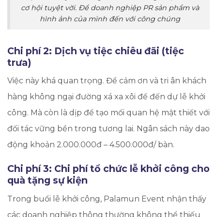
cơ hội tuyệt vời. Để doanh nghiệp PR sản phẩm và
hình ảnh của mình đến với công chúng
​Chi phí 2: Dịch vụ tiệc chiêu đãi (tiệc
trưa)
Việc này khá quan trọng. Để cảm ơn và tri ân khách
hàng không ngại đường xá xa xôi để đến dự lễ khởi
công. Mà còn là dịp để tạo mối quan hệ mật thiết với
đối tác vững bền trong tương lai. Ngân sách này dao
động khoản 2.000.000đ – 4.500.000đ/ bàn.
Chi phí 3: Chi phí tổ chức lễ khởi công cho
quà tặng sự kiện
Trong buổi lễ khởi công, Palamun Event nhận thấy
các doanh nghiệp thông thường không thể thiếu