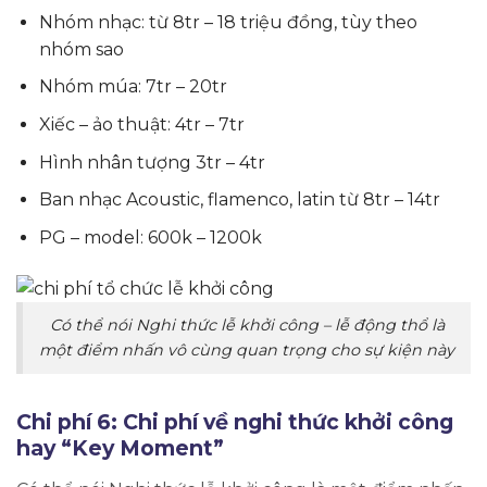
Nhóm nhạc: từ 8tr – 18 triệu đồng, tùy theo
nhóm sao
Nhóm múa: 7tr – 20tr
Xiếc – ảo thuật: 4tr – 7tr
Hình nhân tượng 3tr – 4tr
Ban nhạc Acoustic, flamenco, latin từ 8tr – 14tr
PG – model: 600k – 1200k
Có thể nói Nghi thức lễ khởi công – lễ động thổ là
một điểm nhấn vô cùng quan trọng cho sự kiện này
​Chi phí 6: Chi phí về nghi thức khởi công
hay “Key Moment”