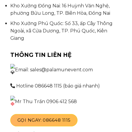
Kho Xưởng Đồng Nai: 16 Huỳnh Văn Nghệ,
phường Bửu Long, TP. Biên Hòa, Đồng Nai
Kho Xưởng Phú Quốc: Số 33, ấp Cây Thông
Ngoài, xã Cửa Dương, TP. Phú Quốc, Kiên
Giang
THÔNG TIN LIÊN HỆ
Email: sales@palamunevent.com
Hotline 086648 1115 (báo giá nhanh)
Mr Thu Trần 0906 412 568
GỌI NGAY: 086648 1115