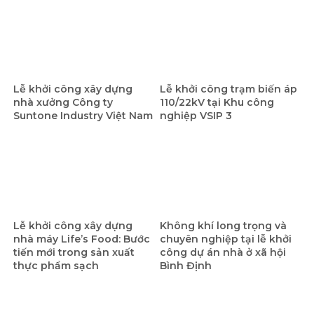
Lễ khởi công xây dựng
Lễ khởi công trạm biến áp
nhà xưởng Công ty
110/22kV tại Khu công
Suntone Industry Việt Nam
nghiệp VSIP 3
Lễ khởi công xây dựng
Không khí long trọng và
nhà máy Life’s Food: Bước
chuyên nghiệp tại lễ khởi
tiến mới trong sản xuất
công dự án nhà ở xã hội
thực phẩm sạch
Bình Định