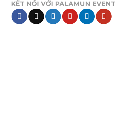
KẾT NỐI VỚI PALAMUN EVENT