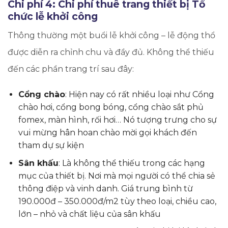
Chi phí 4: Chi phí thuê trang thiết bị Tổ
chức lễ khởi công
Thông thường một buổi lễ khởi công – lễ động thổ
được diễn ra chỉnh chu và đầy đủ. Không thể thiếu
đến các phần trang trí sau đây:
Cổng chào
: Hiện nay có rất nhiều loại như Cổng
chào hơi, cổng bong bóng, cổng chào sắt phủ
fomex, màn hình, rối hơi… Nó tượng trưng cho sự
vui mừng hân hoan chào mời gọi khách đến
tham dự sự kiện
Sân khấu
: Là không thể thiếu trong các hạng
mục của thiết bị. Nơi mà mọi người có thể chia sẻ
thông điệp và vinh danh. Giá trung bình từ
190.000đ – 350.000đ/m2 tùy theo loại, chiều cao,
lớn – nhỏ và chất liệu của sân khấu