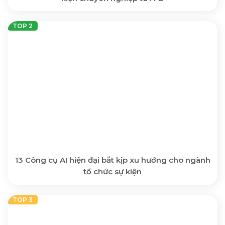
13 Công cụ AI hiện đại bắt kịp xu hướng cho ngành
tổ chức sự kiện