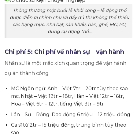
Thông thường một buổi lễ khởi công – lễ động thổ
được diễn ra chỉnh chu và đầy đủ thì không thể thiếu
các hạng mục: nhà bạt, sân khấu, bàn, ghế, MC, PG,
dụng cụ động thổ…
​Chi phí 5: Chi phí về nhân sự – vận hành
Nhân sự là một mắc xích quan trọng để vận hành
dự án thành công
​MC Ngôn ngữ: Anh – Việt 7tr – 20tr tùy theo sao
mc, Nhật – Việt 12tr – 18tr, Hàn – Việt 12tr – 16tr,
Hoa – Việt 6tr – 12tr, tiếng Việt 3tr – 9tr
Lân – Sư – Rồng: Dao động 6 triệu – 12 triệu đồng
Ca sĩ từ 2tr – 15 triệu đồng, trung bình tùy theo
sao