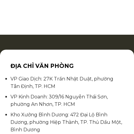
ĐỊA CHỈ VĂN PHÒNG
VP Giao Dịch: 27K Trần Nhật Duật, phường
Tân Định, TP. HCM
VP Kinh Doanh: 309/16 Nguyễn Thái Sơn,
phường An Nhơn, TP. HCM
Kho Xưởng Bình Dương: 472 Đại Lộ Bình
Dương, phường Hiệp Thành, TP. Thủ Dầu Một,
Bình Dương