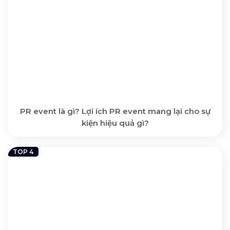
PR event là gì? Lợi ích PR event mang lại cho sự
kiện hiệu quả gì?