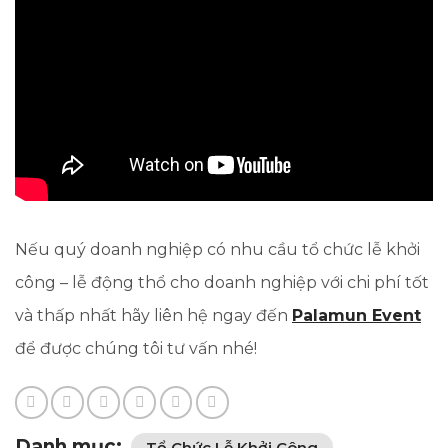
Nếu quý doanh nghiệp có nhu cầu tổ chức lễ khởi
công – lễ động thổ cho doanh nghiệp với chi phí tốt
và thấp nhất hãy liên hệ ngay đến
Palamun Event
để được chúng tôi tư vấn nhé!
Danh mục:
Tổ Chức Lễ Khởi Công