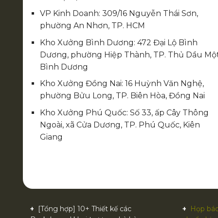
VP Kinh Doanh: 309/16 Nguyễn Thái Sơn,
phường An Nhơn, TP. HCM
Kho Xưởng Bình Dương: 472 Đại Lộ Bình
Dương, phường Hiệp Thành, TP. Thủ Dầu Một
Bình Dương
Kho Xưởng Đồng Nai: 16 Huỳnh Văn Nghệ,
phường Bửu Long, TP. Biên Hòa, Đồng Nai
Kho Xưởng Phú Quốc: Số 33, ấp Cây Thông
Ngoài, xã Cửa Dương, TP. Phú Quốc, Kiên
Giang
[Tổng hợp] 10+ Thiết kế các
Họp báo