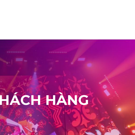
TIN TỨC
LIÊN HỆ
KHÁCH HÀNG