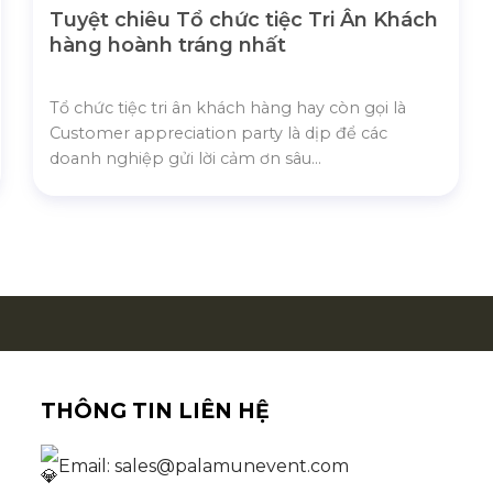
Tuyệt chiêu Tổ chức tiệc Tri Ân Khách
hàng hoành tráng nhất
Tổ chức tiệc tri ân khách hàng hay còn gọi là
Customer appreciation party là dịp để các
doanh nghiệp gửi lời cảm ơn sâu...
THÔNG TIN LIÊN HỆ
Email: sales@palamunevent.com