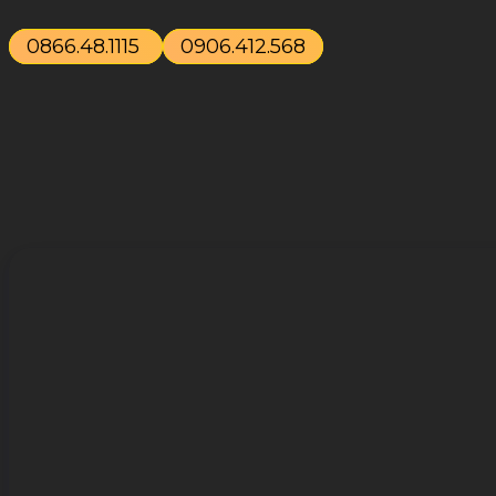
0866.48.1115
0906.412.568