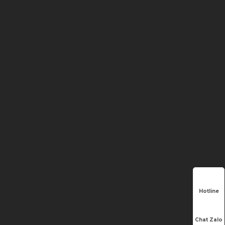
Hotline
Chat Zalo