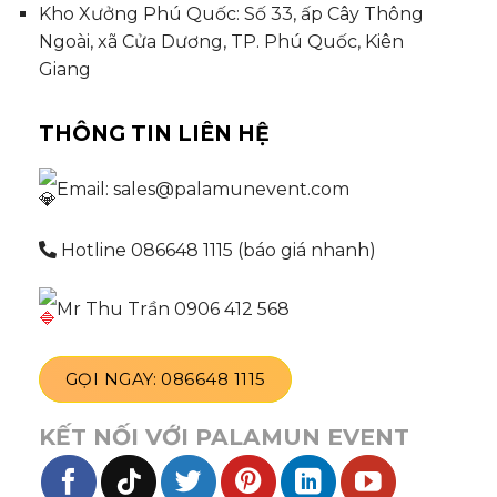
Kho Xưởng Phú Quốc: Số 33, ấp Cây Thông
Ngoài, xã Cửa Dương, TP. Phú Quốc, Kiên
Giang
THÔNG TIN LIÊN HỆ
Email: sales@palamunevent.com
Hotline 086648 1115 (báo giá nhanh)
Mr Thu Trần 0906 412 568
GỌI NGAY: 086648 1115
KẾT NỐI VỚI PALAMUN EVENT