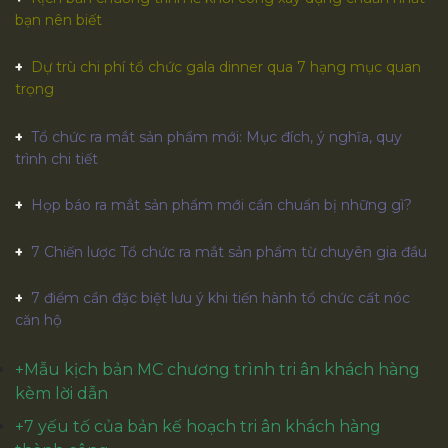
bạn nên biết
Dự trù chi phí tổ chức gala dinner qua 7 hạng mục quan
trọng
Tổ chức ra mắt sản phẩm mới: Mục đích, ý nghĩa, quy
trình chi tiết
Họp báo ra mắt sản phẩm mới cần chuẩn bị những gì?
7 Chiến lược Tổ chức ra mắt sản phẩm từ chuyên gia đầu
7 điểm cần đặc biệt lưu ý khi tiến hành tổ chức cất nóc
căn hộ
+
Mẫu kịch bản MC chương trình tri ân khách hàng
kèm lời dẫn
+
7 yếu tố của bản kế hoạch tri ân khách hàng