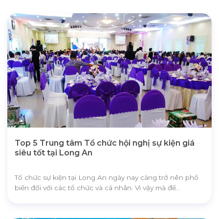
0866.48.1115
0906.412.568
Top 5 Trung tâm Tổ chức hội nghị sự kiện giá
siêu tốt tại Long An
Tổ chức sự kiện tại Long An ngày nay càng trở nên phổ
biến đối với các tổ chức và cá nhân. Vì vậy mà để...