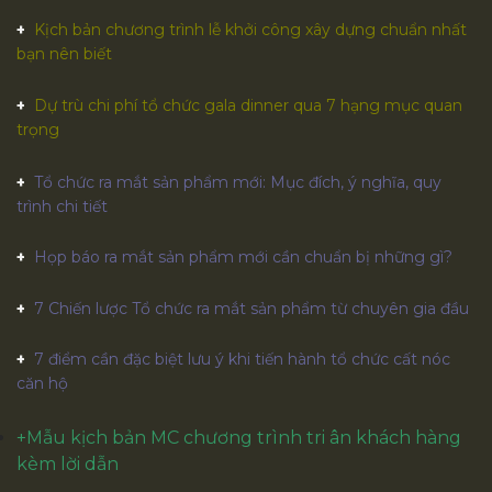
Kịch bản chương trình lễ khởi công xây dựng chuẩn nhất
bạn nên biết
Dự trù chi phí tổ chức gala dinner qua 7 hạng mục quan
trọng
Tổ chức ra mắt sản phẩm mới: Mục đích, ý nghĩa, quy
trình chi tiết
Họp báo ra mắt sản phẩm mới cần chuẩn bị những gì?
7 Chiến lược Tổ chức ra mắt sản phẩm từ chuyên gia đầu
7 điểm cần đặc biệt lưu ý khi tiến hành tổ chức cất nóc
căn hộ
+
Mẫu kịch bản MC chương trình tri ân khách hàng
kèm lời dẫn