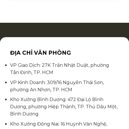
ĐỊA CHỈ VĂN PHÒNG
VP Giao Dịch: 27K Trần Nhật Duật, phường
Tân Định, TP. HCM
VP Kinh Doanh: 309/16 Nguyễn Thái Sơn,
phường An Nhơn, TP. HCM
Kho Xưởng Bình Dương: 472 Đại Lộ Bình
Dương, phường Hiệp Thành, TP. Thủ Dầu Một,
Bình Dương
Kho Xưởng Đồng Nai: 16 Huỳnh Văn Nghệ,