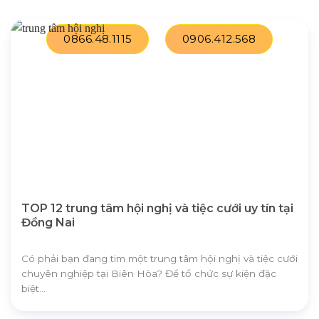
0866.48.1115
0906.412.568
TOP 12 trung tâm hội nghị và tiệc cưới uy tín tại
Đồng Nai
Có phải bạn đang tim một trung tâm hội nghị và tiệc cưới
chuyên nghiệp tại Biên Hòa? Để tổ chức sự kiện đặc
biệt...