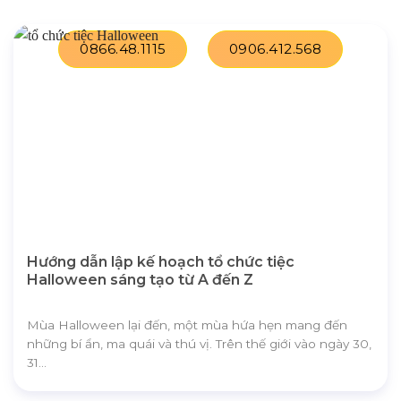
0866.48.1115
0906.412.568
Hướng dẫn lập kế hoạch tổ chức tiệc
Halloween sáng tạo từ A đến Z
Mùa Halloween lại đến, một mùa hứa hẹn mang đến
những bí ẩn, ma quái và thú vị. Trên thế giới vào ngày 30,
31...