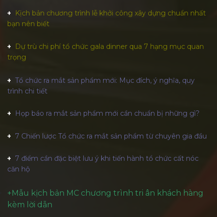
Kịch bản chương trình lễ khởi công xây dựng chuẩn nhất
bạn nên biết
Dự trù chi phí tổ chức gala dinner qua 7 hạng mục quan
trọng
Tổ chức ra mắt sản phẩm mới: Mục đích, ý nghĩa, quy
trình chi tiết
Họp báo ra mắt sản phẩm mới cần chuẩn bị những gì?
7 Chiến lược Tổ chức ra mắt sản phẩm từ chuyên gia đầu
7 điểm cần đặc biệt lưu ý khi tiến hành tổ chức cất nóc
căn hộ
+
Mẫu kịch bản MC chương trình tri ân khách hàng
kèm lời dẫn