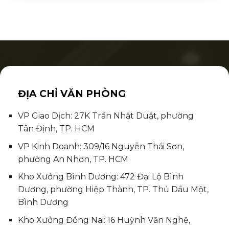
ĐỊA CHỈ VĂN PHÒNG
VP Giao Dịch: 27K Trần Nhật Duật, phường
Tân Định, TP. HCM
VP Kinh Doanh: 309/16 Nguyễn Thái Sơn,
phường An Nhơn, TP. HCM
Kho Xưởng Bình Dương: 472 Đại Lộ Bình
Dương, phường Hiệp Thành, TP. Thủ Dầu Một,
Bình Dương
Kho Xưởng Đồng Nai: 16 Huỳnh Văn Nghệ,