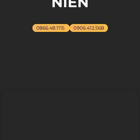
NIÊN
0866.48.1115
0906.412.568