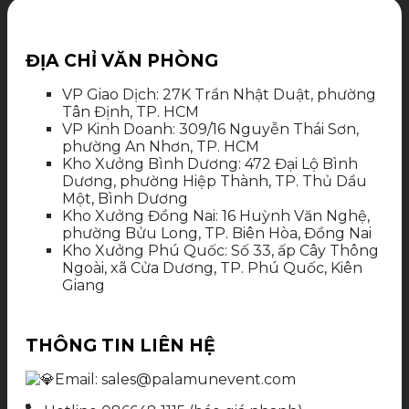
ĐỊA CHỈ VĂN PHÒNG
VP Giao Dịch: 27K Trần Nhật Duật, phường
Tân Định, TP. HCM
VP Kinh Doanh: 309/16 Nguyễn Thái Sơn,
phường An Nhơn, TP. HCM
Kho Xưởng Bình Dương: 472 Đại Lộ Bình
Dương, phường Hiệp Thành, TP. Thủ Dầu
Một, Bình Dương
Kho Xưởng Đồng Nai: 16 Huỳnh Văn Nghệ,
phường Bửu Long, TP. Biên Hòa, Đồng Nai
Kho Xưởng Phú Quốc: Số 33, ấp Cây Thông
Ngoài, xã Cửa Dương, TP. Phú Quốc, Kiên
Giang
THÔNG TIN LIÊN HỆ
Email: sales@palamunevent.com