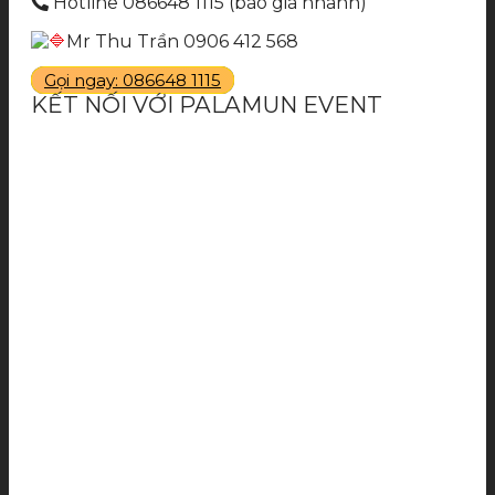
Hotline 086648 1115 (báo giá nhanh)
Mr Thu Trần 0906 412 568
Gọi ngay: 086648 1115
KẾT NỐI VỚI PALAMUN EVENT